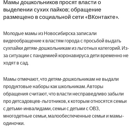
Мамы дошкольников просят власти о
выделении сухих пайков; обращение
размещено в социальной сети «ВКонтакте».
Молодые мамы из Новосибирска записали
видеообращение к властям города с просьбой выдать
сухпайки детям-дошкольникам из льготных категорий. Из-
за ситуации с пандемией коронавируса дети временно не
ходят в сад.
Мамы отмечают, что детям-дошкольникам не выдали
продуктовые наборы как школьникам. Авторы
обращения считают, что власти несправедливо забыли
про детсадовцев-льготников, к которым относятся семьи
с детьми-инвалидами, семьи с детьми с ОВЗ,
многодетные семьи, малообеспеченные семьи и мамы-
одиночки.