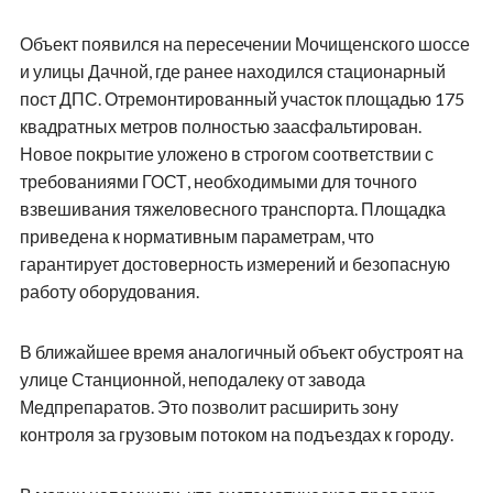
Объект появился на пересечении Мочищенского шоссе
и улицы Дачной, где ранее находился стационарный
пост ДПС. Отремонтированный участок площадью 175
квадратных метров полностью заасфальтирован.
Новое покрытие уложено в строгом соответствии с
требованиями ГОСТ, необходимыми для точного
взвешивания тяжеловесного транспорта. Площадка
приведена к нормативным параметрам, что
гарантирует достоверность измерений и безопасную
работу оборудования.
В ближайшее время аналогичный объект обустроят на
улице Станционной, неподалеку от завода
Медпрепаратов. Это позволит расширить зону
контроля за грузовым потоком на подъездах к городу.