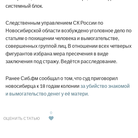
системный блок.
Следственным управлением СК России по
Новосибирской области возбуждено уголовное дело по
статьям о похищении человека и вымогательстве,
совершенных группой лиц. В отношении всех четверых
фигурантов избрана мера пресечения в виде
заключения под стражу. Ведётся расследование.
Ранее Сиб.фм сообщал о том, что суд приговорил
новосибирца к 18 годам колонии
за убийство знакомой
и вымогательство денег у её матери.
0
ОЦЕНИТЬ СТАТЬЮ