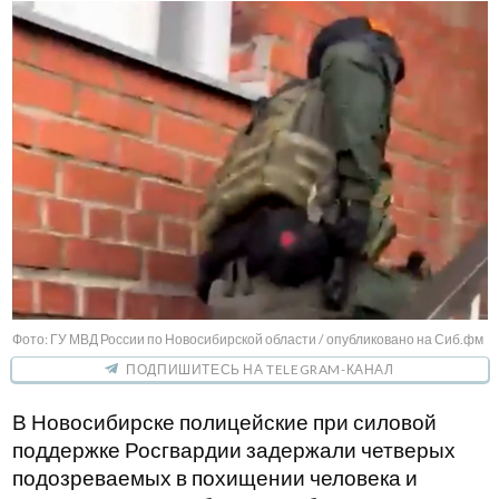
Фото: ГУ МВД России по Новосибирской области / опубликовано на Сиб.фм
ПОДПИШИТЕСЬ НА TELEGRAM-КАНАЛ
В Новосибирске полицейские при силовой
поддержке Росгвардии задержали четверых
подозреваемых в похищении человека и