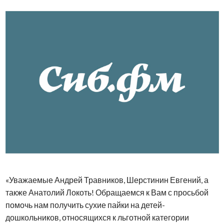
«Уважаемые Андрей Травников, Шерстинин Евгений, а
также Анатолий Локоть! Обращаемся к Вам с просьбой
помочь нам получить сухие пайки на детей-
дошкольников, относящихся к льготной категории