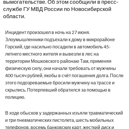
вымогательстве. Об этом сообщили в пресс-
службе ГУ МВД России по Новосибирской
области.
Инцидент произошел в ночь на 27 июня.
Злоумышленники подъехали к дому в микрорайоне
Горский, где насильно посадили в автомобиль 45-
летнего местного жителя и вывезли в лес на
территории Мошковского районаю Там, применяя
физическую силу, они начали требовать от мужчины
400 тысяч рублей, якобы в счёт погашения долга. После
этого подозреваемые бросили мужчину на трассе и
скрылись. Потерпевший обратился за помощью в
полицию.
В ходе обысков у задержанных изъяли травматический
и три пневматических пистолета, шесть мобильных
телефонов, восемь банковских карт, жесткий диск и