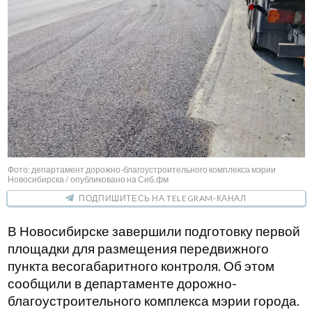
Фото: департамент дорожно-благоустроительного комплекса мэрии
Новосибирска / опубликовано на Сиб.фм
ПОДПИШИТЕСЬ НА TELEGRAM-КАНАЛ
В Новосибирске завершили подготовку первой
площадки для размещения передвижного
пункта весогабаритного контроля. Об этом
сообщили в департаменте дорожно-
благоустроительного комплекса мэрии города.