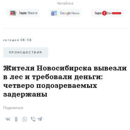
Читайте в
сегодня 08:58
ПРОИCШЕСТВИЯ
Жителя Новосибирска вывезли
в лес и требовали деньги:
четверо подозреваемых
задержаны
Поделиться