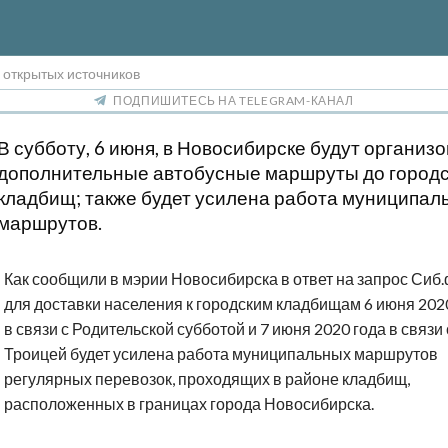
 открытых источников
ПОДПИШИТЕСЬ НА TELEGRAM-КАНАЛ
В субботу, 6 июня, в Новосибирске будут организ
дополнительные автобусные маршруты до город
кладбищ; также будет усилена работа муниципал
маршрутов.
Как сообщили в мэрии Новосибирска в ответ на запрос Сиб.
для доставки населения к городским кладбищам 6 июня 202
в связи с Родительской субботой и 7 июня 2020 года в связи 
Троицей будет усилена работа муниципальных маршрутов
регулярных перевозок, проходящих в районе кладбищ,
расположенных в границах города Новосибирска.