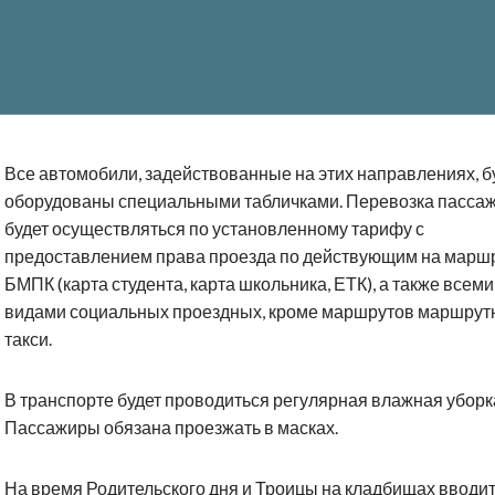
Все автомобили, задействованные на этих направлениях, б
оборудованы специальными табличками. Перевозка пасса
будет осуществляться по установленному тарифу с
предоставлением права проезда по действующим на марш
БМПК (карта студента, карта школьника, ЕТК), а также всеми
видами социальных проездных, кроме маршрутов маршрут
такси.
В транспорте будет проводиться регулярная влажная уборк
Пассажиры обязана проезжать в масках.
На время Родительского дня и Троицы на кладбищах вводи