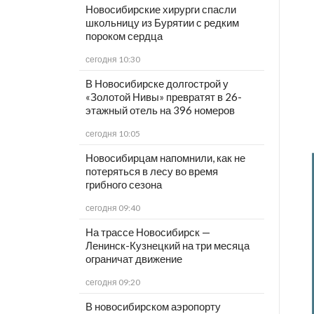
Новосибирские хирурги спасли
школьницу из Бурятии с редким
пороком сердца
сегодня 10:30
В Новосибирске долгострой у
«Золотой Нивы» превратят в 26-
этажный отель на 396 номеров
сегодня 10:05
Новосибирцам напомнили, как не
потеряться в лесу во время
грибного сезона
сегодня 09:40
На трассе Новосибирск —
Ленинск-Кузнецкий на три месяца
ограничат движение
сегодня 09:20
В новосибирском аэропорту