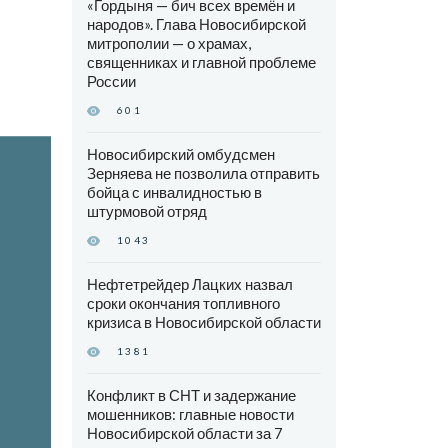
«Гордыня — бич всех времён и
народов». Глава Новосибирской
митрополии — о храмах,
священниках и главной проблеме
России
601
Новосибирский омбудсмен
Зерняева не позволила отправить
бойца с инвалидностью в
штурмовой отряд
1043
Нефтетрейдер Лацких назвал
сроки окончания топливного
кризиса в Новосибирской области
1381
Конфликт в СНТ и задержание
мошенников: главные новости
Новосибирской области за 7