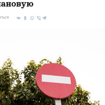
ановую
иться