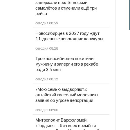
задержали прилёт восьми
самолётов и отменили ещё три
рейса
сегодня 08:59
Новосибирцев в 2027 году ждут
11-дневные новогодние каникулы
сегодня 08:28
Трое новосибирцев похитили
мужчину и заперли его в рехабе
ради 3,5 млн
сегодня 08:12
«Мою семью выдворяют»:
алтайский «веселый молочник»
заявил об угрозе депортации
сегодня 08:00
Митрополит Варфоломей:
«Гордыня — бич всех времён и