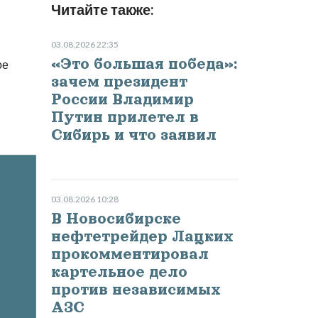
Читайте также:
03.08.2026 22:35
«Это большая победа»:
ое
зачем президент
России Владимир
Путин прилетел в
Сибирь и что заявил
03.08.2026 10:28
В Новосибирске
нефтетрейдер Лацких
прокомментировал
картельное дело
против независимых
АЗС