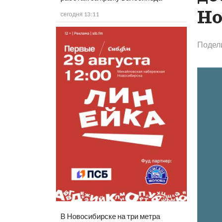
Но
сегодня 13:11
Подел
В Новосибирске на три метра