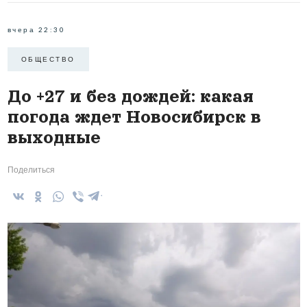
вчера 22:30
ОБЩЕСТВО
До +27 и без дождей: какая
погода ждет Новосибирск в
выходные
Поделиться