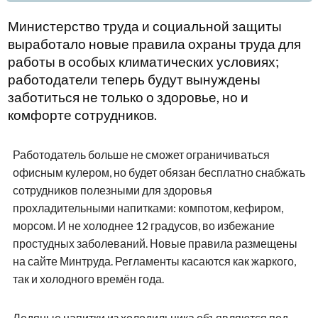
Министерство труда и социальной защиты
выработало новые правила охраны труда для
работы в особых климатических условиях;
работодатели теперь будут вынуждены
заботиться не только о здоровье, но и
комфорте сотрудников.
Работодатель больше не сможет ограничиваться
офисным кулером, но будет обязан бесплатно снабжать
сотрудников полезными для здоровья
прохладительными напитками: компотом, кефиром,
морсом. И не холоднее 12 градусов, во избежание
простудных заболеваний. Новые правила размещены
на сайте Минтруда. Регламенты касаются как жаркого,
так и холодного времён года.
Ледяные напитки из холодильника объявляются под