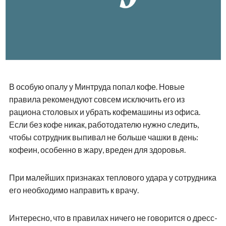
В особую опалу у Минтруда попал кофе. Новые
правила рекомендуют совсем исключить его из
рациона столовых и убрать кофемашины из офиса.
Если без кофе никак, работодателю нужно следить,
чтобы сотрудник выпивал не больше чашки в день:
кофеин, особенно в жару, вреден для здоровья.
При малейших признаках теплового удара у сотрудника
его необходимо направить к врачу.
Интересно, что в правилах ничего не говорится о дресс-