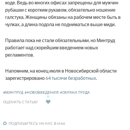
коде. Ведь во многих офисах запрещены для мужчин
рубашки с коротким рукавом, обязательно ношение
галстука. Женщины обязаны на рабочем месте быть в
чулках, а длина подола не подниматься выше миди.
Правила пока не стали обязательными, но Минтруд
работает над скорейшим введением новых
регламентов.
Напомним, на конец июля в Новосибирской области
зарегистрировано
64 тысячи безработных
.
#МИНТРУД
#НОВОВВЕДЕНИЯ
#ОХРАНА ТРУДА
0
ОЦЕНИТЬ СТАТЬЮ
ПОДПИШИТЕСЬ НА НАС В MAX