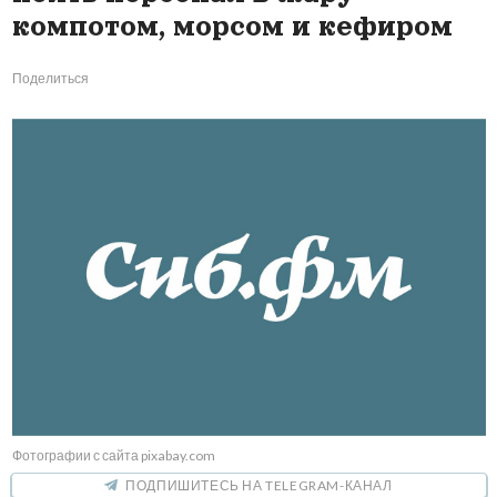
компотом, морсом и кефиром
Поделиться
Фотографии с сайта pixabay.com
ПОДПИШИТЕСЬ НА TELEGRAM-КАНАЛ