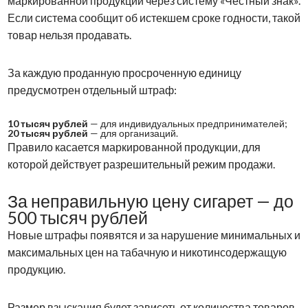
маркированной продукции через систему «Честный знак».
Если система сообщит об истекшем сроке годности, такой
товар нельзя продавать.
За каждую проданную просроченную единицу
предусмотрен отдельный штраф:
10 тысяч рублей
— для индивидуальных предпринимателей;
20 тысяч рублей
— для организаций.
Правило касается маркированной продукции, для
которой действует разрешительный режим продажи.
За неправильную цену сигарет — до
500 тысяч рублей
Новые штрафы появятся и за нарушение минимальных и
максимальных цен на табачную и никотинсодержащую
продукцию.
Размер взыскания будет зависеть от количества товаров,