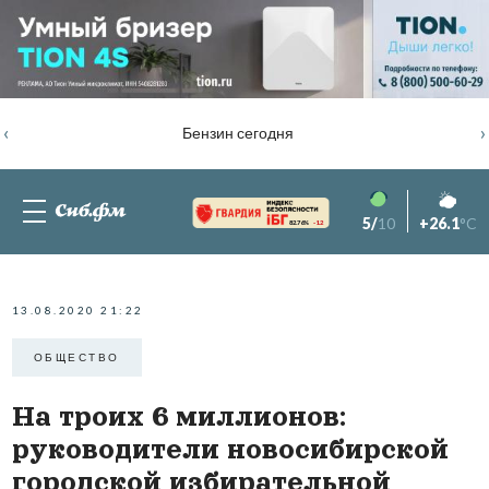
‹
›
Бензин сегодня
5/
10
+26.1
°C
82.76%
-1.2
13.08.2020 21:22
ОБЩЕСТВО
На троих 6 миллионов:
руководители новосибирской
городской избирательной