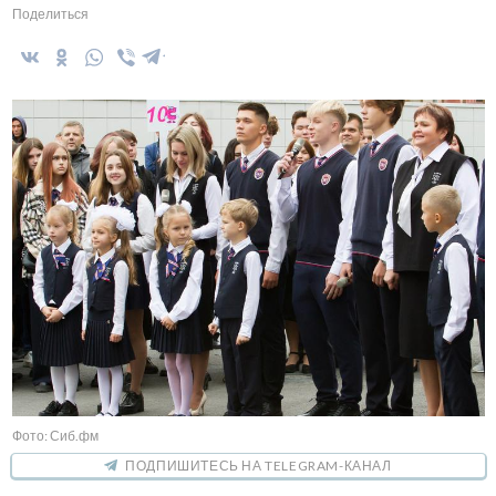
Поделиться
Фото: Сиб.фм
ПОДПИШИТЕСЬ НА TELEGRAM-КАНАЛ