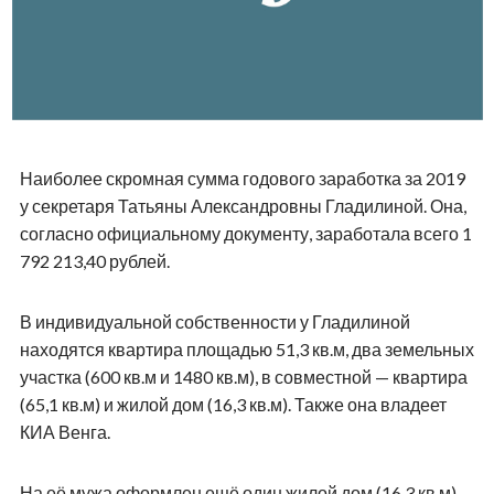
Наиболее скромная сумма годового заработка за 2019
у секретаря Татьяны Александровны Гладилиной. Она,
согласно официальному документу, заработала всего 1
792 213,40 рублей.
В индивидуальной собственности у Гладилиной
находятся квартира площадью 51,3 кв.м, два земельных
участка (600 кв.м и 1480 кв.м), в совместной — квартира
(65,1 кв.м) и жилой дом (16,3 кв.м). Также она владеет
КИА Венга.
На её мужа оформлен ещё один жилой дом (16,3 кв.м),