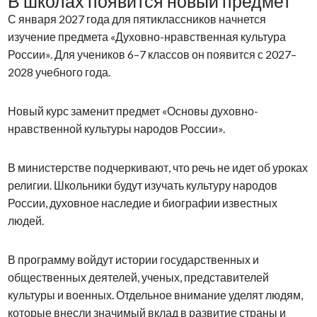
В школах появится новый предмет
С января 2027 года для пятиклассников начнется
изучение предмета «Духовно-нравственная культура
России». Для учеников 6–7 классов он появится с 2027–
2028 учебного года.
Новый курс заменит предмет «Основы духовно-
нравственной культуры народов России».
В министерстве подчеркивают, что речь не идет об уроках
религии. Школьники будут изучать культуру народов
России, духовное наследие и биографии известных
людей.
В программу войдут истории государственных и
общественных деятелей, ученых, представителей
культуры и военных. Отдельное внимание уделят людям,
которые внесли значимый вклад в развитие страны и