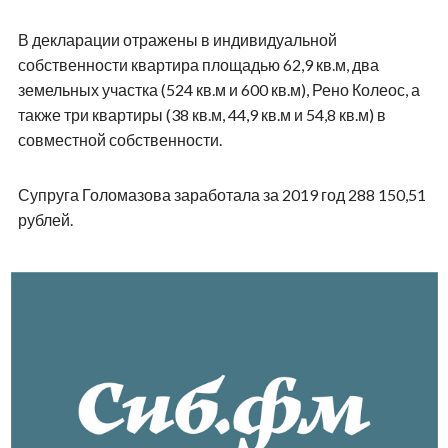
В декларации отражены в индивидуальной
собственности квартира площадью 62,9 кв.м, два
земельных участка (524 кв.м и 600 кв.м), Рено Колеос, а
также три квартиры (38 кв.м, 44,9 кв.м и 54,8 кв.м) в
совместной собственности.
Супруга Голомазова заработала за 2019 год 288 150,51
рублей.