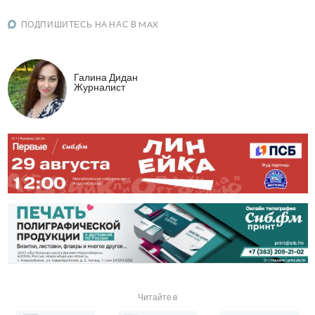
ПОДПИШИТЕСЬ НА НАС В MAX
Галина Дидан
Журналист
Читайте в