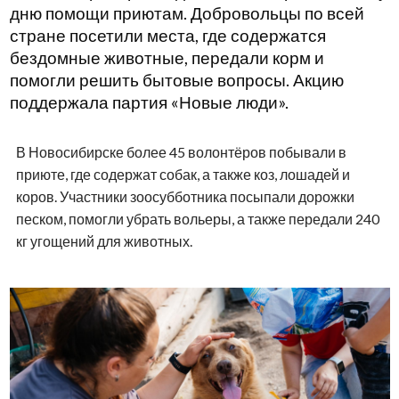
дню помощи приютам. Добровольцы по всей
стране посетили места, где содержатся
бездомные животные, передали корм и
помогли решить бытовые вопросы. Акцию
поддержала партия «Новые люди».
В Новосибирске более 45 волонтёров побывали в
приюте, где содержат собак, а также коз, лошадей и
коров. Участники зоосубботника посыпали дорожки
песком, помогли убрать вольеры, а также передали 240
кг угощений для животных.