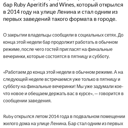
бар Ruby Aperitifs and Wines, который открылся
в 2014 году на улице Ленина и стал одним из
первых заведений такого формата в городе.
О закрытии владельцы сообщили в социальных сетях. До
конца этой недели бар продолжит работать в обычном
режиме, после чего гостей пригласят на финальные
вечеринки, которые состоятся в пятницу и субботу.
«Работаем до конца этой недели в обычном режиме. А на
следующей неделе встречаемся уже только в пятницу и
субботу на финальные вечеринки! Мы уже задумали кое-
что новое и обещаем держать вас в курсе», — говорится в
сообщении заведения.
Ruby открылся летом 2014 года в подвальном помещении
жилого дома на улице Ленина. Бар стал одним из первых