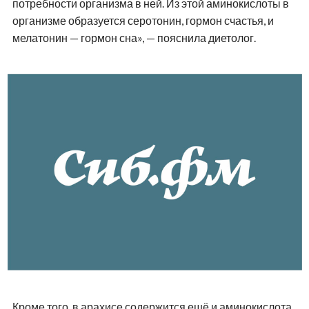
потребности организма в ней. Из этой аминокислоты в
организме образуется серотонин, гормон счастья, и
мелатонин — гормон сна», — пояснила диетолог.
Кроме того, в арахисе содержится ещё и аминокислота