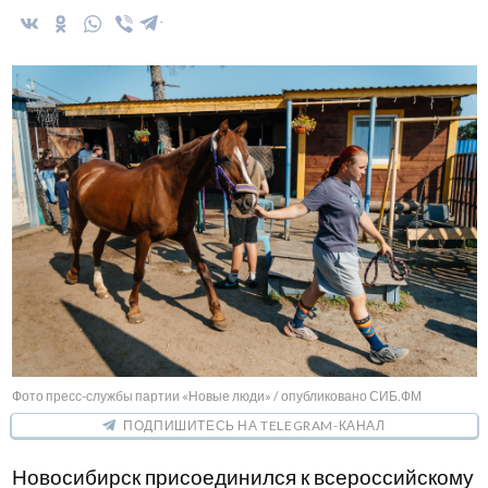
Фото пресс-службы партии «Новые люди» / опубликовано СИБ.ФМ
ПОДПИШИТЕСЬ НА TELEGRAM-КАНАЛ
Новосибирск присоединился к всероссийскому