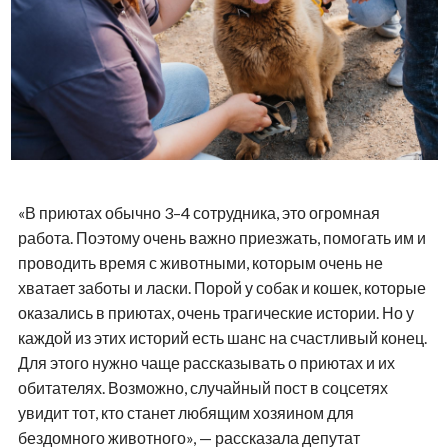
«В приютах обычно 3–4 сотрудника, это огромная
работа. Поэтому очень важно приезжать, помогать им и
проводить время с животными, которым очень не
хватает заботы и ласки. Порой у собак и кошек, которые
оказались в приютах, очень трагические истории. Но у
каждой из этих историй есть шанс на счастливый конец.
Для этого нужно чаще рассказывать о приютах и их
обитателях. Возможно, случайный пост в соцсетях
увидит тот, кто станет любящим хозяином для
бездомного животного», — рассказала депутат