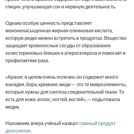
глицин, улучшающая сон и нервную деятельность.
Однако особую ценность представляет
мононенасыщенная жирная олеиновая кислота,
которую редко можно встретить в продуктах. Вещество
защищает кровеносные сосуды от образования
холестериновых бляшек и атеросклероза и помогает в
профилактике рака.
«Арахис в целом очень полезен, он содержит много
ванадия, бора, кремния, меди — это те микроэлементы,
которые нужны для синтеза соединительной ткани. То
есть для кожи, волос, ногтей, костей», — подытожила
медик.
Напомним, вчера учёный назвал
главный продукт
долголетия
.