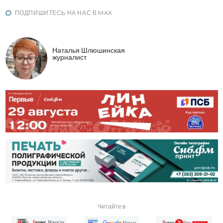
ПОДПИШИТЕСЬ НА НАС В MAX
Наталья Шлюшинская
журналист
Читайте в