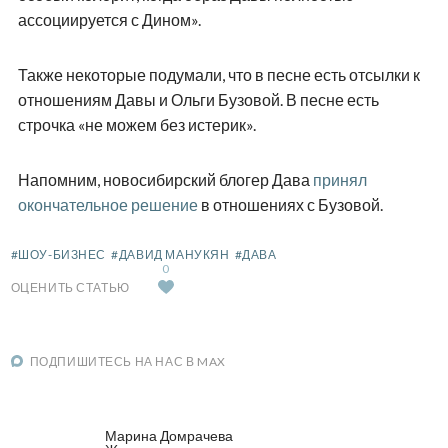
ассоциируется с Дином».
Также некоторые подумали, что в песне есть отсылки к
отношениям Давы и Ольги Бузовой. В песне есть
строчка «не можем без истерик».
Напомним, новосибирский блогер Дава
принял
окончательное решение
в отношениях с Бузовой.
#ШОУ-БИЗНЕС
#ДАВИД МАНУКЯН
#ДАВА
0
ОЦЕНИТЬ СТАТЬЮ
ПОДПИШИТЕСЬ НА НАС В MAX
Марина Домрачева