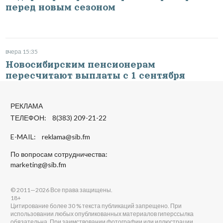
перед новым сезоном
вчера 15:35
Новосибирским пенсионерам
пересчитают выплаты с 1 сентября
РЕКЛАМА
ТЕЛЕФОН: 8(383) 209-21-22
E-MAIL:
reklama@sib.fm
По вопросам сотрудничества:
marketing@sib.fm
© 2011—2026 Все права защищены.
18+
Цитирование более 30 % текста публикаций запрещено. При
использовании любых опубликованных материалов гиперссылка
обязательна. При заимствовании фотографии или иллюстрации