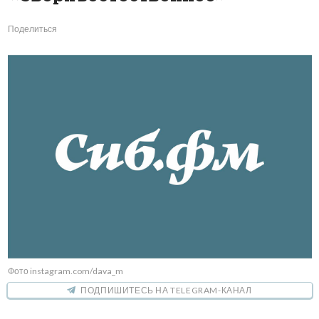
Поделиться
Фото instagram.com/dava_m
ПОДПИШИТЕСЬ НА TELEGRAM-КАНАЛ