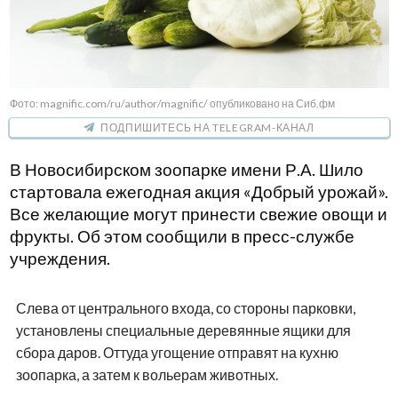
Фото: magnific.com/ru/author/magnific/ опубликовано на Сиб.фм
ПОДПИШИТЕСЬ НА TELEGRAM-КАНАЛ
В Новосибирском зоопарке имени Р.А. Шило
стартовала ежегодная акция «Добрый урожай».
Все желающие могут принести свежие овощи и
фрукты. Об этом сообщили в пресс-службе
учреждения.
Слева от центрального входа, со стороны парковки,
установлены специальные деревянные ящики для
сбора даров. Оттуда угощение отправят на кухню
зоопарка, а затем к вольерам животных.