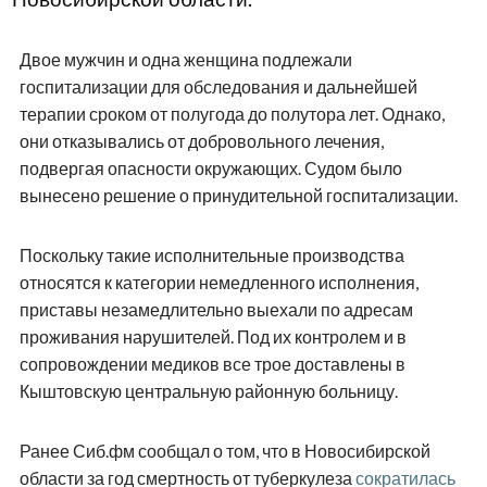
Двое мужчин и одна женщина подлежали
госпитализации для обследования и дальнейшей
терапии сроком от полугода до полутора лет. Однако,
они отказывались от добровольного лечения,
подвергая опасности окружающих. Судом было
вынесено решение о принудительной госпитализации.
Поскольку такие исполнительные производства
относятся к категории немедленного исполнения,
приставы незамедлительно выехали по адресам
проживания нарушителей. Под их контролем и в
сопровождении медиков все трое доставлены в
Кыштовскую центральную районную больницу.
Ранее Сиб.фм сообщал о том, что в Новосибирской
области за год смертность от туберкулеза
сократилась