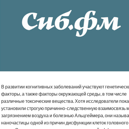
В развитии когнитивных заболеваний участвуют генетическ
факторы, а также факторы окружающей среды, в том числе
различные токсические вещества. Хотя исследователи пока
установили строгую причинно-следственную взаимосвязь 
загрязнением воздуха и болезнью Альцгеймера, они назыв
наночастицы одной из причин дисфункции клеток головного