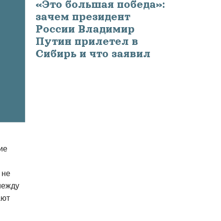
«Это большая победа»:
зачем президент
России Владимир
Путин прилетел в
Сибирь и что заявил
ие
 не
между
ают