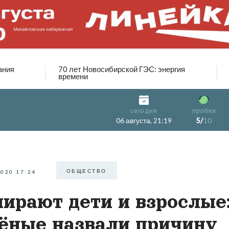
ания
70 лет Новосибирской ГЭС: энергия
времени
сегодня
пробки
06 августа, 21:19
5/
10
ОБЩЕСТВО
2020 17:24
ирают дети и взрослые
ёные назвали причину