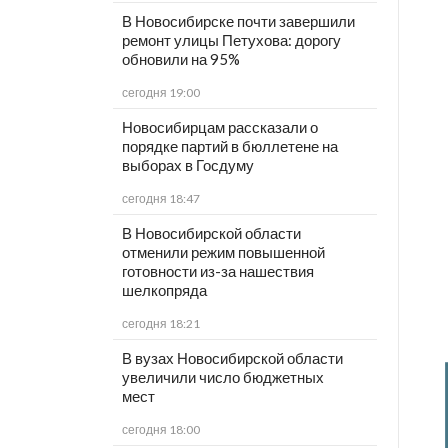
В Новосибирске почти завершили
ремонт улицы Петухова: дорогу
обновили на 95%
сегодня 19:00
Новосибирцам рассказали о
порядке партий в бюллетене на
выборах в Госдуму
сегодня 18:47
В Новосибирской области
отменили режим повышенной
готовности из-за нашествия
шелкопряда
сегодня 18:21
В вузах Новосибирской области
увеличили число бюджетных
мест
сегодня 18:00