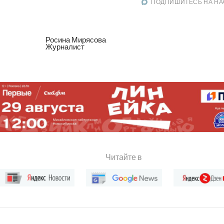
ПОДПИШИТЕСЬ НА НА
Росина Мирясова
Журналист
Читайте в