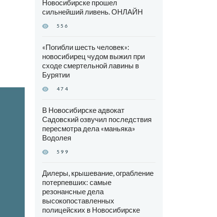
Новосибирске прошел
сильнейший ливень. ОНЛАЙН
556
«Погибли шесть человек»:
новосибирец чудом выжил при
сходе смертельной лавины в
Бурятии
474
В Новосибирске адвокат
Садовский озвучил последствия
пересмотра дела «маньяка»
Водолея
599
Дилеры, крышевание, ограбление
потерпевших: самые
резонансные дела
высокопоставленных
полицейских в Новосибирске