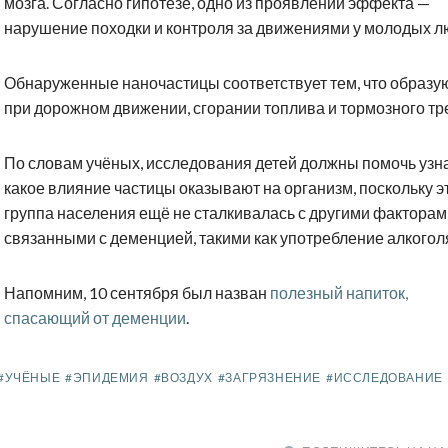
мозга. Согласно гипотезе, одно из проявлений эффекта —
нарушение походки и контроля за движениями у молодых л
Обнаруженные наночастицы соответствует тем, что образу
при дорожном движении, сгорании топлива и тормозного тр
По словам учёных, исследования детей должны помочь узна
какое влияние частицы оказывают на организм, поскольку э
группа населения ещё не сталкивалась с другими факторам
связанными с деменцией, такими как употребление алкогол
Напомним, 10 сентября был назван
полезный напиток,
спасающий от деменции
.
#УЧЁНЫЕ
#ЭПИДЕМИЯ
#ВОЗДУХ
#ЗАГРЯЗНЕНИЕ
#ИССЛЕДОВАНИЕ