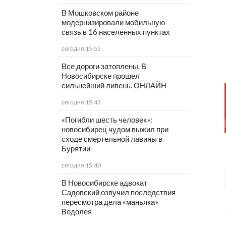
В Мошковском районе
модернизировали мобильную
связь в 16 населённых пунктах
сегодня 15:55
Все дороги затоплены. В
Новосибирске прошел
сильнейший ливень. ОНЛАЙН
сегодня 15:43
«Погибли шесть человек»:
новосибирец чудом выжил при
сходе смертельной лавины в
Бурятии
сегодня 15:40
В Новосибирске адвокат
Садовский озвучил последствия
пересмотра дела «маньяка»
Водолея