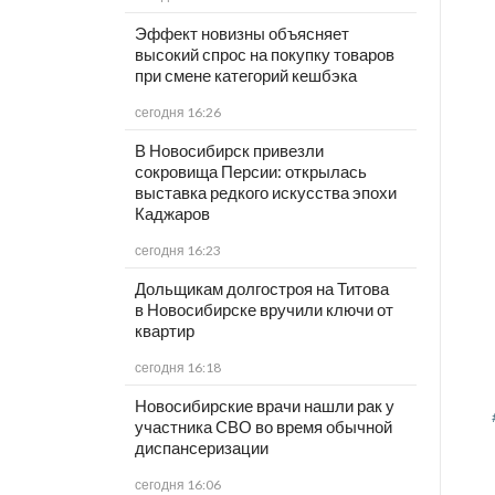
Эффект новизны объясняет
высокий спрос на покупку товаров
при смене категорий кешбэка
сегодня 16:26
В Новосибирск привезли
сокровища Персии: открылась
выставка редкого искусства эпохи
Каджаров
сегодня 16:23
Дольщикам долгостроя на Титова
в Новосибирске вручили ключи от
квартир
сегодня 16:18
Новосибирские врачи нашли рак у
участника СВО во время обычной
диспансеризации
сегодня 16:06