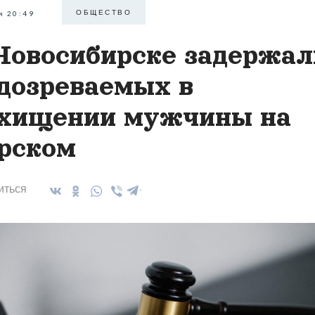
ОБЩЕСТВО
я 20:49
Новосибирске задержал
дозреваемых в
хищении мужчины на
рском
иться