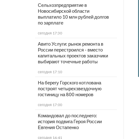
Сельхозпредприятие в
Новосибирской области
выплатило 10 млн рублей долгов
по зарплате
сегодня 17:30
Авито Услуги: рынок ремонта в
России перестроился - вместо
капитальных проектов заказчики
выбирают точечные работы
сегодня 17:10
На берегу Горского котлована
построят четырехзвездочную
гостиницу на 800 номеров
сегодня 17:00
Командовал до последнего:
история подвига Героя России
Евгения Остапенко
сегодня 16:41