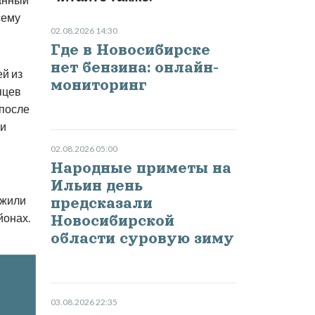
сему
02.08.2026 14:30
Где в Новосибирске
нет бензина: онлайн-
й из
мониторинг
яцев
 после
ли
02.08.2026 05:00
Народные приметы на
Ильин день
ужили
предсказали
йонах.
Новосибирской
области суровую зиму
03.08.2026 22:35