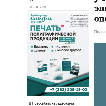
эп
сегодня 21:02
оп
Подел
В Новосибирске задержали