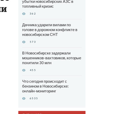
убытки новосибирских АЗС в
ли
топливный кризис
362
Дачника ударили вилами по
голове в дорожном конфликте в
новосибирском СНТ
573
В Новосибирске задержали
мошенников-вахтовиков, которые
похитили 30 млн
455
Что сегодня происходит с
бензином в Новосибирске:
онлайн-мониторинг
6535