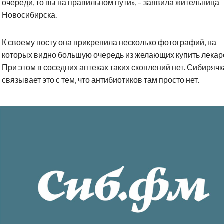
очереди, то вы на правильном пути», – заявила жительница
Новосибирска.
К своему посту она прикрепила несколько фотографий, на
которых видно большую очередь из желающих купить лекар
При этом в соседних аптеках таких скоплений нет. Сибирячк
связывает это с тем, что антибиотиков там просто нет.