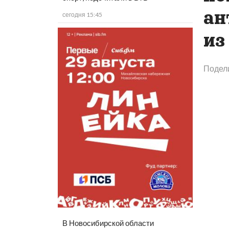
ан
сегодня 15:45
из
Подел
В Новосибирской области