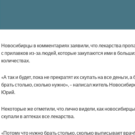
Новосибирцы в комментариях заявили, что лекарства проп
с прилавков из-за людей, которые закупаются ими в больши
количествах.
«А так и будет, пока не прекратят их скупать на все деньги, а 
брать столько, сколько нужно», – написал житель Новосибир
Юрий.
Некоторые же отметили, что лично видели, как новосибирцы
скупали в аптеках все лекарства.
«Потому что нужно брать столько, сколько выписывает врач!