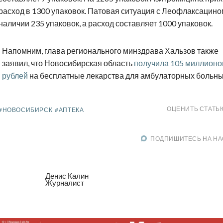
расход в 1300 упаковок. Патовая ситуация с Леофлаксацином
наличии 235 упаковок, а расход составляет 1000 упаковок.
Напомним, глава регионального минздрава Хальзов также
заявил, что Новосибирская область
получила 105 миллионо
рублей
на бесплатные лекарства для амбулаторных больны
ОЦЕНИТЬ СТАТЬ
#НОВОСИБИРСК
#АПТЕКА
ПОДПИШИТЕСЬ НА НА
Денис Калин
Журналист