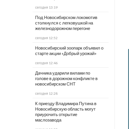
сегодня 13:19
Под Новосибирском локомотив
столкнулся с легковушкой на
железнодорожном перегоне
сегодня 12:52
Новосибирский зоопарк объявил о
старте акции «Добрый урожай»
сегодня 12:46
Дачника ударили вилами по
голове в дорожном конфликте в
новосибирском СНТ
сегодня 12:28
К приезду Владимира Путина в
Новосибирскую область могут
приурочить открытие
маслозавода