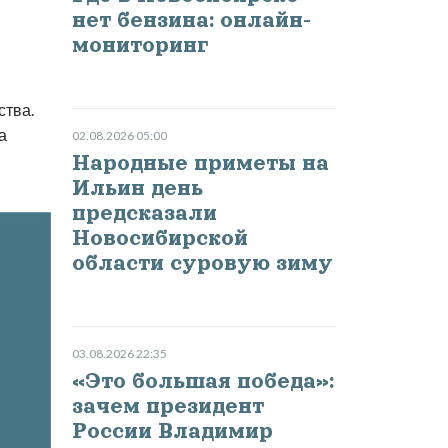
нет бензина: онлайн-
мониторинг
ства.
а
02.08.2026 05:00
Народные приметы на
Ильин день
предсказали
Новосибирской
области суровую зиму
03.08.2026 22:35
«Это большая победа»:
зачем президент
России Владимир