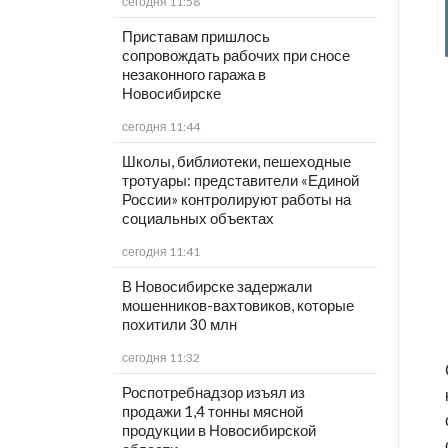
сегодня 11:58
Приставам пришлось
сопровождать рабочих при сносе
незаконного гаража в
Новосибирске
сегодня 11:44
Школы, библиотеки, пешеходные
тротуары: представители «Единой
России» контролируют работы на
социальных объектах
сегодня 11:41
В Новосибирске задержали
мошенников-вахтовиков, которые
похитили 30 млн
сегодня 11:32
Роспотребнадзор изъял из
продажи 1,4 тонны мясной
продукции в Новосибирской