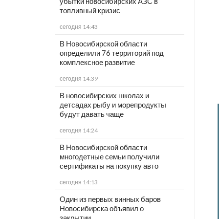
убытки новосибирских АЗС в
топливный кризис
сегодня 14:43
В Новосибирской области
определили 76 территорий под
комплексное развитие
сегодня 14:39
В новосибирских школах и
детсадах рыбу и морепродукты
будут давать чаще
сегодня 14:24
В Новосибирской области
многодетные семьи получили
сертификаты на покупку авто
сегодня 14:13
Один из первых винных баров
Новосибирска объявил о
закрытии