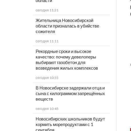
области
сегодня 11:21
Жительница Новосибирской
области призналась в убийстве
сожителя
сегодня 11:11
Рекордные сроки и высокое
качество: почему девелоперы
выбирают газобетон для
возведения жилых комплексов
сегодня 10:55
В Новосибирске задержали отца и
сына с килограммом запрещённых
веществ
сегодня 10:45
Новосибирских школьников будут
кормить морепродуктами с 1
сентября