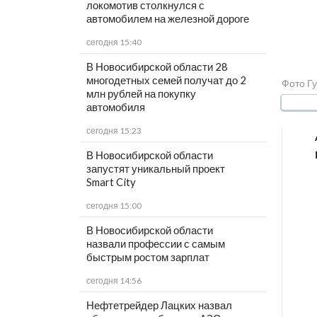
локомотив столкнулся с
автомобилем на железной дороге
сегодня 15:40
В Новосибирской области 28
многодетных семей получат до 2
Фото Гу
млн рублей на покупку
автомобиля
сегодня 15:23
В Новосибирской области
запустят уникальный проект
Smart City
сегодня 15:00
В Новосибирской области
назвали профессии с самым
быстрым ростом зарплат
сегодня 14:56
Нефтетрейдер Лацких назвал