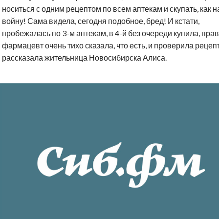
носиться с одним рецептом по всем аптекам и скупать, как н
войну! Сама видела, сегодня подобное, бред! И кстати,
пробежалась по 3-м аптекам, в 4-й без очереди купила, прав
фармацевт очень тихо сказала, что есть, и проверила рецепт
рассказала жительница Новосибирска Алиса.