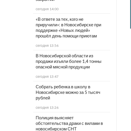
сегодня 14:00
«В ответе за тех, кого не
приручили»: в Новосибирске при
поддержке «Новых людей»
прошёл день помощи приютам
сегодня 13:56
В Новосибирской области из
продажи изъяли более 1,4 тонны
опасной мясной продукции
сегодня 13:47
Собрать ребенка в школу в
Новосибирске можно за 5 тысяч
рублей
сегодня 13:26
Полиция выясняет
обстоятельства драки с вилами в
новосибирском СНТ