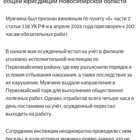
общей юрисдикции Новосибирской области
Мужчина был признан виновным по пункту «б» части 2
статьи 158 УК РФ и в апреле 2026 года приговорен к 200
часам обязательных работ.
В начале мая осужденный встал на учёт в филиале
уголовно-исполнительной инспекции по
Первомайскому району, где ему разъяснили порядок и
условия отбывания наказания, а также последствия за
их нарушение. Мужчине выдали направление в
Первомайский парк для выполнения общественно
полезных работ. Однако, отработав всего четыре часа в
день постановки на учёт, осужденный перестал
выходить на работу.
Сотрудники инспекции неоднократно проводили с ним
беседы, в ходе которых мужчина прямо заявил, что не