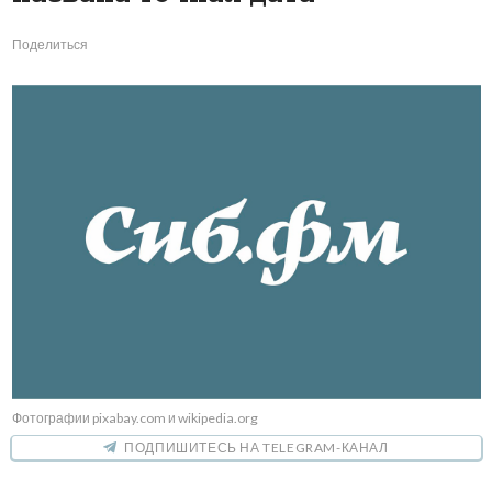
Поделиться
Фотографии pixabay.com и wikipedia.org
ПОДПИШИТЕСЬ НА TELEGRAM-КАНАЛ