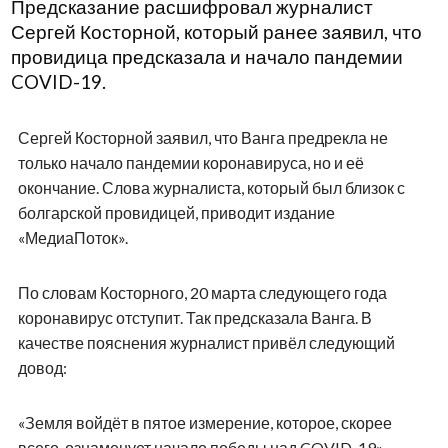
Предсказание расшифровал журналист
Сергей Косторной, который ранее заявил, что
провидица предсказала и начало пандемии
COVID-19.
Сергей Косторной заявил, что Ванга предрекла не
только начало пандемии коронавируса, но и её
окончание. Слова журналиста, который был близок с
болгарской провидицей, приводит издание
«МедиаПоток‎».
По словам Косторного, 20 марта следующего года
коронавирус отступит. Так предсказала Ванга. В
качестве пояснения журналист привёл следующий
довод:
«‎Земля войдёт в пятое измерение, которое, скорее
всего, ознаменует начало победы над COVID-19».