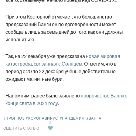
При этом Косторной отмечает, что большинство
предсказаний Ванги он по договорённости может
сообщать лишь за семь дней до того, как они должны
исполниться.
Так, на 22 декабря уже предсказана
новая мировая
катастрофа, связанная с Солнцем
. Отметим, что в
период с 20 по 22 декабря учёные действительно
ожидают магнитные бури.
Напомним, ранее было заявлено
пророчество Ванги о
конце света в 2021 году
.
#ПРОГНОЗ
#КОРОНАВИРУС
#ПАНДЕМИЯ
#ВАНГА
2
ОЦЕНИТЬ СТАТЬЮ