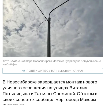
Фото: MAX-канал мэра Новосибирска Максима Кудрявцева / опубликовано
на Сиб.фм
ПОДПИШИТЕСЬ НА TELEGRAM-КАНАЛ
В Новосибирске завершается монтаж нового
уличного освещения на улицах Виталия
Потылицына и Татьяны Снежиной. Об этом в
своих соцсетях сообщил мэр города Максим