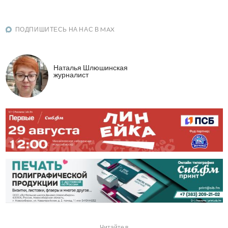
ПОДПИШИТЕСЬ НА НАС В MAX
Наталья Шлюшинская
журналист
Читайте в