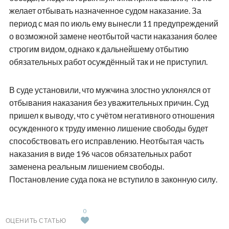
желает отбывать назначенное судом наказание. За
период с мая по июль ему вынесли 11 предупреждений
о возможной замене неотбытой части наказания более
строгим видом, однако к дальнейшему отбытию
обязательных работ осуждённый так и не приступил.
В суде установили, что мужчина злостно уклонялся от
отбывания наказания без уважительных причин. Суд
пришел к выводу, что с учётом негативного отношения
осужденного к труду именно лишение свободы будет
способствовать его исправлению. Неотбытая часть
наказания в виде 196 часов обязательных работ
заменена реальным лишением свободы.
Постановление суда пока не вступило в законную силу.
0
ОЦЕНИТЬ СТАТЬЮ