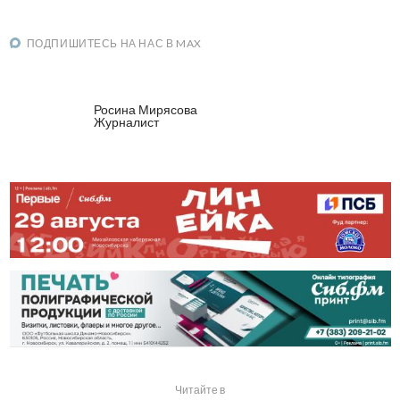
ПОДПИШИТЕСЬ НА НАС В MAX
Росина Мирясова
Журналист
Читайте в