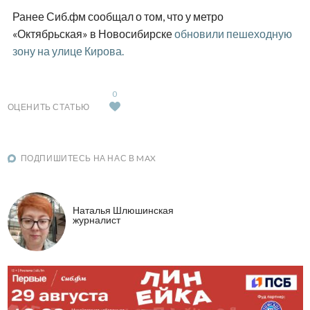
Ранее Сиб.фм сообщал о том, что у метро
«Октябрьская» в Новосибирске
обновили пешеходную
зону на улице Кирова.
0
ОЦЕНИТЬ СТАТЬЮ
ПОДПИШИТЕСЬ НА НАС В MAX
Наталья Шлюшинская
журналист