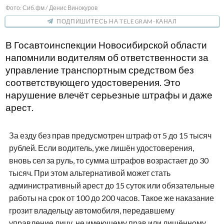
Фото: Сиб.фм / Денис Винокуров
ПОДПИШИТЕСЬ НА TELEGRAM-КАНАЛ
В Госавтоинспекции Новосибирской области
напомнили водителям об ответственности за
управление транспортным средством без
соответствующего удостоверения. Это
нарушение влечёт серьезные штрафы и даже
арест.
За езду без прав предусмотрен штраф от 5 до 15 тысяч
рублей. Если водитель, уже лишён удостоверения,
вновь сел за руль, то сумма штрафов возрастает до 30
тысяч. При этом альтернативой может стать
административный арест до 15 суток или обязательные
работы на срок от 100 до 200 часов. Такое же наказание
грозит владельцу автомобиля, передавшему
управление лицу, не имеющему прав или лишённому