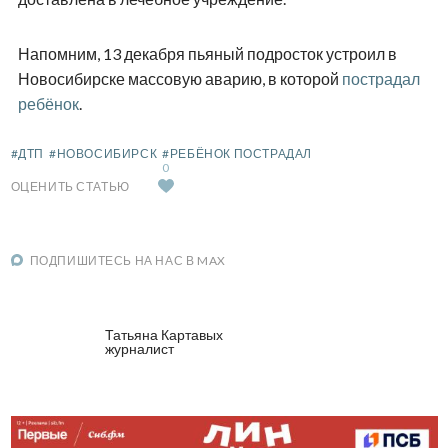
Напомним, 13 декабря пьяный подросток устроил в
Новосибирске массовую аварию, в которой
пострадал
ребёнок
.
#ДТП
#НОВОСИБИРСК
#РЕБЁНОК ПОСТРАДАЛ
0
ОЦЕНИТЬ СТАТЬЮ
ПОДПИШИТЕСЬ НА НАС В MAX
Татьяна Картавых
журналист