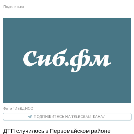
Поделиться
Фото ГИБДД НСО
ПОДПИШИТЕСЬ НА TELEGRAM-КАНАЛ
ДТП случилось в Первомайском районе