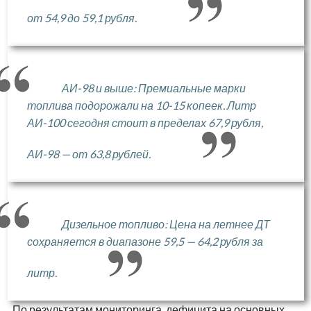
от 54,9 до 59,1 рубля.
АИ-98 и выше: Премиальные марки
топлива подорожали на 10-15 копеек. Литр
АИ-100 сегодня стоит в пределах 67,9 рубля,
АИ-98 — от 63,8 рублей.
Дизельное топливо: Цена на летнее ДТ
сохраняется в диапазоне 59,5 — 64,2 рубля за
литр.
По результатам мониторинга, дефицита на основных