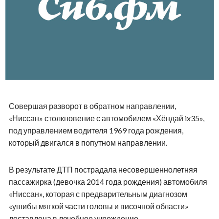
Совершая разворот в обратном направлении,
«Ниссан» столкновение с автомобилем «Хёндай ix35»,
под управлением водителя 1969 года рождения,
который двигался в попутном направлении.
В результате ДТП пострадала несовершеннолетняя
пассажирка (девочка 2014 года рождения) автомобиля
«Ниссан», которая с предварительным диагнозом
«ушибы мягкой части головы и височной области»
доставлена в лечебное учреждение.