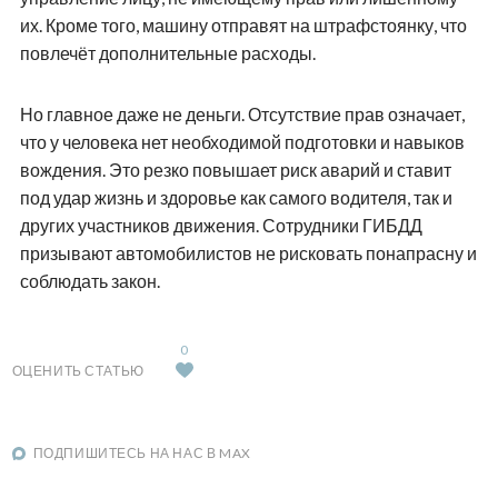
их. Кроме того, машину отправят на штрафстоянку, что
повлечёт дополнительные расходы.
Но главное даже не деньги. Отсутствие прав означает,
что у человека нет необходимой подготовки и навыков
вождения. Это резко повышает риск аварий и ставит
под удар жизнь и здоровье как самого водителя, так и
других участников движения. Сотрудники ГИБДД
призывают автомобилистов не рисковать понапрасну и
соблюдать закон.
0
ОЦЕНИТЬ СТАТЬЮ
ПОДПИШИТЕСЬ НА НАС В MAX