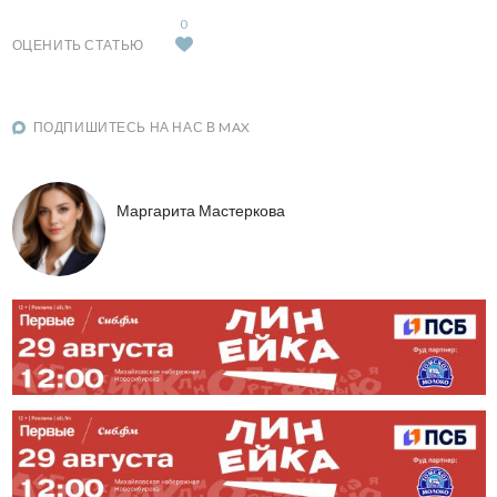
0
ОЦЕНИТЬ СТАТЬЮ
ПОДПИШИТЕСЬ НА НАС В MAX
Маргарита Мастеркова