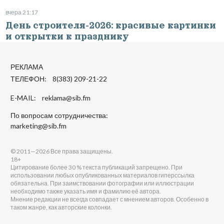
вчера 21:17
День строителя-2026: красивые картинки
и открытки к празднику
РЕКЛАМА
ТЕЛЕФОН: 8(383) 209-21-22
E-MAIL:
reklama@sib.fm
По вопросам сотрудничества:
marketing@sib.fm
© 2011—2026 Все права защищены.
18+
Цитирование более 30 % текста публикаций запрещено. При
использовании любых опубликованных материалов гиперссылка
обязательна. При заимствовании фотографии или иллюстрации
необходимо также указать имя и фамилию её автора.
Мнение редакции не всегда совпадает с мнением авторов. Особенно в
таком жанре, как авторские колонки.