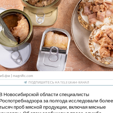
иб.фм | magnific.com
ПОДПИШИТЕСЬ НА TELEGRAM-КАНАЛ
В Новосибирской области специалисты
Роспотребнадзора за полгода исследовали более
тысяч проб мясной продукции, включая мясные