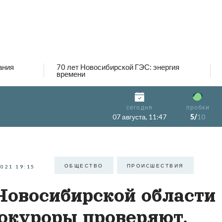
ания
70 лет Новосибирской ГЭС: энергия
времени
сегодня
пробки
07 августа, 11:47
5/
10
ОБЩЕСТВО
ПРОИCШЕСТВИЯ
2021 19:15
Новосибирской области
окуроры проверяют,