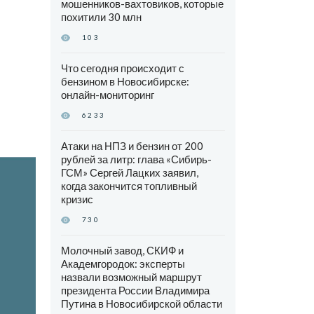
мошенников-вахтовиков, которые
похитили 30 млн
103
Что сегодня происходит с
бензином в Новосибирске:
онлайн-мониторинг
6233
Атаки на НПЗ и бензин от 200
рублей за литр: глава «Сибирь-
ГСМ» Сергей Лацких заявил,
когда закончится топливный
кризис
730
Молочный завод, СКИФ и
Академгородок: эксперты
назвали возможный маршрут
президента России Владимира
Путина в Новосибирской области