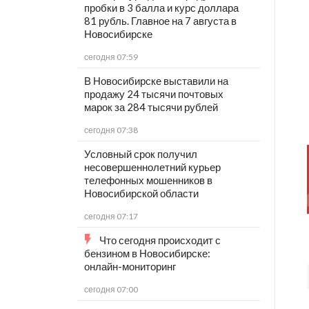
пробки в 3 балла и курс доллара
81 рубль. Главное на 7 августа в
Новосибирске
сегодня 07:59
В Новосибирске выставили на
продажу 24 тысячи почтовых
марок за 284 тысячи рублей
сегодня 07:38
Условный срок получил
несовершеннолетний курьер
телефонных мошенников в
Новосибирской области
сегодня 07:17
Что сегодня происходит с
бензином в Новосибирске:
онлайн-мониторинг
сегодня 07:00