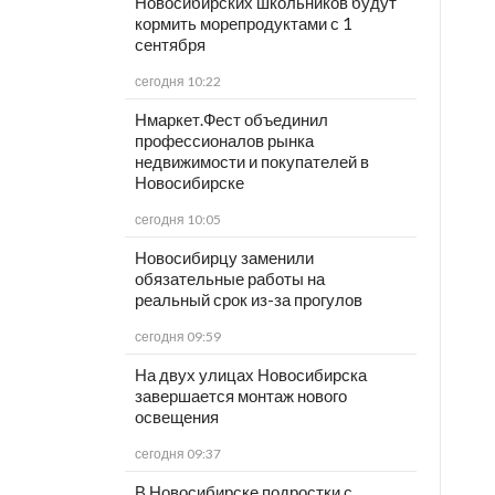
Новосибирских школьников будут
кормить морепродуктами с 1
сентября
сегодня 10:22
Нмаркет.Фест объединил
профессионалов рынка
недвижимости и покупателей в
Новосибирске
сегодня 10:05
Новосибирцу заменили
обязательные работы на
реальный срок из-за прогулов
сегодня 09:59
На двух улицах Новосибирска
завершается монтаж нового
освещения
сегодня 09:37
В Новосибирске подростки с