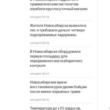
травматическим пистолетом
ограбили круглосуточный магазин
сегодня 09:18
Жителя Новосибирска вывезли в
лес и требовали деньги: четверо
подозреваемых задержаны
сегодня 08:58
В Новосибирске оборудовали
первую площадку для
передвижного весогабаритного
контроля
сегодня 08:39
Новосибирские врачи
восстановили руки двоим бойцам
после минно-взрывных травм
сегодня 08:20
Температура до +25 градусов,