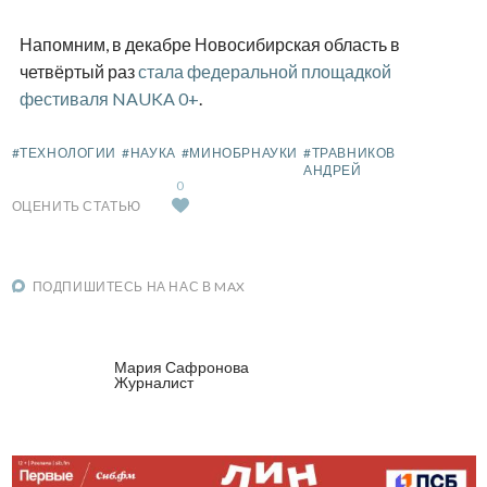
Напомним, в декабре Новосибирская область в
четвёртый раз
стала федеральной площадкой
фестиваля NAUKA 0+
.
#ТЕХНОЛОГИИ
#НАУКА
#МИНОБРНАУКИ
#ТРАВНИКОВ
АНДРЕЙ
0
ОЦЕНИТЬ СТАТЬЮ
ПОДПИШИТЕСЬ НА НАС В MAX
Мария Сафронова
Журналист