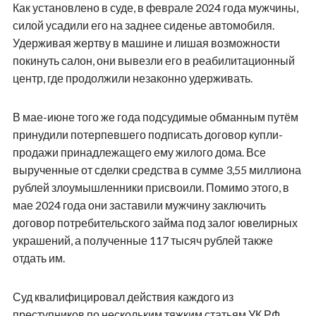
Как установлено в суде, в феврале 2024 года мужчины,
силой усадили его на заднее сиденье автомобиля.
Удерживая жертву в машине и лишая возможности
покинуть салон, они вывезли его в реабилитационный
центр, где продолжили незаконно удерживать.
В мае-июне того же года подсудимые обманным путём
принудили потерпевшего подписать договор купли-
продажи принадлежащего ему жилого дома. Все
вырученные от сделки средства в сумме 3,55 миллиона
рублей злоумышленники присвоили. Помимо этого, в
мае 2024 года они заставили мужчину заключить
договор потребительского займа под залог ювелирных
украшений, а полученные 117 тысяч рублей также
отдать им.
Суд квалифицировал действия каждого из
преступников по нескольким тяжким статьям УК РФ,