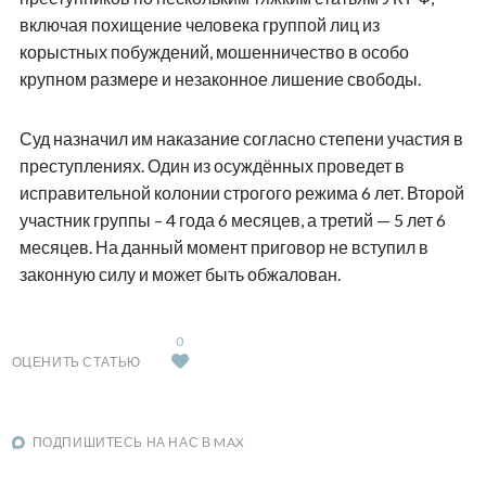
включая похищение человека группой лиц из
корыстных побуждений, мошенничество в особо
крупном размере и незаконное лишение свободы.
Суд назначил им наказание согласно степени участия в
преступлениях. Один из осуждённых проведет в
исправительной колонии строгого режима 6 лет. Второй
участник группы – 4 года 6 месяцев, а третий — 5 лет 6
месяцев. На данный момент приговор не вступил в
законную силу и может быть обжалован.
0
ОЦЕНИТЬ СТАТЬЮ
ПОДПИШИТЕСЬ НА НАС В MAX