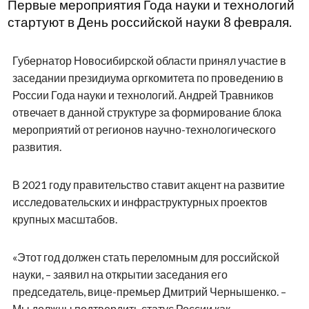
Первые мероприятия Года науки и технологий
стартуют в День российской науки 8 февраля.
Губернатор Новосибирской области принял участие в
заседании президиума оргкомитета по проведению в
России Года науки и технологий. Андрей Травников
отвечает в данной структуре за формирование блока
мероприятий от регионов научно-технологического
развития.
В 2021 году правительство ставит акцент на развитие
исследовательских и инфраструктурных проектов
крупных масштабов.
«Этот год должен стать переломным для российской
науки, – заявил на открытии заседания его
председатель, вице-премьер Дмитрий Чернышенко. –
Мы должны подтвердить статус России как