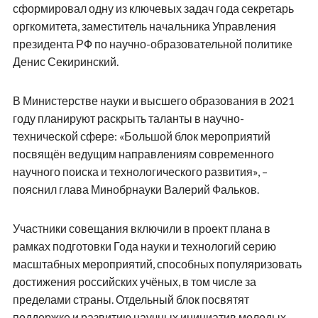
сформировал одну из ключевых задач года секретарь
оргкомитета, заместитель начальника Управления
президента РФ по научно-образовательной политике
Денис Секиринский.
В Министерстве науки и высшего образования в 2021
году планируют раскрыть таланты в научно-
технической сфере: «Большой блок мероприятий
посвящён ведущим направлениям современного
научного поиска и технологического развития», –
пояснил глава Минобрнауки Валерий Фальков.
Участники совещания включили в проект плана в
рамках подготовки Года науки и технологий серию
масштабных мероприятий, способных популяризовать
достижения российских учёных, в том числе за
пределами страны. Отдельный блок посвятят
поддержке и развитию научных инициатив молодых