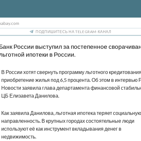
xabay.com
ПОДПИШИТЕСЬ НА TELEGRAM-КАНАЛ
Банк России выступил за постепенное сворачива
льготной ипотеки в России.
В России хотят свернуть программу льготного кредитования
приобретение жилья под 6,5 процента. Об этом в интервью
Новости заявила глава департамента финансовой стабиль
ЦБ Елизавета Данилова.
Как заявила Данилова, льготная ипотека теряет социальну
направленность. В крупных городах состоятельные люди
используют её как инструмент вкладывания денег в
недвижимость.