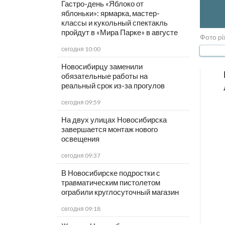
Гастро-день «Яблоко от
яблоньки»: ярмарка, мастер-
классы и кукольный спектакль
пройдут в «Мира Парке» в августе
Фото pi
сегодня 10:00
Новосибирцу заменили
обязательные работы на
реальный срок из-за прогулов
сегодня 09:59
На двух улицах Новосибирска
завершается монтаж нового
освещения
сегодня 09:37
В Новосибирске подростки с
травматическим пистолетом
ограбили круглосуточный магазин
сегодня 09:18