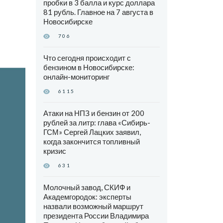
пробки в 3 балла и курс доллара
81 рубль. Главное на 7 августа в
Новосибирске
706
Что сегодня происходит с
бензином в Новосибирске:
онлайн-мониторинг
6115
Атаки на НПЗ и бензин от 200
рублей за литр: глава «Сибирь-
ГСМ» Сергей Лацких заявил,
когда закончится топливный
кризис
631
Молочный завод, СКИФ и
Академгородок: эксперты
назвали возможный маршрут
президента России Владимира