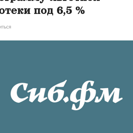
отеки под 6,5 %
иться