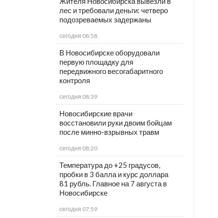
Жителя Новосибирска вывезли в
лес и требовали деньги: четверо
подозреваемых задержаны
сегодня 08:58
В Новосибирске оборудовали
первую площадку для
передвижного весогабаритного
контроля
сегодня 08:39
Новосибирские врачи
восстановили руки двоим бойцам
после минно-взрывных травм
сегодня 08:20
Температура до +25 градусов,
пробки в 3 балла и курс доллара
81 рубль. Главное на 7 августа в
Новосибирске
сегодня 07:59