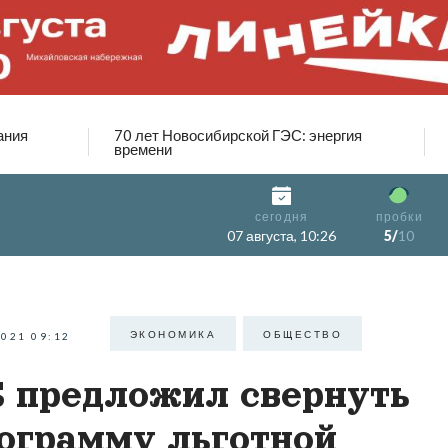
ания
70 лет Новосибирской ГЭС: энергия
времени
сегодня
пробки
07 августа, 10:26
5/
10
ЭКОНОМИКА
ОБЩЕСТВО
2021 09:12
 предложил свернуть
ограмму льготной