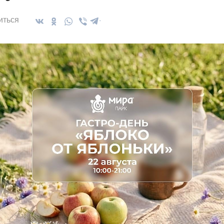
иться