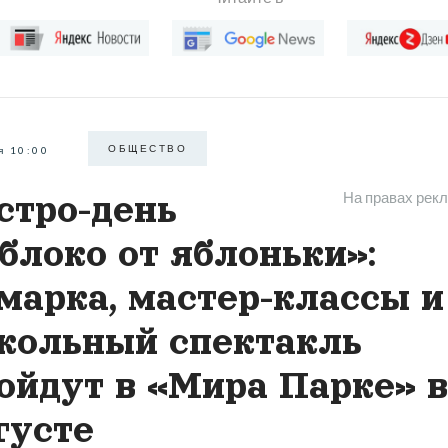
ОБЩЕСТВО
я 10:00
На правах рек
стро-день
блоко от яблоньки»:
марка, мастер-классы и
кольный спектакль
ойдут в «Мира Парке» в
густе