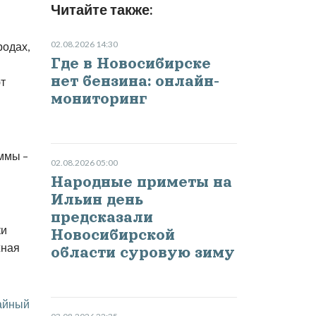
Читайте также:
02.08.2026 14:30
родах,
Где в Новосибирске
нет бензина: онлайн-
т
мониторинг
аммы –
02.08.2026 05:00
Народные приметы на
Ильин день
предсказали
ки
Новосибирской
жная
области суровую зиму
айный