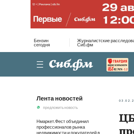
Бензин
Журналистские расследов
сегодня
Сиб.фм
82.76%
-1.2
Лента новостей
03.02.
предложить новость
ЦБ
Нмаркет.Фест объединил
профессионалов рынка
пр
недвижимости и покупателей в