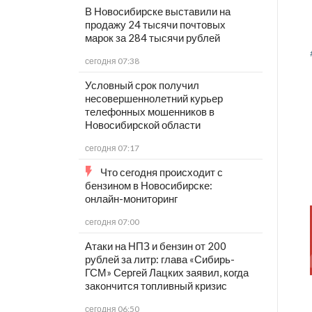
В Новосибирске выставили на
продажу 24 тысячи почтовых
марок за 284 тысячи рублей
сегодня 07:38
Условный срок получил
несовершеннолетний курьер
телефонных мошенников в
Новосибирской области
сегодня 07:17
Что сегодня происходит с
бензином в Новосибирске:
онлайн-мониторинг
сегодня 07:00
Атаки на НПЗ и бензин от 200
рублей за литр: глава «Сибирь-
ГСМ» Сергей Лацких заявил, когда
закончится топливный кризис
сегодня 06:50