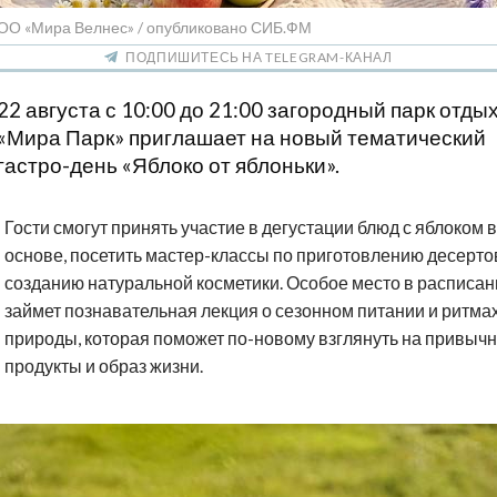
ОО «Мира Велнес» / опубликовано СИБ.ФМ
ПОДПИШИТЕСЬ НА TELEGRAM-КАНАЛ
22 августа с 10:00 до 21:00 загородный парк отды
«Мира Парк» приглашает на новый тематический
гастро-день «Яблоко от яблоньки».
Гости смогут принять участие в дегустации блюд с яблоком в
основе, посетить мастер-классы по приготовлению десерто
созданию натуральной косметики. Особое место в расписан
займет познавательная лекция о сезонном питании и ритма
природы, которая поможет по-новому взглянуть на привыч
продукты и образ жизни.