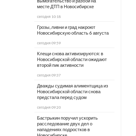
вымогательство и разбой на
месте ДТП в Новосибирске
сегодня 10:18
Грозы, ливни и град накроют
Новосибирскую область 6 августа
сегодня 09:59
Клещи снова активизируются: в
Новосибирской области ожидают
второй пик активности
сегодня 09:37
Дважды судимая алиментщица из
Новосибирской области снова
предстала перед судом
сегодня 09:20
Бастрыкин поручил ускорить
расследование двух дел о
нападениях подростков в
Новосибирске