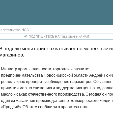
равительства НСО
ПОДПИШИТЕСЬ НА TELEGRAM-КАНАЛ
В неделю мониторинг охватывает не менее тысяч
магазинов.
Министр промышленности, торговли и развития
предпринимательства Новосибирской области Андрей Гон
решил лично проверить соблюдение параметров Соглашен
принятии мер по снижению и поддержанию цен на подсолн
масло и сахар отечественного производства. Сегодня он по
один из магазинов производственно-коммерческого холдин
«Продсиб». Об этом сообщили в правительстве.