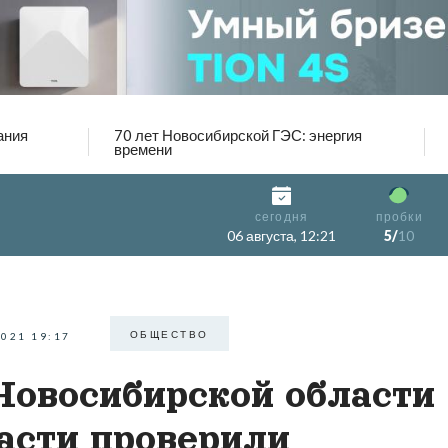
ания
70 лет Новосибирской ГЭС: энергия
времени
сегодня
пробки
06 августа, 12:21
5/
10
ОБЩЕСТВО
2021 19:17
Новосибирской области
асти проверили