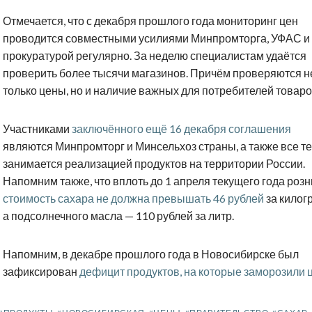
Отмечается, что с декабря прошлого года мониторинг цен
проводится совместными усилиями Минпромторга, УФАС и
прокуратурой регулярно. За неделю специалистам удаётся
проверить более тысячи магазинов. Причём проверяются н
только цены, но и наличие важных для потребителей товаро
Участниками
заключённого ещё 16 декабря соглашения
являются Минпромторг и Минсельхоз страны, а также все те,
занимается реализацией продуктов на территории России.
Напомним также, что вплоть до 1 апреля текущего года роз
стоимость сахара не должна превышать 46 рублей
за килог
а подсолнечного масла — 110 рублей за литр.
Напомним, в декабре прошлого года в Новосибирске был
зафиксирован
дефицит продуктов, на которые заморозили 