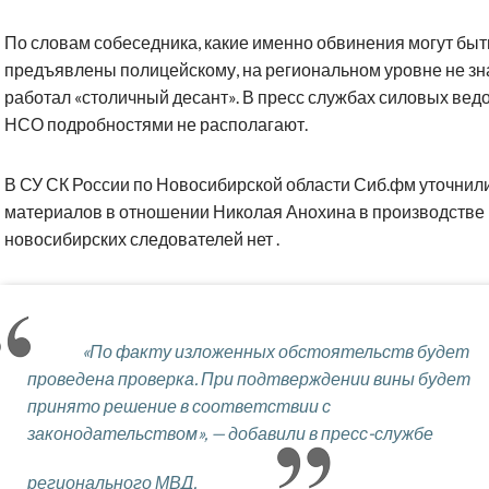
По словам собеседника, какие именно обвинения могут быт
предъявлены полицейскому, на региональном уровне не зн
работал «столичный десант». В пресс службах силовых вед
НСО подробностями не располагают.
В СУ СК России по Новосибирской области Сиб.фм уточнили
материалов в отношении Николая Анохина в производстве
новосибирских следователей нет .
«По факту изложенных обстоятельств будет
проведена проверка. При подтверждении вины будет
принято решение в соответствии с
законодательством», — добавили в пресс-службе
регионального МВД.