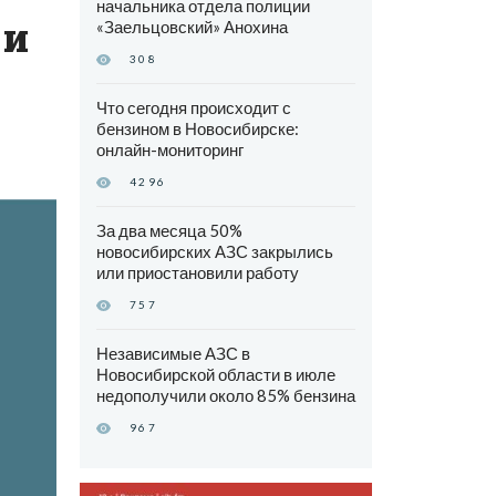
начальника отдела полиции
 и
«Заельцовский» Анохина
308
Что сегодня происходит с
бензином в Новосибирске:
онлайн-мониторинг
4296
За два месяца 50%
новосибирских АЗС закрылись
или приостановили работу
757
Независимые АЗС в
Новосибирской области в июле
недополучили около 85% бензина
967