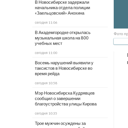
В Новосибирске задержали
начальника отдела полиции
«Заельцовский» Анохина
сегодня 11:06
В Академгородке открылась
Фото п
музыкальная школа на 800
учебных мест
сегодня 11:00
Восемь нарушений выявили у
таксистов в Новосибирске во
время рейда
сегодня 10:58
Мэр Новосибирска Кудрявцев
сообщил о завершении
благоустройства улицы Кирова
сегодня 10:35
Трое мужчин осуждены за