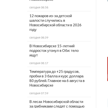
сегодня 08:58
12 пожаров из-за детской
шалости случились в
Новосибирской области в 2026
году
сегодня 08:39
В Новосибирске 15-летний
подросток утонул в Оби: тело
ищут
сегодня 08:17
Температура до +25 градусов,
пробки в 3 балла и курс доллара
80 рублей. Главное на 6 августа в
Новосибирске
сегодня 07:59
В лесах Новосибирской области
за грибниками следят с помощью