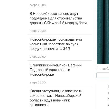
вчера 23:00
В Новосибирске заново ищут
подрядчика для строительства
дороги к СКИФ за 1,8 млрд рублей
вчера 22:30
Новосибирские производители
косметики нарастили выпуск
продукции почти на 34%
вчера 22:00
Олимпийский чемпион Евгений
Фото: 
Подгорный сдал кровь в
Новосибирске
вчера 21:30
Клещи отступили, но опасность
сохраняется: в Новосибирской
области ждут новый пик
активности