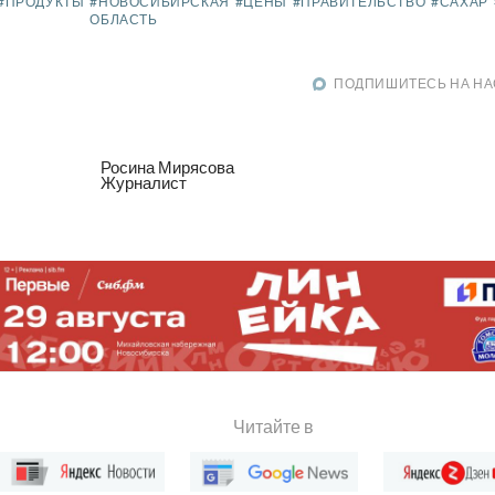
#ПРОДУКТЫ
#НОВОСИБИРСКАЯ
#ЦЕНЫ
#ПРАВИТЕЛЬСТВО
#САХАР
ОБЛАСТЬ
ПОДПИШИТЕСЬ НА НА
Росина Мирясова
Журналист
Читайте в