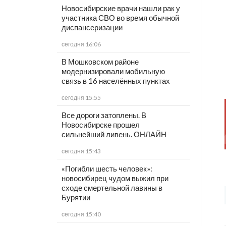
Новосибирские врачи нашли рак у
участника СВО во время обычной
диспансеризации
сегодня 16:06
В Мошковском районе
модернизировали мобильную
связь в 16 населённых пунктах
сегодня 15:55
Все дороги затоплены. В
Новосибирске прошел
сильнейший ливень. ОНЛАЙН
сегодня 15:43
«Погибли шесть человек»:
новосибирец чудом выжил при
сходе смертельной лавины в
Бурятии
сегодня 15:40