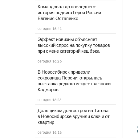
Командовал до последнего:
история подвига Героя России
Евгения Остапенко
сегодня 16:41
Эффект новизны объясняет
высокий спрос на покупку товаров
при смене категорий кешбэка
сегодня 16:26
В Новосибирск привезли
сокровища Персии: открылась
выставка редкого искусства эпохи
Каджаров
сегодня 16:23
Дольщикам долгостроя на Титова
в Новосибирске вручили ключи от
квартир
сегодня 16:18