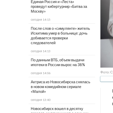
Единая Россия и «Леста»
проведут кибертурнир «Битва за
Москву»
сегодня 14:15
После слов о «симулянте» житель
Искитима умер в больнице: дочь
добивается проверки
следователей
сегодня 14:13
По данным ВТБ, объем выдачи
ипотеки в России вырос на 38%
Фото: С
сегодня 14:06
Актриса из Новосибирска снялась
в новом комедийном сериале
«Малой»
сегодня 13:40
Новосибирск вошел в десятку