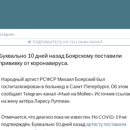
stagram
ПОДПИШИТЕСЬ НА TELEGRAM-КАНАЛ
Буквально 10 дней назад Боярскому поставили
прививку от коронавируса.
Народный артист РСФСР Михаил Боярский был
госпитализирован в больницу в Санкт-Петербурге. Об этом
сообщает Telegram-канал «Mash на Мойке». Источник ссыла
на жену актёра Ларису Луппиан.
Отмечается, что диагноз пока не известен. Но COVID-19 не
подтверждён. Буквально 10 дней назад
артисту поставили