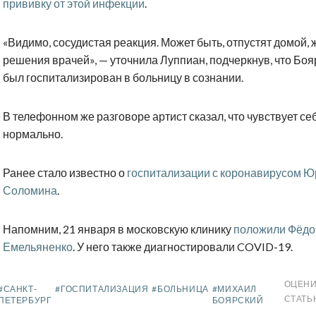
прививку от этой инфекции
.
«Видимо, сосудистая реакция. Может быть, отпустят домой, 
решения врачей», — уточнила Луппиан, подчеркнув, что Боя
был госпитализирован в больницу в сознании.
В телефонном же разговоре артист сказал, что чувствует се
нормально.
Ранее стало известно о
госпитализации с коронавирусом Ю
Соломина
.
Напомним, 21 января в московскую клинику
положили Фёдо
Емельяненко
. У него также диагностировали COVID-19.
ОЦЕНИ
#САНКТ-
#ГОСПИТАЛИЗАЦИЯ
#БОЛЬНИЦА
#МИХАИЛ
СТАТЬ
ПЕТЕРБУРГ
БОЯРСКИЙ