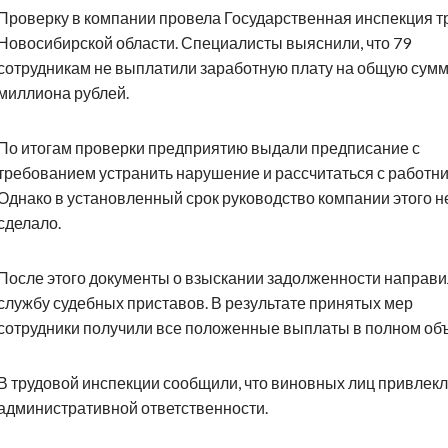
Проверку в компании провела Государственная инспекция т
Новосибирской области. Специалисты выяснили, что 79
сотрудникам не выплатили заработную плату на общую сумм
миллиона рублей.
По итогам проверки предприятию выдали предписание с
требованием устранить нарушение и рассчитаться с работни
Однако в установленный срок руководство компании этого н
сделало.
После этого документы о взыскании задолженности направи
службу судебных приставов. В результате принятых мер
сотрудники получили все положенные выплаты в полном об
В трудовой инспекции сообщили, что виновных лиц привлекл
административной ответственности.