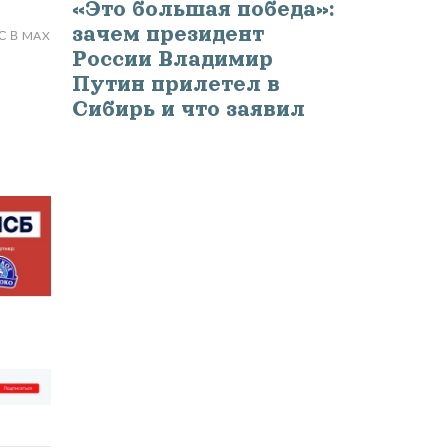
«Это большая победа»:
зачем президент
С В MAX
России Владимир
Путин прилетел в
Сибирь и что заявил