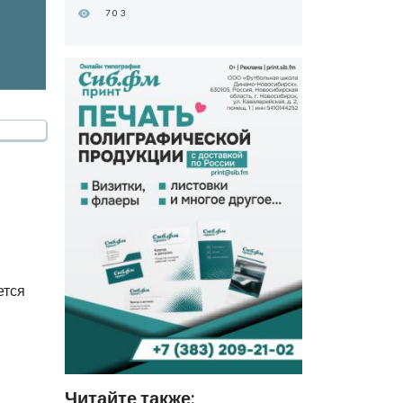
703
ется
Читайте также: