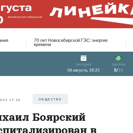
ания
70 лет Новосибирской ГЭС: энергия
времени
сегодня
пробки
06 августа, 18:25
5/
10
ОБЩЕСТВО
2021 17:20
хаил Боярский
спитализирован в