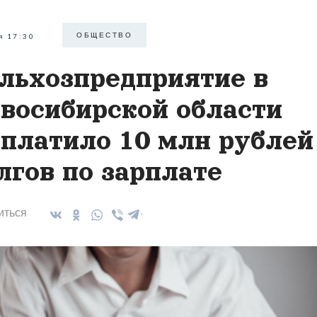
ОБЩЕСТВО
я 17:30
льхозпредприятие в
восибирской области
платило 10 млн рублей
лгов по зарплате
иться