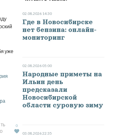
02.08.2026 14:30
жду
Где в Новосибирске
рский
нет бензина: онлайн-
мониторинг
бя уже
02.08.2026 05:00
Народные приметы на
рия
Ильин день
предсказали
Новосибирской
ра
области суровую зиму
ТЬ
0
Ю
03.08.2026 22:35