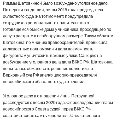
Риммы Шатовкиной было возбуждено уголовное дело.
По версии следствия, летом 2018 года председатель
областного суда (на тот момент) предупредила
сотрудников регионального правительства о
готовящемся обыске дома у чиновника, проходящего по
делу о растрате в особо крупном размере. Таким образом,
Шатовкина, по мнению правоохранителей, превысила
должностные полномочия и дала возможность
фигурантам уничтожить важные улики. Санкцию на
возбуждение уголовного дела дала ВККС РФ. Шатовкина
попыталась обжаловать решение коллегии, но
Верховный суд РФ апелляцию экс-председателя
новосибирского областного суда отклонил.
Уголовное дело в отношении Инны Петруниной
расследуется с весны 2020 года. О преследовании главы
новосибирского Совета судей перед ВККС РФ
ходатайствовал сам руководитель Следственного