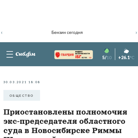
‹
›
Бензин сегодня
5/
10
+26.1
°C
82.76%
-1.2
30.03.2021 18:08
ОБЩЕСТВО
Приостановлены полномочия
экс-председателя областного
суда в Новосибирске Риммы