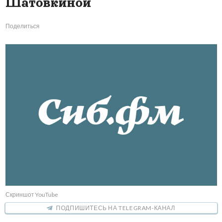
Шатовкиной
Поделиться
Скриншот YouTube
ПОДПИШИТЕСЬ НА TELEGRAM-КАНАЛ