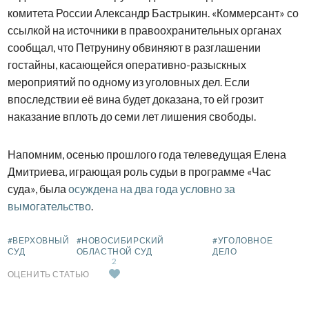
комитета России Александр Бастрыкин. «Коммерсант» со
ссылкой на источники в правоохранительных органах
сообщал, что Петрунину обвиняют в разглашении
гостайны, касающейся оперативно-разыскных
мероприятий по одному из уголовных дел. Если
впоследствии её вина будет доказана, то ей грозит
наказание вплоть до семи лет лишения свободы.
Напомним, осенью прошлого года телеведущая Елена
Дмитриева, играющая роль судьи в программе «Час
суда», была
осуждена на два года условно за
вымогательство
.
#ВЕРХОВНЫЙ
#НОВОСИБИРСКИЙ
#УГОЛОВНОЕ
СУД
ОБЛАСТНОЙ СУД
ДЕЛО
2
ОЦЕНИТЬ СТАТЬЮ