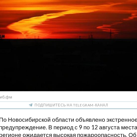
Сиб.фм
ПОДПИШИТЕСЬ НА TELEGRAM-КАНАЛ
По Новосибирской области объявлено экстренно
предупреждение. В период с 9 по 12 августа мест
регионе ожидается высокая пожароопасность. Об