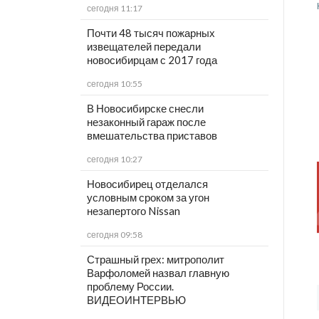
сегодня 11:17
Почти 48 тысяч пожарных
извещателей передали
новосибирцам с 2017 года
сегодня 10:55
В Новосибирске снесли
незаконный гараж после
вмешательства приставов
сегодня 10:27
Новосибирец отделался
условным сроком за угон
незапертого Nissan
сегодня 09:58
Страшный грех: митрополит
Варфоломей назвал главную
проблему России.
ВИДЕОИНТЕРВЬЮ