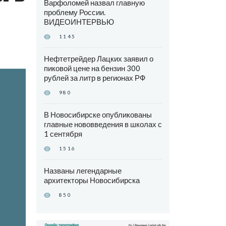
Варфоломей назвал главную
проблему России.
ВИДЕОИНТЕРВЬЮ
1145
Нефтетрейдер Лацких заявил о
пиковой цене на бензин 300
рублей за литр в регионах РФ
980
В Новосибирске опубликованы
главные нововведения в школах с
1 сентября
1516
Названы легендарные
архитекторы Новосибирска
850