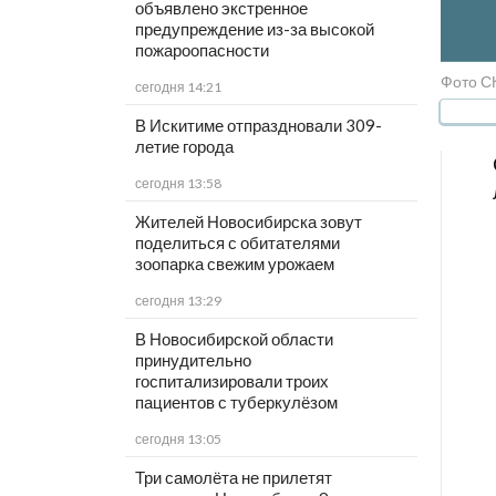
объявлено экстренное
предупреждение из-за высокой
пожароопасности
Фото С
сегодня 14:21
В Искитиме отпраздновали 309-
летие города
сегодня 13:58
Жителей Новосибирска зовут
поделиться с обитателями
зоопарка свежим урожаем
сегодня 13:29
В Новосибирской области
принудительно
госпитализировали троих
пациентов с туберкулёзом
сегодня 13:05
Три самолёта не прилетят