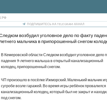
К РФ
ПОДПИШИТЕСЬ НА TELEGRAM-КАНАЛ
Следком возбудил уголовное дело по факту паден
летнего мальчика в припорошенный снегом колод
В Кемеровской области Следком возбудил уголовное дело 
падения 9-летнего малыша в открытый канализационный
колодец, припорошенный снегом.
ЧП произошло в посёлке Ижморский. Маленький мальчик иг
сугробе возле гаражей. Во время игры ребёнок провалился
канализационный колодец, который был не закрыт и находи
под снегом.