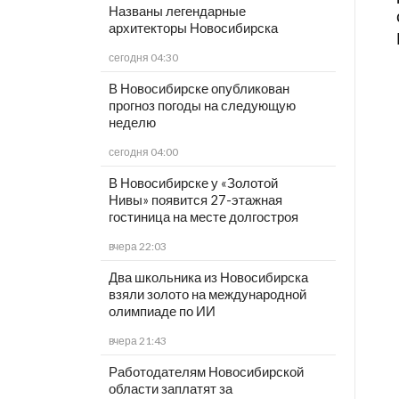
Названы легендарные
архитекторы Новосибирска
сегодня 04:30
В Новосибирске опубликован
прогноз погоды на следующую
неделю
сегодня 04:00
В Новосибирске у «Золотой
Нивы» появится 27-этажная
гостиница на месте долгостроя
вчера 22:03
Два школьника из Новосибирска
взяли золото на международной
олимпиаде по ИИ
вчера 21:43
Работодателям Новосибирской
области заплатят за