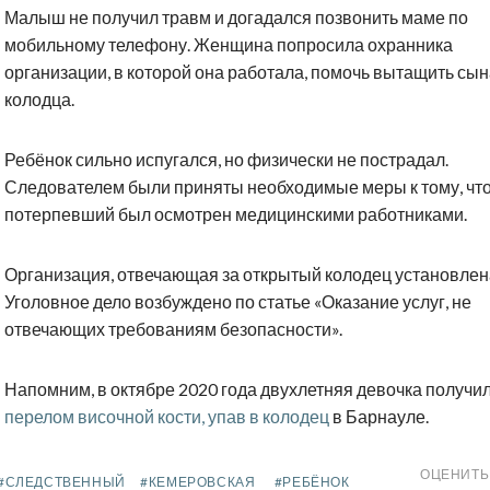
Малыш не получил травм и догадался позвонить маме по
мобильному телефону. Женщина попросила охранника
организации, в которой она работала, помочь вытащить сын
колодца.
Ребёнок сильно испугался, но физически не пострадал.
Следователем были приняты необходимые меры к тому, чт
потерпевший был осмотрен медицинскими работниками.
Организация, отвечающая за открытый колодец установлен
Уголовное дело возбуждено по статье «Оказание услуг, не
отвечающих требованиям безопасности».
Напомним, в октябре 2020 года двухлетняя девочка получи
перелом височной кости, упав в колодец
в Барнауле.
ОЦЕНИТЬ
#СЛЕДСТВЕННЫЙ
#КЕМЕРОВСКАЯ
#РЕБЁНОК