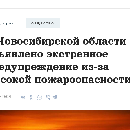
ОБЩЕСТВО
я 14:21
Новосибирской области
ъявлено экстренное
едупреждение из-за
сокой пожароопасност
иться