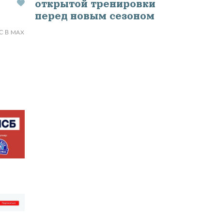
открытой тренировки
перед новым сезоном
С В MAX