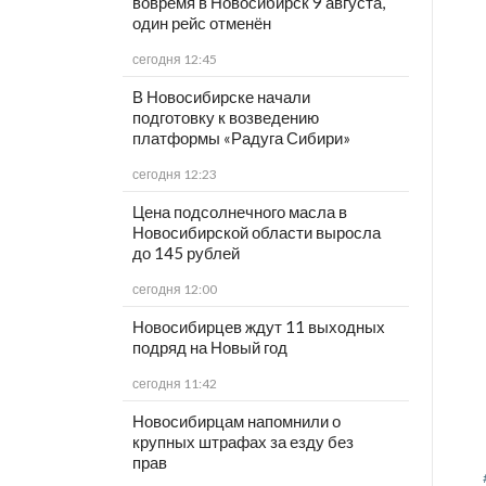
вовремя в Новосибирск 9 августа,
один рейс отменён
сегодня 12:45
В Новосибирске начали
подготовку к возведению
платформы «Радуга Сибири»
сегодня 12:23
Цена подсолнечного масла в
Новосибирской области выросла
до 145 рублей
сегодня 12:00
Новосибирцев ждут 11 выходных
подряд на Новый год
сегодня 11:42
Новосибирцам напомнили о
крупных штрафах за езду без
прав