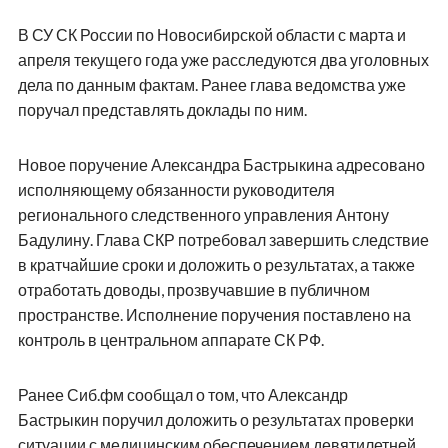
В СУ СК России по Новосибирской области с марта и
апреля текущего года уже расследуются два уголовных
дела по данным фактам. Ранее глава ведомства уже
поручал представлять доклады по ним.
Новое поручение Александра Бастрыкина адресовано
исполняющему обязанности руководителя
регионального следственного управления Антону
Бадулину. Глава СКР потребовал завершить следствие
в кратчайшие сроки и доложить о результатах, а также
отработать доводы, прозвучавшие в публичном
пространстве. Исполнение поручения поставлено на
контроль в центральном аппарате СК РФ.
Ранее Сиб.фм сообщал о том, что Александр
Бастрыкин поручил доложить о результатах проверки
ситуации с медицинским обеспечением девятилетней