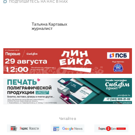
ПОДПИШИТЕСЬ НА НАС В MAX
Татьяна Картавых
журналист
Читайте в