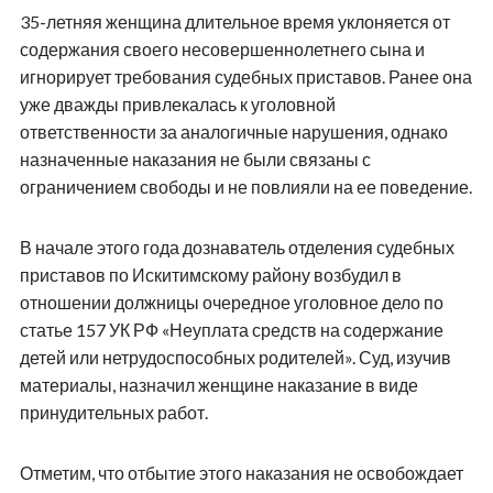
35-летняя женщина длительное время уклоняется от
содержания своего несовершеннолетнего сына и
игнорирует требования судебных приставов. Ранее она
уже дважды привлекалась к уголовной
ответственности за аналогичные нарушения, однако
назначенные наказания не были связаны с
ограничением свободы и не повлияли на ее поведение.
В начале этого года дознаватель отделения судебных
приставов по Искитимскому району возбудил в
отношении должницы очередное уголовное дело по
статье 157 УК РФ «Неуплата средств на содержание
детей или нетрудоспособных родителей». Суд, изучив
материалы, назначил женщине наказание в виде
принудительных работ.
Отметим, что отбытие этого наказания не освобождает