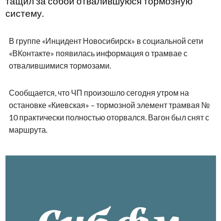
тащил за собой отвалившуюся тормозную
систему.
В группе «Инцидент Новосибирск» в социальной сети
«ВКонтакте» появилась информация о трамвае с
отвалившимися тормозами.
Сообщается, что ЧП произошло сегодня утром на
остановке «Киевская» – тормозной элемент трамвая №
10 практически полностью оторвался. Вагон был снят с
маршрута.