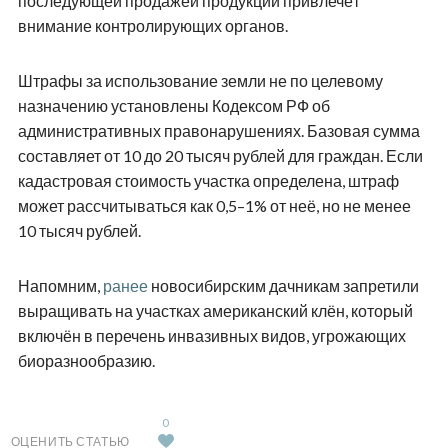
последующей продажей продукции привлечёт
внимание контролирующих органов.
Штрафы за использование земли не по целевому
назначению установлены Кодексом РФ об
административных правонарушениях. Базовая сумма
составляет от 10 до 20 тысяч рублей для граждан. Если
кадастровая стоимость участка определена, штраф
может рассчитываться как 0,5–1% от неё, но не менее
10 тысяч рублей.
Напомним,
ранее
новосибирским дачникам запретили
выращивать на участках американский клён, который
включён в перечень инвазивных видов, угрожающих
биоразнообразию.
0
ОЦЕНИТЬ СТАТЬЮ