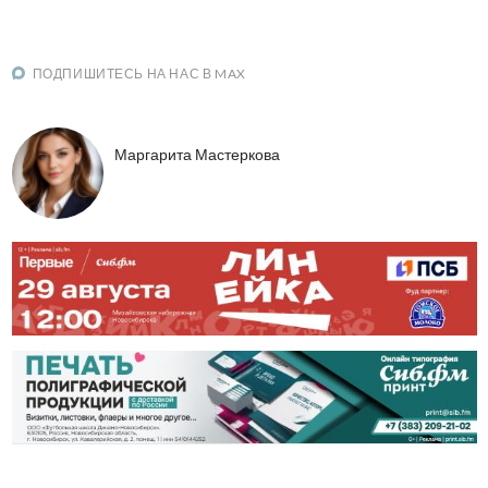
ПОДПИШИТЕСЬ НА НАС В MAX
Маргарита Мастеркова