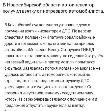
В Новосибирской области автоинспектор
получил взятку от нетрезвого автомобилиста.
В Коченёвский суд поступило уголовное дело о
получении взятки инспектором ДПС. По версии
следствия, полицейский патрулировал районные
дороги в тот момент, когда его внимание привлёк
автомобиль «Мерседес Бенц». Сотрудник ГИБДД
попытался остановить машину, но сидевший за рулём
нетрезвый водитель не притормозил и попытался
скрыться. Завязалась погоня. Когда иномарку всё же
удалось остановить, автомобилист, который не
скрывал, что пьян, предложил сотруднику ДПС
урегулировать ситуацию за вознаграждение. Он
позвонил «неустановленному» следствием лицу,
который в свою очередь связался с полицейским и
предложил отпустить нарушителя за взятку.