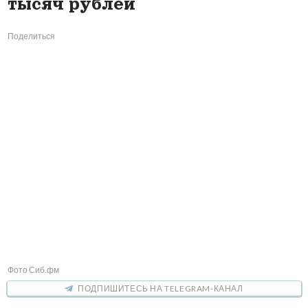
тысяч рублей
Поделиться
Фото Сиб.фм
ПОДПИШИТЕСЬ НА TELEGRAM-КАНАЛ