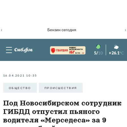
‹
›
Бензин сегодня
5/
10
+26.1
°C
82.76%
-1.2
16.04.2021 10:35
ОБЩЕСТВО
ПРОИCШЕСТВИЯ
Под Новосибирском сотрудник
ГИБДД отпустил пьяного
водителя «Мерседеса» за 9