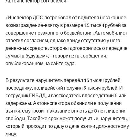
Автоинспектор согласился.
«Инспектор ДПС потребовал от водителя незаконное
вознаграждение-взятку в размере 15 тысяч рублей за
совершение незаконного бездействия. Автомобилист
ответил согласием, однако ввиду отсутствия у него
денежных средств, стороны договорились о передаче
суммы в будущем», – говорится в сообщении,
опубликованном на сайте суда.
В результате нарушитель перевёл 15 тысяч рублей
посреднику, полицейский получил 9 тысяч рублей. И
сотрудник ГИБДД, и взяткодатель впоследствии были
задержаны. Автоинспектора обвинили в получении
взятки, ему грозит наказание вплоть до 8 лет лишения
свободы. Такой же срок может получить и нарушитель,
который проходит по делу о даче взятки должностному
лицу.