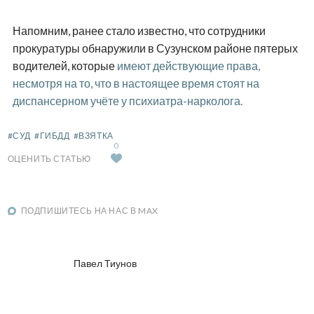
Напомним, ранее стало известно, что сотрудники
прокуратуры обнаружили в Сузунском районе пятерых
водителей, которые
имеют действующие права,
несмотря на то, что в настоящее время стоят на
диспансерном учёте у психиатра-нарколога.
#СУД
#ГИБДД
#ВЗЯТКА
0
ОЦЕНИТЬ СТАТЬЮ
ПОДПИШИТЕСЬ НА НАС В MAX
Павел Тиунов