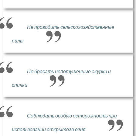
Не проводить сельскохозяйственные
палы
Не бросать непотушенные окурки и
спички
Соблюдать особую осторожность при
использовании открытого огня