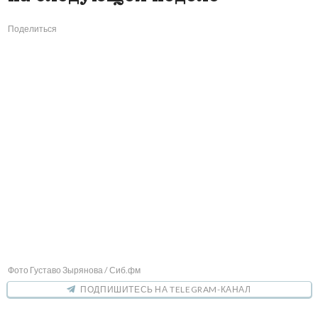
Поделиться
Фото Густаво Зырянова / Сиб.фм
ПОДПИШИТЕСЬ НА TELEGRAM-КАНАЛ