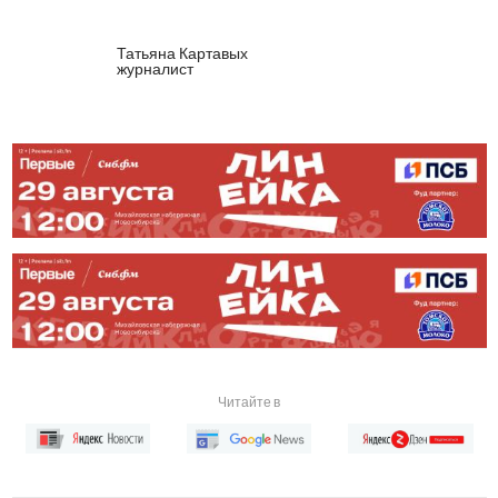
Татьяна Картавых
журналист
Читайте в