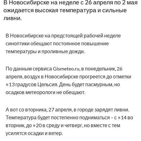
В Новосибирске на неделе с 26 апреля по 2 мая
ожидается высокая температура и сильные
ливни.
В Новосибирске на предстоящей рабочей неделе
синоптики обещают постоянное повышение
температуры и проливные дожди.
По данным сервиса Gismeteo.ru, в понедельник, 26
апреля, воздух в Новосибирске прогреется до отметки
+13 градусов Цельсия. День будет пасмурным, но
осадков метеорологи не обещают.
А вот со вторника, 27 апреля, в городе зарядят ливни.
Температура будет постепенно подниматься – с +14 во
вторник, до +20 в среду и четверг, но вместе с тем
усилятся осадки и ветер.