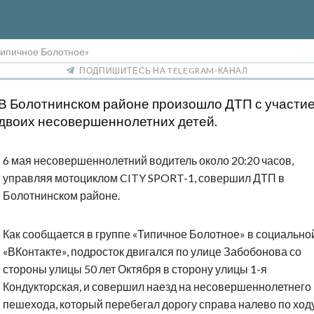
Типичное Болотное»
ПОДПИШИТЕСЬ НА TELEGRAM-КАНАЛ
В Болотнинском районе произошло ДТП с участи
двоих несовершеннолетних детей.
6 мая несовершеннолетний водитель около 20:20 часов,
управляя мотоциклом CITY SPORT-1, совершил ДТП в
Болотнинском районе.
Как сообщается в группе «Типичное Болотное» в социально
«ВКонтакте», подросток двигался по улице Забобонова со
стороны улицы 50 лет Октября в сторону улицы 1-я
Кондукторская, и совершил наезд на несовершеннолетнего
пешехода, который перебегал дорогу справа налево по ход