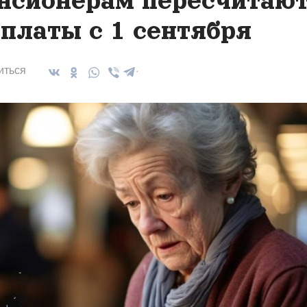
нсионерам пересчитаю
платы с 1 сентября
иться