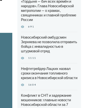
«Гордыня — бич всех времён и
народов». Глава Новосибирской
митрополии — о храмах,
священниках и главной проблеме
России
691
Новосибирский омбудсмен
Зерняева не позволила отправить
бойца с инвалидностью в
штурмовой отряд
1111
Нефтетрейдер Лацких назвал
сроки окончания топливного
кризиса в Новосибирской области
1604
Конфликт в СНТ и задержание
мошенников: главные новости
Новосибирской области за 7