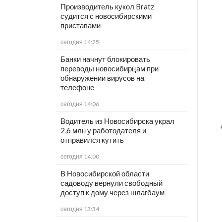
Производитель кукол Bratz
судится с новосибирскими
приставами
сегодня 14:25
Банки начнут блокировать
переводы новосибирцам при
обнаружении вирусов на
телефоне
сегодня 14:06
Водитель из Новосибирска украл
2,6 млн у работодателя и
отправился кутить
сегодня 14:00
В Новосибирской области
садоводу вернули свободный
доступ к дому через шлагбаум
сегодня 13:34