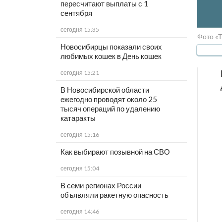
пересчитают выплаты с 1
сентября
сегодня 15:35
Фото «
Новосибирцы показали своих
любимых кошек в День кошек
сегодня 15:21
В Новосибирской области
ежегодно проводят около 25
тысяч операций по удалению
катаракты
сегодня 15:16
Как выбирают позывной на СВО
сегодня 15:04
В семи регионах России
объявляли ракетную опасность
сегодня 14:46