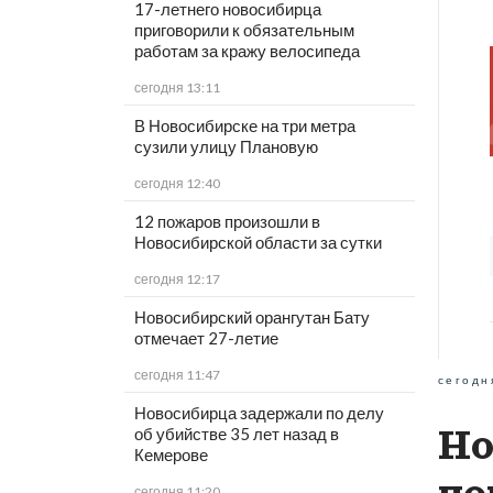
17-летнего новосибирца
приговорили к обязательным
работам за кражу велосипеда
сегодня 13:11
В Новосибирске на три метра
сузили улицу Плановую
сегодня 12:40
12 пожаров произошли в
Новосибирской области за сутки
сегодня 12:17
Новосибирский орангутан Бату
отмечает 27-летие
сегодня 11:47
сегодн
Новосибирца задержали по делу
Но
об убийстве 35 лет назад в
Кемерове
сегодня 11:20