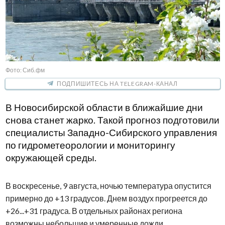
Фото: Сиб.фм
ПОДПИШИТЕСЬ НА TELEGRAM-КАНАЛ
В Новосибирской области в ближайшие дни
снова станет жарко. Такой прогноз подготовили
специалисты Западно-Сибирского управления
по гидрометеорологии и мониторингу
окружающей среды.
В воскресенье, 9 августа, ночью температура опустится
примерно до +13 градусов. Днем воздух прогреется до
+26...+31 градуса. В отдельных районах региона
возможны небольшие и умеренные дожди.