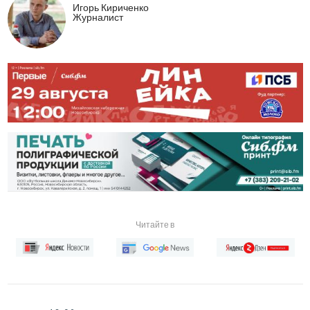
Игорь Кириченко
Журналист
Читайте в