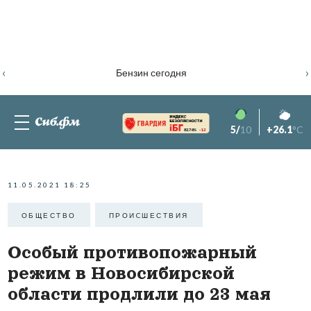
‹
›
Бензин сегодня
5/
10
+26.1
°C
82.76%
-1.2
11.05.2021 18:25
ОБЩЕСТВО
ПРОИCШЕСТВИЯ
Особый противопожарный
режим в Новосибирской
области продлили до 23 мая