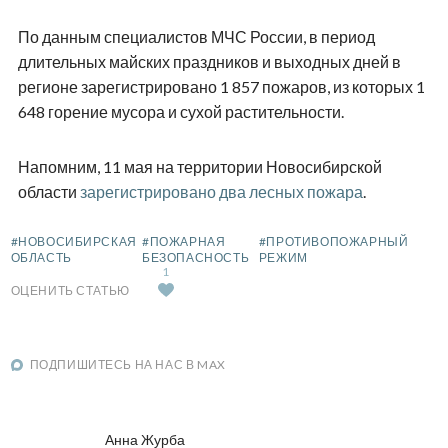
По данным специалистов МЧС России, в период
длительных майских праздников и выходных дней в
регионе зарегистрировано 1 857 пожаров, из которых 1
648 горение мусора и сухой растительности.
Напомним, 11 мая на территории Новосибирской
области
зарегистрировано два лесных пожара
.
#НОВОСИБИРСКАЯ
#ПОЖАРНАЯ
#ПРОТИВОПОЖАРНЫЙ
ОБЛАСТЬ
БЕЗОПАСНОСТЬ
РЕЖИМ
1
ОЦЕНИТЬ СТАТЬЮ
ПОДПИШИТЕСЬ НА НАС В MAX
Анна Журба