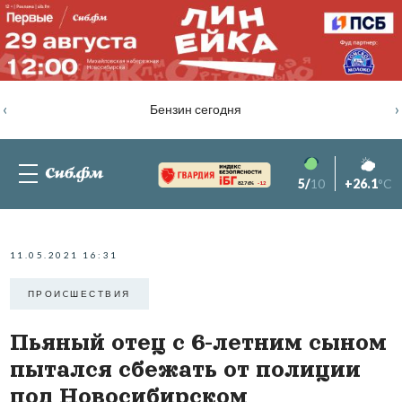
‹
›
Бензин сегодня
5/
10
+26.1
°C
82.76%
-1.2
11.05.2021 16:31
ПРОИCШЕСТВИЯ
Пьяный отец с 6-летним сыном
пытался сбежать от полиции
под Новосибирском