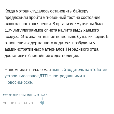
Когда мотоцикл удалось остановить, байкеру
предложили пройти мгновенный тест на состояние
алкогольного опьянения. В организме мужчины было
1,093 миллиграммов спирта на литр выдыхаемого
воздуха. Это значит, выпил не меньше бутылки водки. В
отношении задержанного водителя возбудили 6
административных материалов. Нерадивого отца
доставили в ближайший отдел полиции.
Напомним, в начале мая
пьяный водитель на «Тойоте»
устроил массовое ДТП с пострадавшими в
Новосибирске.
#МОТОЦИКЛЫ
#ДПС
#НСО
1
ОЦЕНИТЬ СТАТЬЮ