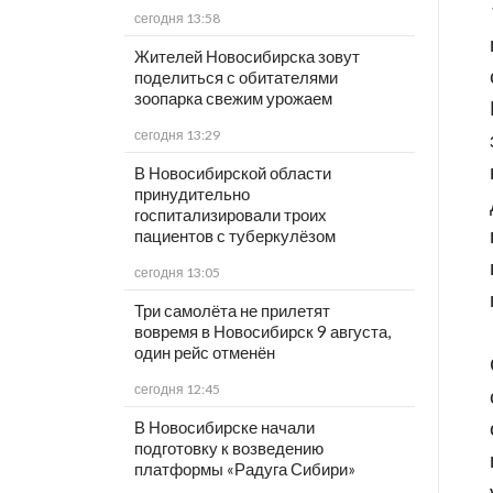
сегодня 13:58
Жителей Новосибирска зовут
поделиться с обитателями
зоопарка свежим урожаем
сегодня 13:29
В Новосибирской области
принудительно
госпитализировали троих
пациентов с туберкулёзом
сегодня 13:05
Три самолёта не прилетят
вовремя в Новосибирск 9 августа,
один рейс отменён
сегодня 12:45
В Новосибирске начали
подготовку к возведению
платформы «Радуга Сибири»