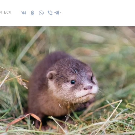
иться