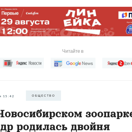
Читайте в
ОБЩЕСТВО
я 15:42
Новосибирском зоопарк
др родилась двойня