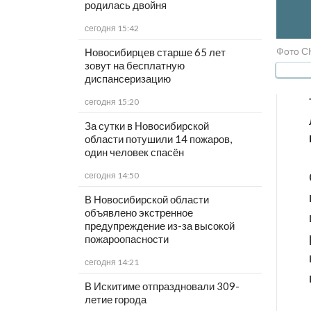
родилась двойня
сегодня 15:42
Фото С
Новосибирцев старше 65 лет
зовут на бесплатную
диспансеризацию
сегодня 15:20
За сутки в Новосибирской
области потушили 14 пожаров,
один человек спасён
сегодня 14:50
В Новосибирской области
объявлено экстренное
предупреждение из-за высокой
пожароопасности
сегодня 14:21
В Искитиме отпраздновали 309-
летие города