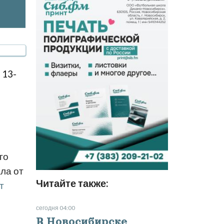
 13-
го
ла от
Читайте также:
т
сегодня 04:00
В Новосибирске