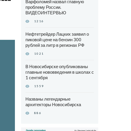
Варфоломей назвал главную
и
проблему России.
ВИДЕОИНТЕРВЬЮ
1216
Нефтетрейдер Лацких заявил о
пиковой цене на бензин 300
рублей за литр в регионах РФ
1021
В Новосибирске опубликованы
главные нововведения в школах с
1 сентября
1559
Названы легендарные
архитекторы Новосибирска
886