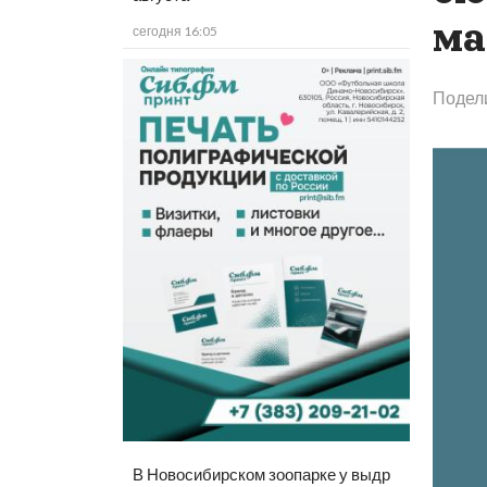
ма
сегодня 16:05
Подел
В Новосибирском зоопарке у выдр