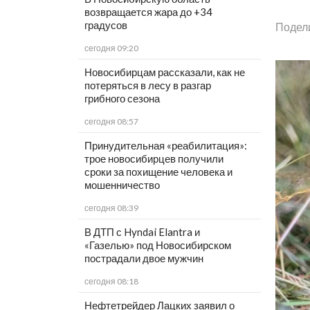
возвращается жара до +34
градусов
Подел
сегодня 09:20
Новосибирцам рассказали, как не
потеряться в лесу в разгар
грибного сезона
сегодня 08:57
Принудительная «реабилитация»:
трое новосибирцев получили
сроки за похищение человека и
мошенничество
сегодня 08:39
В ДТП с Hyndai Elantra и
«Газелью» под Новосибирском
пострадали двое мужчин
сегодня 08:18
Нефтетрейдер Лацких заявил о