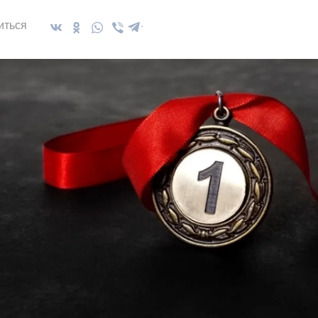
иться