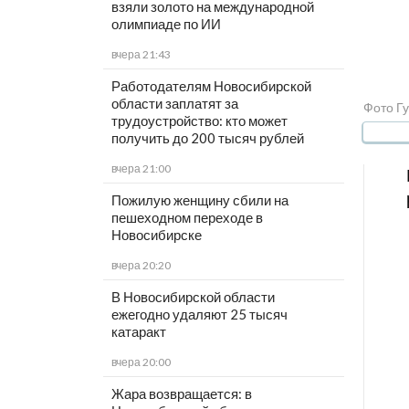
взяли золото на международной
олимпиаде по ИИ
вчера 21:43
Работодателям Новосибирской
области заплатят за
Фото Гу
трудоустройство: кто может
получить до 200 тысяч рублей
вчера 21:00
Пожилую женщину сбили на
пешеходном переходе в
Новосибирске
вчера 20:20
В Новосибирской области
ежегодно удаляют 25 тысяч
катаракт
вчера 20:00
Жара возвращается: в