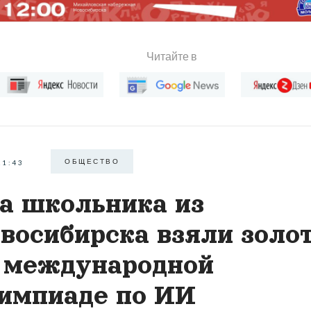
Читайте в
ОБЩЕСТВО
21:43
а школьника из
восибирска взяли золо
 международной
импиаде по ИИ