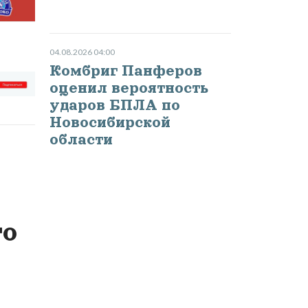
04.08.2026 04:00
Комбриг Панферов
оценил вероятность
ударов БПЛА по
Новосибирской
области
то