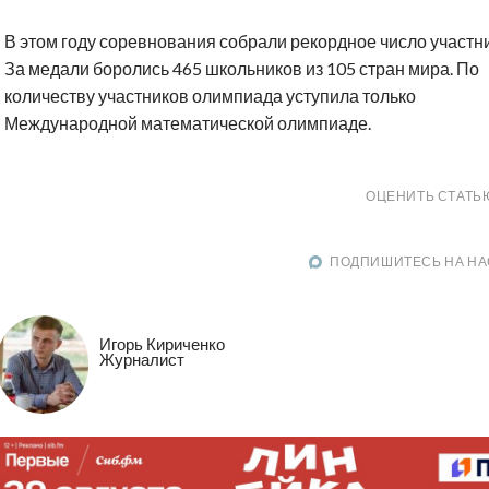
В этом году соревнования собрали рекордное число участн
За медали боролись 465 школьников из 105 стран мира. По
количеству участников олимпиада уступила только
Международной математической олимпиаде.
ОЦЕНИТЬ СТАТЬ
ПОДПИШИТЕСЬ НА НА
Игорь Кириченко
Журналист