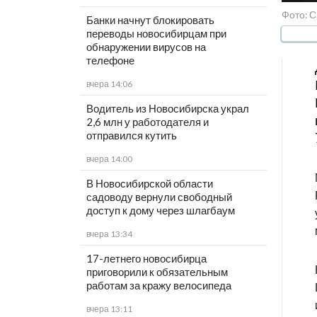
Фото: С
Банки начнут блокировать
переводы новосибирцам при
обнаружении вирусов на
телефоне
вчера 14:06
Водитель из Новосибирска украл
2,6 млн у работодателя и
отправился кутить
вчера 14:00
В Новосибирской области
садоводу вернули свободный
доступ к дому через шлагбаум
вчера 13:34
17-летнего новосибирца
приговорили к обязательным
работам за кражу велосипеда
вчера 13:11