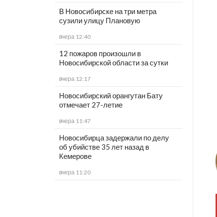
В Новосибирске на три метра
сузили улицу Плановую
вчера 12:40
12 пожаров произошли в
Новосибирской области за сутки
вчера 12:17
Новосибирский орангутан Бату
отмечает 27-летие
вчера 11:47
Новосибирца задержали по делу
об убийстве 35 лет назад в
Кемерове
вчера 11:20