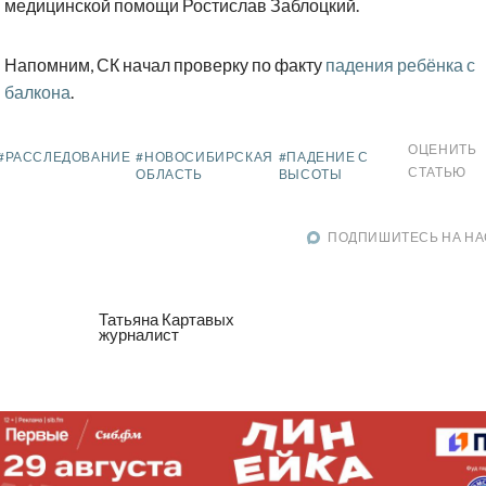
медицинской помощи Ростислав Заблоцкий.
Напомним, СК начал проверку по факту
падения ребёнка с
балкона
.
ОЦЕНИТЬ
#РАССЛЕДОВАНИЕ
#НОВОСИБИРСКАЯ
#ПАДЕНИЕ С
СТАТЬЮ
ОБЛАСТЬ
ВЫСОТЫ
ПОДПИШИТЕСЬ НА НА
Татьяна Картавых
журналист