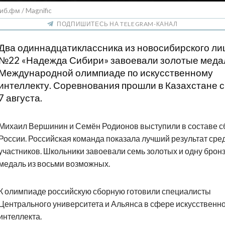
иб.фм / Magnific
ПОДПИШИТЕСЬ НА TELEGRAM-КАНАЛ
Два одиннадцатиклассника из новосибирского ли
№22 «Надежда Сибири» завоевали золотые меда
Международной олимпиаде по искусственному
интеллекту. Соревнования прошли в Казахстане с
7 августа.
Михаил Вершинин и Семён Родионов выступили в составе с
России. Российская команда показала лучший результат сре
участников. Школьники завоевали семь золотых и одну брон
медаль из восьми возможных.
К олимпиаде российскую сборную готовили специалисты
Центрального университета и Альянса в сфере искусственн
интеллекта.