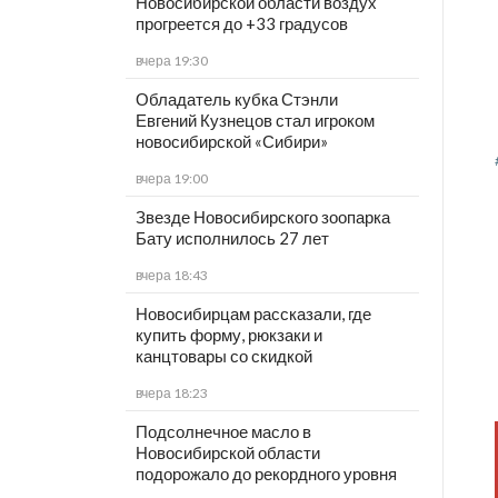
Новосибирской области воздух
прогреется до +33 градусов
вчера 19:30
Обладатель кубка Стэнли
Евгений Кузнецов стал игроком
новосибирской «Сибири»
вчера 19:00
Звезде Новосибирского зоопарка
Бату исполнилось 27 лет
вчера 18:43
Новосибирцам рассказали, где
купить форму, рюкзаки и
канцтовары со скидкой
вчера 18:23
Подсолнечное масло в
Новосибирской области
подорожало до рекордного уровня