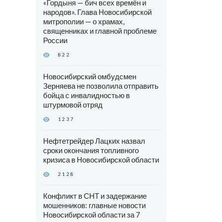
«Гордыня — бич всех времён и
народов». Глава Новосибирской
митрополии — о храмах,
священниках и главной проблеме
России
822
Новосибирский омбудсмен
Зерняева не позволила отправить
бойца с инвалидностью в
штурмовой отряд
1237
Нефтетрейдер Лацких назвал
сроки окончания топливного
кризиса в Новосибирской области
2128
Конфликт в СНТ и задержание
мошенников: главные новости
Новосибирской области за 7