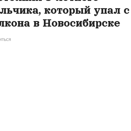
льчика, который упал с
лкона в Новосибирске
иться