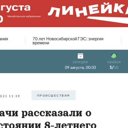
ания
70 лет Новосибирской ГЭС: энергия
времени
сегодня
пробки
09 августа, 00:03
5/
10
ПРОИCШЕСТВИЯ
2021 11:39
ачи рассказали о
стоянии 8-летнего