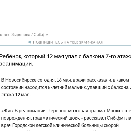
ставо Зырянова / Сиб.фм
ПОДПИШИТЕСЬ НА TELEGRAM-КАНАЛ
Ребёнок, который 12 мая упал с балкона 7-го этажа
реанимации.
В Новосибирске сегодня, 16 мая, врачи рассказали, в каком
состоянии находится 8-летний мальчик, упавший с балкона 
этажа 12 мая.
«Жив. В реанимации. Черепно-мозговая травма. Множеств
повреждения, травматический шок», – рассказал Сиб.фм гл
врач Городской детской клинической больницы скорой