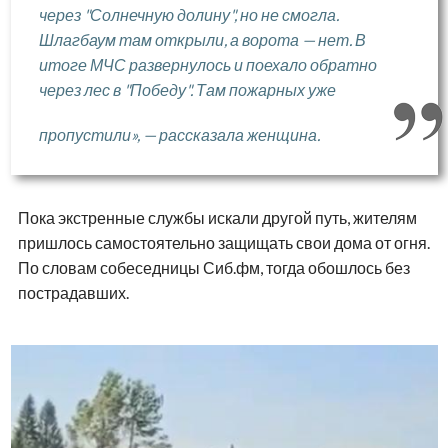
через "Солнечную долину", но не смогла.
Шлагбаум там открыли, а ворота — нет. В
итоге МЧС развернулось и поехало обратно
через лес в "Победу". Там пожарных уже
пропустили», — рассказала женщина.
Пока экстренные службы искали другой путь, жителям
пришлось самостоятельно защищать свои дома от огня.
По словам собеседницы Сиб.фм, тогда обошлось без
пострадавших.