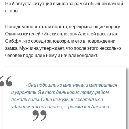
Но 6 августа ситуация вышла за рамки обычной дачной
ссоры.
Поводом вновь стали ворота, перекрывающие дорогу.
Один из жителей «Инских плесов» Алексей рассказал
Сиб.фм, что соседи заподозрили его в повреждении
замка. Мужчина утверждает, что после этого несколько
человек подошли к нему и начали конфликт.
«Они подошли ко мне, начали материться
и угрожать. Я в тот день косил траву, рядом
лежали вилы. Один из мужчин схватил их и
ударил меня по голове», — рассказал Алексей.