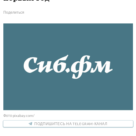
Поделиться
Фото pixabay.com/
ПОДПИШИТЕСЬ НА TELEGRAM-КАНАЛ