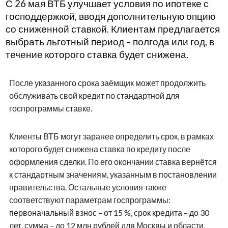
С 26 мая ВТБ улучшает условия по ипотеке с
господдержкой, вводя дополнительную опцию
со сниженной ставкой. Клиентам предлагается
выбрать льготный период – полгода или год, в
течение которого ставка будет снижена.
После указанного срока заёмщик может продолжить
обслуживать свой кредит по стандартной для
госпрограммы ставке.
Клиенты ВТБ могут заранее определить срок, в рамках
которого будет снижена ставка по кредиту после
оформления сделки. По его окончании ставка вернётся
к стандартным значениям, указанным в постановлении
правительства. Остальные условия также
соответствуют параметрам госпрограммы:
первоначальный взнос – от 15 %, срок кредита – до 30
лет, сумма – до 12 млн рублей для Москвы и области,