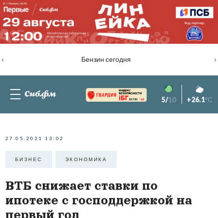
‹
›
Бензин сегодня
5/
10
+26.1
°C
82.76%
-1.2
27.05.2021 13:02
БИЗНЕС
ЭКОНОМИКА
ВТБ снижает ставки по
ипотеке с господдержкой на
первый год