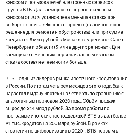
взносом и пользователей электронных сервисов
Группы ВТБ. Для заёмщиков с первоначальным
взносом от 20 % установлена меньшая ставка при
выборе сервиса «Экспресс-проект» (планировочное
решение для ремонта и обустройства) или при сумме
кредита от 8 млн рублей в Московском регионе, Санкт-
Петербурге и области (5 млн в других регионах). Для
заёмщиков с меньшим первоначальным взносом
ставка составляет немногим больше.
ВТБ – один из лидеров рынка ипотечного кредитования
в России. По итогам четырёх месяцев этого года банк
нарастил выдачу ипотеки на четверть по сравнению с
аналогичным периодом 2020 года. Объём продаж
вырос до 314 млрд рублей. За время работы по
программе ипотеки с господдержкой ВТБ выдал более
91 тыс. кредитов на 300 млрд рублей. В рамках
стратегии по цифровизации в 2020 г. ВТБ первым в