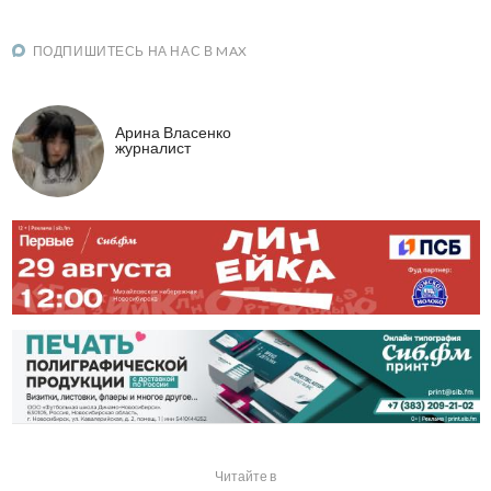
ПОДПИШИТЕСЬ НА НАС В MAX
Арина Власенко
журналист
Читайте в