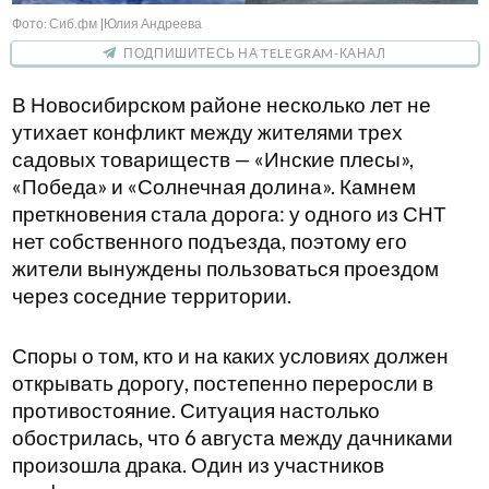
Фото: Сиб.фм |Юлия Андреева
ПОДПИШИТЕСЬ НА TELEGRAM-КАНАЛ
В Новосибирском районе несколько лет не
утихает конфликт между жителями трех
садовых товариществ — «Инские плесы»,
«Победа» и «Солнечная долина». Камнем
преткновения стала дорога: у одного из СНТ
нет собственного подъезда, поэтому его
жители вынуждены пользоваться проездом
через соседние территории.
Споры о том, кто и на каких условиях должен
открывать дорогу, постепенно переросли в
противостояние. Ситуация настолько
обострилась, что 6 августа между дачниками
произошла драка. Один из участников