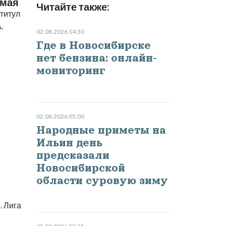
 мая
Читайте также:
 титул
.
02.08.2026 14:30
Где в Новосибирске
нет бензина: онлайн-
мониторинг
02.08.2026 05:00
Народные приметы на
Ильин день
предсказали
Новосибирской
области суровую зиму
. Лига