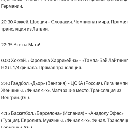
Германии.
20:30 Хоккей. Швеция – Словакия. Чемпионат мира. Прямая
трансляция из Латвии.
22:35 Все на Матч!
0:00 Хоккей. «Каролина Харрикейнз» – «Тампа-Бэй Лайтнинг
НХЛ. 1/4 финала. Прямая трансляция.
2:40 Гандбол. «Дьор» (Венгрия) – ЦСКА (Россия). Лига чемпи
Женщины. «Финал 4-х». Матч за 3-е место. Трансляция из
Венгрии. (0+).
4:15 Баскетбол. «Барселона» (Испания) – «Анадолу Эфес»
(Турция). Евролига. Мужчины. «Финал 4-х». Финал. Трансляц
Германии. (0+).