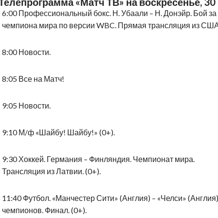
Телепрограмма «‎Матч ТВ» на воскресенье, 30
6:00 Профессиональный бокс. Н. Убаали – Н. Донэйр. Бой за
чемпиона мира по версии WBC. Прямая трансляция из США
8:00 Новости.
8:05 Все на Матч!
9:05 Новости.
9:10 М/ф «Шайбу! Шайбу!» (0+).
9:30 Хоккей. Германия – Финляндия. Чемпионат мира.
Трансляция из Латвии. (0+).
11:40 Футбол. «Манчестер Сити» (Англия) – «Челси» (Англия)
чемпионов. Финал. (0+).