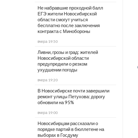
Не набравшие проходной балл
ЕГЭ жители Новосибирской
области смогут учиться
бесплатно после заключения
контракта с Минобороны
вчера 19:50
Ливни, грозы и град: жителей
Новосибирской области
предупредили о резком
ухудшении погоды
вчера 19:20
В Новосибирске почти завершили
ремонт улицы Петухова: дорогу
обновили на 95%
вчера 19:00
Новосибирцам рассказали о
порядке партий в бюллетене на
выборах в Госдуму