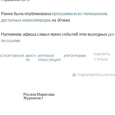
Ранее была опубликована
программа всех телеканалов,
доступных новосибирцам
, на 30 мая.
Напомним, афиша самых ярких событий этих выходных
дос
по ссылке
.
ОЦЕНИТЬ
#СПОРТИВНАЯ
#МАТЧ
#ПРЯМАЯ
#ПРОГРАММА
СТАТЬЮ
ТВ
ТРАНСЛЯЦИЯ
ПОДПИШИТЕСЬ НА НА
Росина Мирясова
Журналист