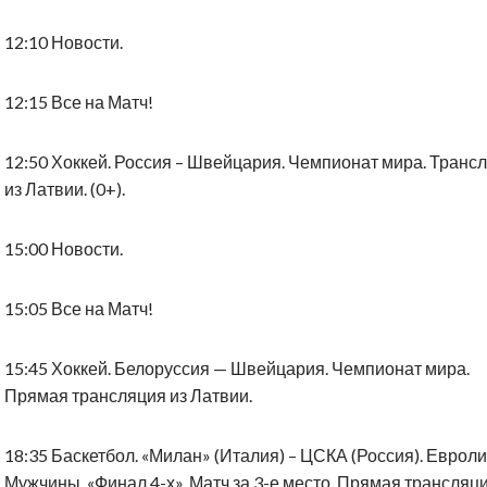
12:10 Новости.
12:15 Все на Матч!
12:50 Хоккей. Россия – Швейцария. Чемпионат мира. Транс
из Латвии. (0+).
15:00 Новости.
15:05 Все на Матч!
15:45 Хоккей. Белоруссия — Швейцария. Чемпионат мира.
Прямая трансляция из Латвии.
18:35 Баскетбол. «Милан» (Италия) – ЦСКА (Россия). Евроли
Мужчины. «Финал 4-х». Матч за 3-е место. Прямая трансляци