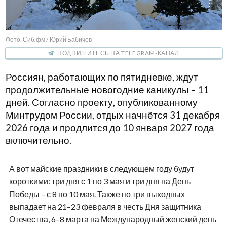
Фото: Сиб.фм / Юрий Бабичев
ПОДПИШИТЕСЬ НА TELEGRAM-КАНАЛ
Россиян, работающих по пятидневке, ждут
продолжительные новогодние каникулы – 11
дней. Согласно проекту, опубликованному
Минтрудом России, отдых начнётся 31 декабря
2026 года и продлится до 10 января 2027 года
включительно.
А вот майские праздники в следующем году будут
короткими: три дня с 1 по 3 мая и три дня на День
Победы – с 8 по 10 мая. Также по три выходных
выпадает на 21–23 февраля в честь Дня защитника
Отечества, 6–8 марта на Международный женский день