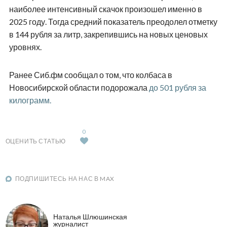
наиболее интенсивный скачок произошел именно в
2025 году. Тогда средний показатель преодолел отметку
в 144 рубля за литр, закрепившись на новых ценовых
уровнях.
Ранее Сиб.фм сообщал о том, что колбаса в
Новосибирской области подорожала
до 501 рубля за
килограмм.
0
ОЦЕНИТЬ СТАТЬЮ
ПОДПИШИТЕСЬ НА НАС В MAX
Наталья Шлюшинская
журналист