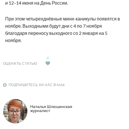
и 12–14 июня на День России.
При этом четырехднёвные мини-каникулы появятся в
ноябре. Выходными будут дни с 4 по 7 ноября
благодаря переносу выходного со 2 января на 5
ноября.
0
ОЦЕНИТЬ СТАТЬЮ
ПОДПИШИТЕСЬ НА НАС В MAX
Наталья Шлюшинская
журналист