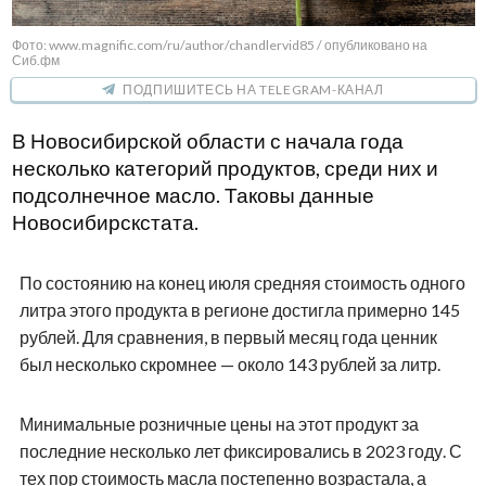
Фото: www.magnific.com/ru/author/chandlervid85 / опубликовано на
Сиб.фм
ПОДПИШИТЕСЬ НА TELEGRAM-КАНАЛ
В Новосибирской области с начала года
несколько категорий продуктов, среди них и
подсолнечное масло. Таковы данные
Новосибирскстата.
По состоянию на конец июля средняя стоимость одного
литра этого продукта в регионе достигла примерно 145
рублей. Для сравнения, в первый месяц года ценник
был несколько скромнее — около 143 рублей за литр.
Минимальные розничные цены на этот продукт за
последние несколько лет фиксировались в 2023 году. С
тех пор стоимость масла постепенно возрастала, а