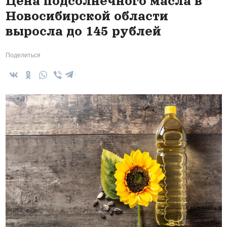
Цена подсолнечного масла в
Новосибирской области
выросла до 145 рублей
Поделиться