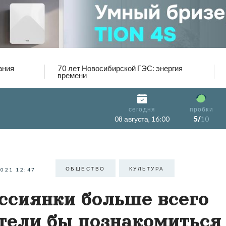
ания
70 лет Новосибирской ГЭС: энергия
времени
сегодня
пробки
08 августа, 16:00
5/
10
ОБЩЕСТВО
КУЛЬТУРА
2021 12:47
ссиянки больше всего
тели бы познакомиться