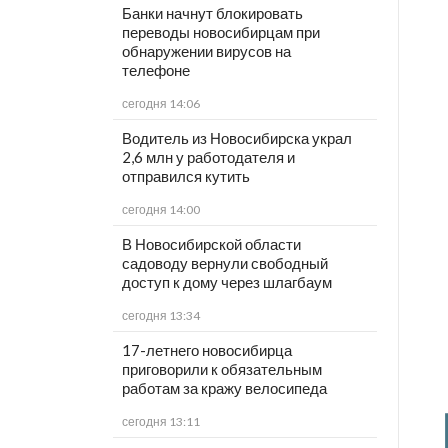
Банки начнут блокировать
переводы новосибирцам при
обнаружении вирусов на
телефоне
сегодня 14:06
Водитель из Новосибирска украл
2,6 млн у работодателя и
отправился кутить
сегодня 14:00
В Новосибирской области
садоводу вернули свободный
доступ к дому через шлагбаум
сегодня 13:34
17-летнего новосибирца
приговорили к обязательным
работам за кражу велосипеда
сегодня 13:11