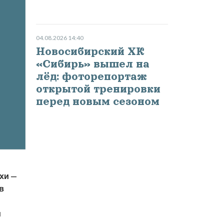
04.08.2026 14:40
Новосибирский ХК
«Сибирь» вышел на
лёд: фоторепортаж
открытой тренировки
перед новым сезоном
ихи —
в
и