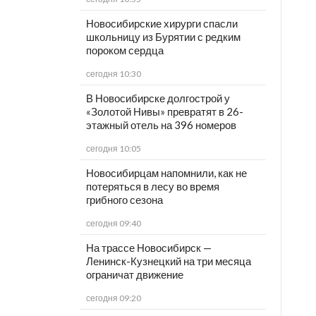
Новосибирские хирурги спасли
школьницу из Бурятии с редким
пороком сердца
сегодня 10:30
В Новосибирске долгострой у
«Золотой Нивы» превратят в 26-
этажный отель на 396 номеров
сегодня 10:05
Новосибирцам напомнили, как не
потеряться в лесу во время
грибного сезона
сегодня 09:40
На трассе Новосибирск —
Ленинск-Кузнецкий на три месяца
ограничат движение
сегодня 09:20