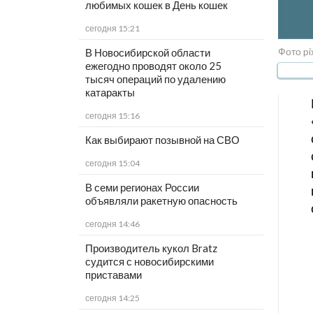
любимых кошек в День кошек
сегодня 15:21
Фото pi
В Новосибирской области
ежегодно проводят около 25
тысяч операций по удалению
катаракты
сегодня 15:16
Как выбирают позывной на СВО
сегодня 15:04
В семи регионах России
объявляли ракетную опасность
сегодня 14:46
Производитель кукол Bratz
судится с новосибирскими
приставами
сегодня 14:25