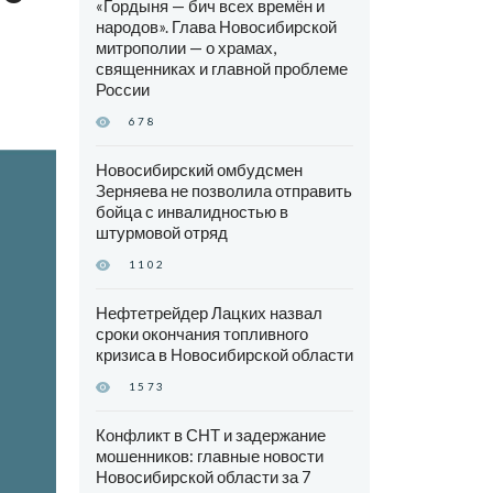
«Гордыня — бич всех времён и
народов». Глава Новосибирской
митрополии — о храмах,
священниках и главной проблеме
России
678
Новосибирский омбудсмен
Зерняева не позволила отправить
бойца с инвалидностью в
штурмовой отряд
1102
Нефтетрейдер Лацких назвал
сроки окончания топливного
кризиса в Новосибирской области
1573
Конфликт в СНТ и задержание
мошенников: главные новости
Новосибирской области за 7