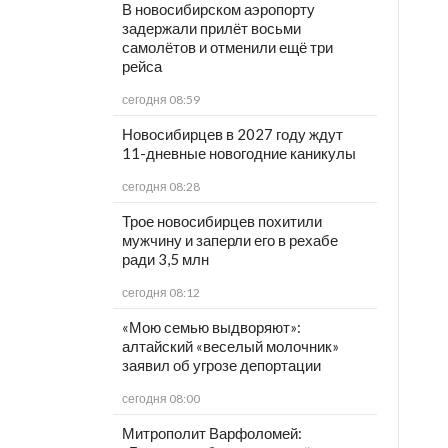
В новосибирском аэропорту
задержали прилёт восьми
самолётов и отменили ещё три
рейса
сегодня 08:59
Новосибирцев в 2027 году ждут
11-дневные новогодние каникулы
сегодня 08:28
Трое новосибирцев похитили
мужчину и заперли его в рехабе
ради 3,5 млн
сегодня 08:12
«Мою семью выдворяют»:
алтайский «веселый молочник»
заявил об угрозе депортации
сегодня 08:00
Митрополит Варфоломей: