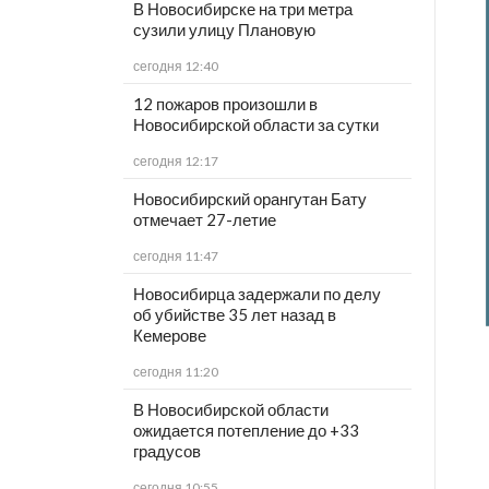
В Новосибирске на три метра
сузили улицу Плановую
сегодня 12:40
12 пожаров произошли в
Новосибирской области за сутки
сегодня 12:17
Новосибирский орангутан Бату
отмечает 27-летие
сегодня 11:47
Новосибирца задержали по делу
об убийстве 35 лет назад в
Кемерове
сегодня 11:20
В Новосибирской области
ожидается потепление до +33
градусов
сегодня 10:55