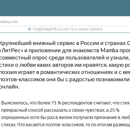
xabay.com
ПОДПИШИТЕСЬ НА TELEGRAM-КАНАЛ
Крупнейший книжный сервис в России и странах 
«ЛитРес» и приложение для знакомств Mamba про
совместный опрос среди пользователей и узнали,
стихи о любви каких авторов им нравятся, какую р
поэзия играет в романтических отношениях и с ке
поэтов-классиков они бы с радостью познакомили
онлайн.
Выяснилось, что более 71 % респондентов считают, что сти
прекрасный способ рассказать о своих чувствах, а 25 %
опрошенных хотя бы раз в жизни получали признание в люб
стихах. Что касается поэтов-классиков, то по итогам разме