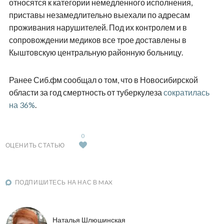
относятся к категории немедленного исполнения,
приставы незамедлительно выехали по адресам
проживания нарушителей. Под их контролем и в
сопровождении медиков все трое доставлены в
Кыштовскую центральную районную больницу.
Ранее Сиб.фм сообщал о том, что в Новосибирской
области за год смертность от туберкулеза
сократилась
на 36%
.
0
ОЦЕНИТЬ СТАТЬЮ
ПОДПИШИТЕСЬ НА НАС В MAX
Наталья Шлюшинская