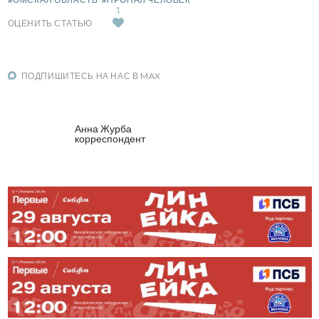
1
ОЦЕНИТЬ СТАТЬЮ
ПОДПИШИТЕСЬ НА НАС В MAX
Анна Журба
корреспондент