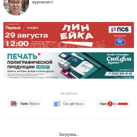
журналист
Читайте в
Загрузка...