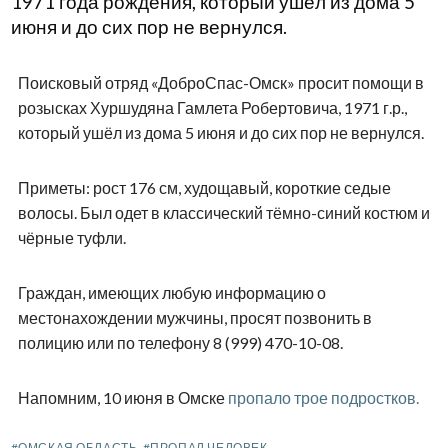
1971 года рождения, который ушёл из дома 5
июня и до сих пор не вернулся.
Поисковый отряд «ДоброСпас-Омск» просит помощи в
розысках Хуршудяна Гамлета Робертовича, 1971 г.р.,
который ушёл из дома 5 июня и до сих пор не вернулся.
Приметы: рост 176 см, худощавый, короткие седые
волосы. Был одет в классический тёмно-синий костюм и
чёрные туфли.
Граждан, имеющих любую информацию о
местонахождении мужчины, просят позвонить в
полицию или по телефону 8 (999) 470-10-08.
Напомним, 10 июня в Омске
пропало трое подростков.
#ОМСКАЯ ОБЛАСТЬ
#ПРОПАЛ ЧЕЛОВЕК