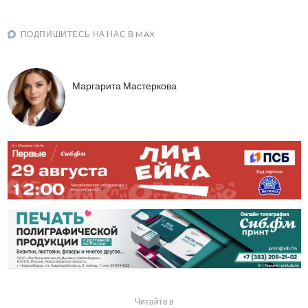
ПОДПИШИТЕСЬ НА НАС В MAX
Маргарита Мастеркова
Читайте в