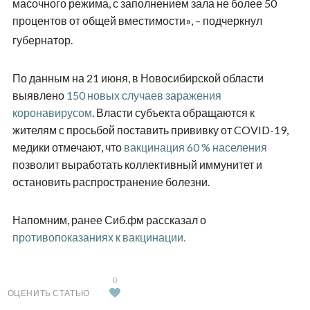
масочного режима, с заполнением зала не более 50
процентов от общей вместимости
, – подчеркнул
»
губернатор.
По данным на 21 июня, в Новосибирской области
выявлено
150 новых случаев заражения
коронавирусом
. Власти субъекта обращаются к
жителям с просьбой поставить прививку от COVID-19,
медики отмечают, что
вакцинация 60 % населения
позволит выработать коллективный иммунитет и
остановить распространение болезни.
Напомним, ранее Сиб.фм рассказал о
противопоказаниях к вакцинации.
0
ОЦЕНИТЬ СТАТЬЮ