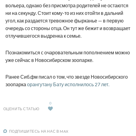
вольера, однако без присмотра родителей не остаются
ни на секунду. Стоит кому-то из них отойти в дальний
угол, как раздается тревожное фырканье — в первую
очередь со стороны отца. Он тут же бежит и возвращает
отлучившегося выдренка к семье.
Познакомиться с очаровательным пополнением можно
уже сейчас в Новосибирском зоопарке.
Ранее Сиб.фм писал о том, что звезде Новосибирского
зоопарка
орангутану Бату исполнилось 27 лет.
0
ОЦЕНИТЬ СТАТЬЮ
ПОДПИШИТЕСЬ НА НАС В MAX