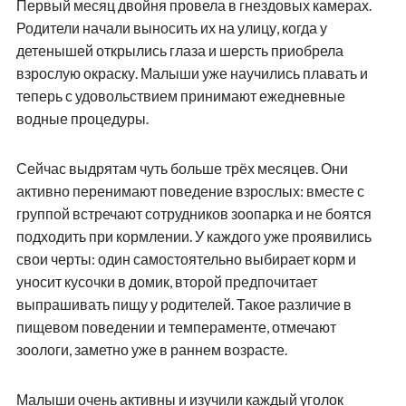
Первый месяц двойня провела в гнездовых камерах.
Родители начали выносить их на улицу, когда у
детенышей открылись глаза и шерсть приобрела
взрослую окраску. Малыши уже научились плавать и
теперь с удовольствием принимают ежедневные
водные процедуры.
Сейчас выдрятам чуть больше трёх месяцев. Они
активно перенимают поведение взрослых: вместе с
группой встречают сотрудников зоопарка и не боятся
подходить при кормлении. У каждого уже проявились
свои черты: один самостоятельно выбирает корм и
уносит кусочки в домик, второй предпочитает
выпрашивать пищу у родителей. Такое различие в
пищевом поведении и темпераменте, отмечают
зоологи, заметно уже в раннем возрасте.
Малыши очень активны и изучили каждый уголок