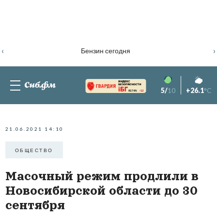
‹
›
Бензин сегодня
5/
10
+26.1
°C
82.76%
-1.2
21.06.2021 14:10
ОБЩЕСТВО
Масочный режим продлили в
Новосибирской области до 30
сентября