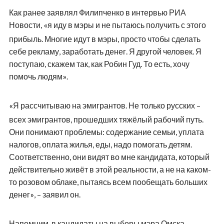
Как ранее заявлял Филипченко в интервью РИА
Новости,
я иду в мэры и не пытаюсь получить с этого
«
прибыль. Многие идут в мэры, просто чтобы сделать
себе рекламу, заработать денег. Я другой человек. Я
поступаю, скажем так, как Робин Гуд. То есть, хочу
помочь людям
.
»
Я рассчитываю на эмигрантов. Не только русских –
«
всех эмигрантов, прошедших тяжёлый рабочий путь.
Они понимают проблемы: содержание семьи, уплата
налогов, оплата жилья, еды, надо помогать детям.
Соответственно, они видят во мне кандидата, который
действительно живёт в этой реальности, а не на каком-
то розовом облаке, пытаясь всем пообещать больших
денег
, – заявил он.
»
Напомним, в кандидаты на выборы мэра Омска