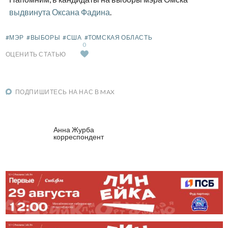
выдвинута Оксана Фадина
.
#МЭР
#ВЫБОРЫ
#США
#ТОМСКАЯ ОБЛАСТЬ
0
ОЦЕНИТЬ СТАТЬЮ
ПОДПИШИТЕСЬ НА НАС В MAX
Анна Журба
корреспондент