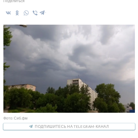
Поделиться
Фото: Сиб.фм
ПОДПИШИТЕСЬ НА TELEGRAM-КАНАЛ