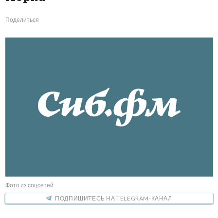
Поделиться
Фото из соцсетей
ПОДПИШИТЕСЬ НА TELEGRAM-КАНАЛ