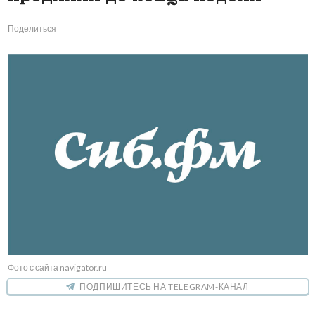
Поделиться
Фото с сайта navigator.ru
ПОДПИШИТЕСЬ НА TELEGRAM-КАНАЛ