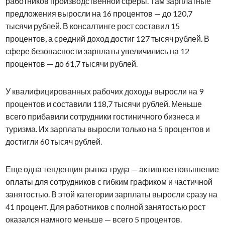
работников производственной сферы. Там зарплатные
предложения выросли на 16 процентов — до 120,7
тысячи рублей. В консалтинге рост составил 15
процентов, а средний доход достиг 127 тысяч рублей. В
сфере безопасности зарплаты увеличились на 12
процентов — до 61,7 тысячи рублей.
У квалифицированных рабочих доходы выросли на 9
процентов и составили 118,7 тысячи рублей. Меньше
всего прибавили сотрудники гостиничного бизнеса и
туризма. Их зарплаты выросли только на 5 процентов и
достигли 60 тысяч рублей.
Еще одна тенденция рынка труда — активное повышение
оплаты для сотрудников с гибким графиком и частичной
занятостью. В этой категории зарплаты выросли сразу на
41 процент. Для работников с полной занятостью рост
оказался намного меньше — всего 5 процентов.