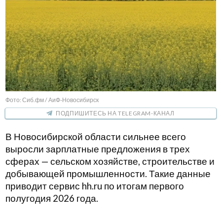
Фото: Сиб.фм / АиФ-Новосибирск
ПОДПИШИТЕСЬ НА TELEGRAM-КАНАЛ
В Новосибирской области сильнее всего
выросли зарплатные предложения в трех
сферах — сельском хозяйстве, строительстве и
добывающей промышленности. Такие данные
приводит сервис hh.ru по итогам первого
полугодия 2026 года.