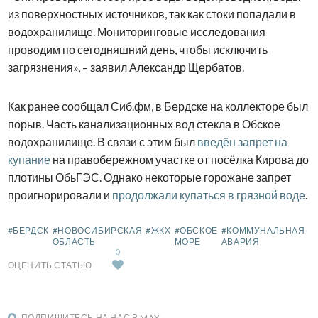
из поверхностных источников, так как стоки попадали в
водохранилище. Мониторинговые исследования
проводим по сегодняшний день, чтобы исключить
загрязнения», – заявил Александр Щербатов.
Как ранее сообщал Сиб.фм, в Бердске на коллекторе был
порыв. Часть канализационных вод стекла в Обское
водохранилище. В связи с этим был
введён запрет на
купание
на правобережном участке от посёлка Кирова до
плотины ОбьГЭС. Однако некоторые горожане запрет
проигнорировали и
продолжали купаться в грязной воде
.
#БЕРДСК
#НОВОСИБИРСКАЯ
#ЖКХ
#ОБСКОЕ
#КОММУНАЛЬНАЯ
ОБЛАСТЬ
МОРЕ
АВАРИЯ
0
ОЦЕНИТЬ СТАТЬЮ
ПОДПИШИТЕСЬ НА НАС В MAX