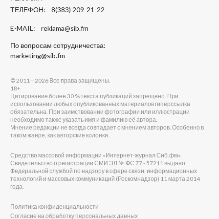
ТЕЛЕФОН: 8(383) 209-21-22
E-MAIL:
reklama@sib.fm
По вопросам сотрудничества:
marketing@sib.fm
© 2011—2026 Все права защищены.
18+
Цитирование более 30 % текста публикаций запрещено. При
использовании любых опубликованных материалов гиперссылка
обязательна. При заимствовании фотографии или иллюстрации
необходимо также указать имя и фамилию её автора.
Мнение редакции не всегда совпадает с мнением авторов. Особенно в
таком жанре, как авторские колонки.
Средство массовой информации «Интернет-журнал Сиб.фм».
Свидетельство о регистрации СМИ ЭЛ № ФС 77 - 57211 выдано
Федеральной службой по надзору в сфере связи, информационных
технологий и массовых коммуникаций (Роскомнадзор) 11 марта 2014
года.
Политика конфиденциальности
Согласие на обработку персональных данных