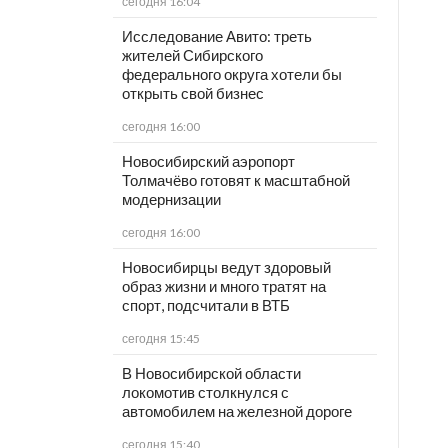
сегодня 16:04
Исследование Авито: треть
жителей Сибирского
федерального округа хотели бы
открыть свой бизнес
сегодня 16:00
Новосибирский аэропорт
Толмачёво готовят к масштабной
модернизации
сегодня 16:00
Новосибирцы ведут здоровый
образ жизни и много тратят на
спорт, подсчитали в ВТБ
сегодня 15:45
В Новосибирской области
локомотив столкнулся с
автомобилем на железной дороге
сегодня 15:40