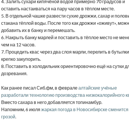
4. Залить сухари кипячёной водой примерно 70 градусов и
оставить настаиваться на пару часов в тёплом месте.
5. В отдельной чашке развести сухие дрожжи, сахар и полов
стакана тёплой воды. После того как дрожжи «оживут», мож
добавить их в банку и перемешать.
6. Накрыть банку марлей и поставить в тёплое место не мен
чем на 12 часов.
7. Процедить квас через два слоя марли, перелить в бутылки
крепко закупорить.
8. Поставить в холодильник ориентировочно ещё на сутки д
дозревания.
Как ранее писал Сиб.фм, в феврале
алтайские учёные
разработали технологию производства низкокалорийного к
Вместо сахара в него добавляется топинамбур.
Напомним, 6 июля
жаркая погода в Новосибирске сменится
грозой
.