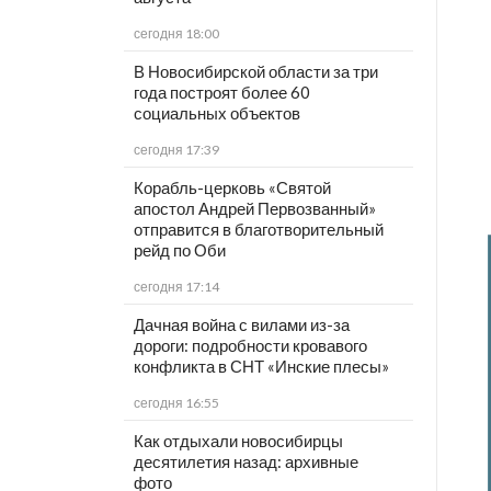
сегодня 18:00
В Новосибирской области за три
года построят более 60
социальных объектов
сегодня 17:39
Корабль-церковь «Святой
апостол Андрей Первозванный»
отправится в благотворительный
рейд по Оби
сегодня 17:14
Дачная война с вилами из-за
дороги: подробности кровавого
конфликта в СНТ «Инские плесы»
сегодня 16:55
Как отдыхали новосибирцы
десятилетия назад: архивные
фото