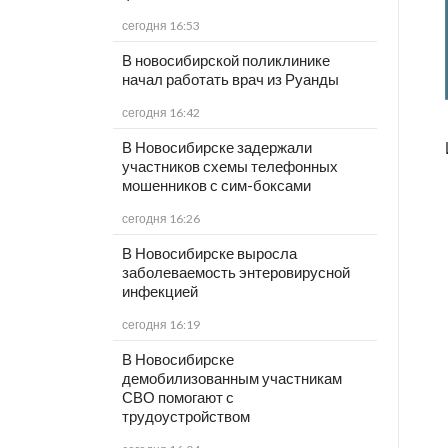
сегодня 16:53
В новосибирской поликлинике
начал работать врач из Руанды
сегодня 16:42
В Новосибирске задержали
участников схемы телефонных
мошенников с сим-боксами
сегодня 16:26
В Новосибирске выросла
заболеваемость энтеровирусной
инфекцией
сегодня 16:19
В Новосибирске
демобилизованным участникам
СВО помогают с
трудоустройством