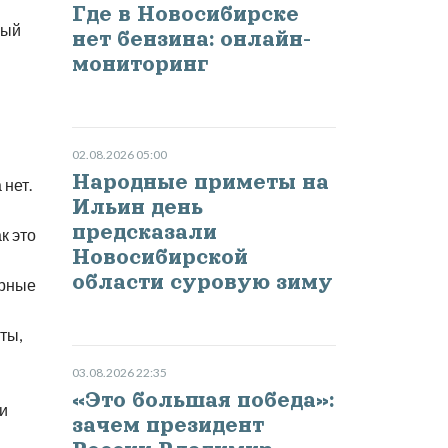
Где в Новосибирске
ный
нет бензина: онлайн-
мониторинг
02.08.2026 05:00
Народные приметы на
 нет.
Ильин день
предсказали
к это
Новосибирской
области суровую зиму
арные
ты,
03.08.2026 22:35
«Это большая победа»:
 и
зачем президент