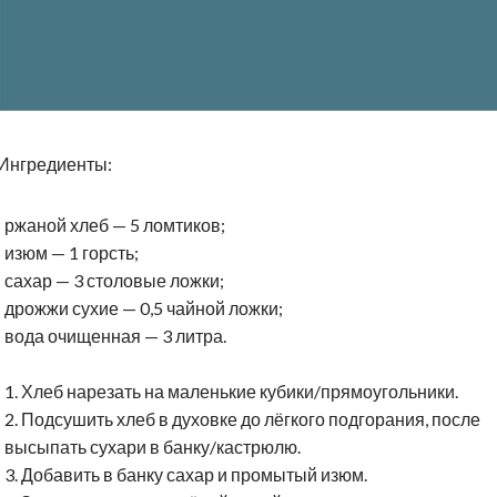
Ингредиенты:
ржаной хлеб — 5 ломтиков;
изюм — 1 горсть;
сахар — 3 столовые ложки;
дрожжи сухие — 0,5 чайной ложки;
вода очищенная — 3 литра.
1. Хлеб нарезать на маленькие кубики/прямоугольники.
2. Подсушить хлеб в духовке до лёгкого подгорания, после
высыпать сухари в банку/кастрюлю.
3. Добавить в банку сахар и промытый изюм.