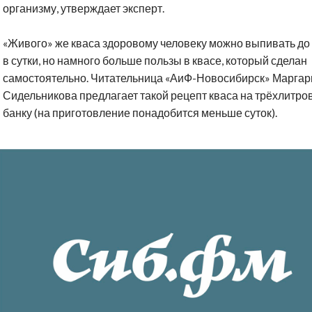
организму, утверждает эксперт.
«Живого» же кваса здоровому человеку можно выпивать до
в сутки, но намного больше пользы в квасе, который сделан
самостоятельно. Читательница «АиФ-Новосибирск» Маргар
Сидельникова предлагает такой рецепт кваса на трёхлитро
банку (на приготовление понадобится меньше суток).