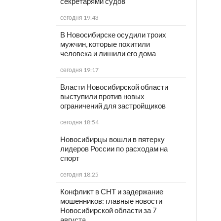
секретарями судов
сегодня 19:43
В Новосибирске осудили троих
мужчин, которые похитили
человека и лишили его дома
сегодня 19:17
Власти Новосибирской области
выступили против новых
ограничений для застройщиков
сегодня 18:54
Новосибирцы вошли в пятерку
лидеров России по расходам на
спорт
сегодня 18:25
Конфликт в СНТ и задержание
мошенников: главные новости
Новосибирской области за 7
августа