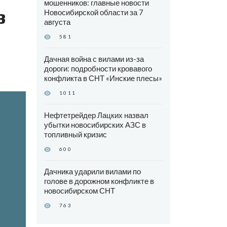
мошенников: главные новости
в
Новосибирской области за 7
августа
581
Дачная война с вилами из-за
дороги: подробности кровавого
конфликта в СНТ «Инские плесы»
1011
Нефтетрейдер Лацких назвал
убытки новосибирских АЗС в
топливный кризис
600
Дачника ударили вилами по
голове в дорожном конфликте в
новосибирском СНТ
763