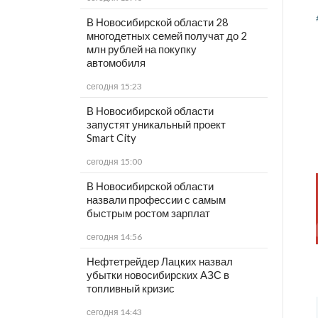
В Новосибирской области 28
многодетных семей получат до 2
млн рублей на покупку
автомобиля
сегодня 15:23
В Новосибирской области
запустят уникальный проект
Smart City
сегодня 15:00
В Новосибирской области
назвали профессии с самым
быстрым ростом зарплат
сегодня 14:56
Нефтетрейдер Лацких назвал
убытки новосибирских АЗС в
топливный кризис
сегодня 14:43