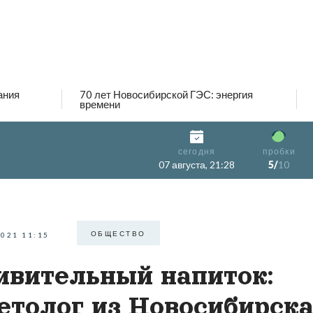
ания
70 лет Новосибирской ГЭС: энергия
времени
сегодня
пробки
07 августа, 21:28
5/
10
ОБЩЕСТВО
2021 11:15
вительный напиток:
етолог из Новосибирск