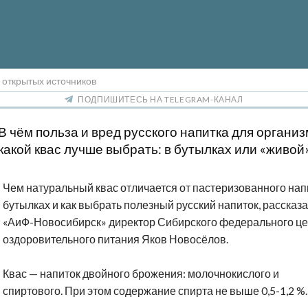
 открытых источников
ПОДПИШИТЕСЬ НА TELEGRAM-КАНАЛ
В чём польза и вред русского напитка для организ
какой квас лучше выбрать: в бутылках или «живой
Чем натуральный квас отличается от пастеризованного нап
бутылках и как выбрать полезный русский напиток, рассказ
«АиФ-Новосибирск» директор Сибирского федерального ц
оздоровительного питания Яков Новосёлов.
Квас — напиток двойного брожения: молочнокислого и
спиртового. При этом содержание спирта не выше 0,5-1,2 %.