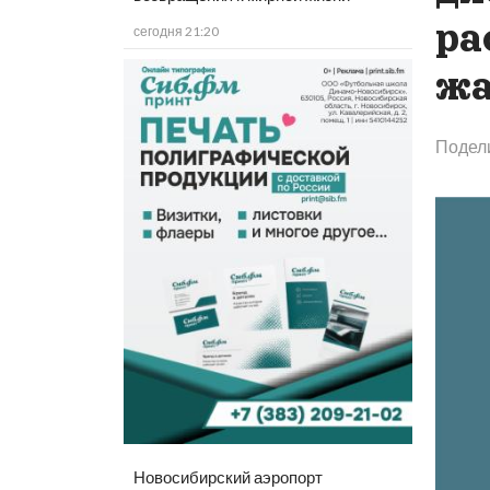
ра
сегодня 21:20
жа
Подел
Новосибирский аэропорт