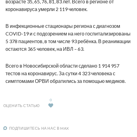
возрасте 35, 65, 76, 81, 83 лет. Всего в регионе от
коронавируса умерли 2 119 человек.
В инфекционные стационары региона с диагнозом
COVID-19 и с подозрением на него госпитализированы
5 378 пациентов, в том числе 93 ребёнка. В реанимации
остаются 365 человек, на ИВЛ – 63.
Всего в Новосибирской области сделано 1 914 957
тестов на коронавирус. За сутки 4 323 человека с
симптомами ОРВИ обратились за помощью медиков.
0
ОЦЕНИТЬ СТАТЬЮ
ПОДПИШИТЕСЬ НА НАС В MAX