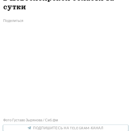
сутки
Поделиться
Фото Густаво Зырянова / Сиб.фм
ПОДПИШИТЕСЬ НА TELEGRAM-КАНАЛ