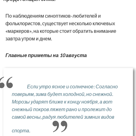
По наблюдениям синоптиков-любителей и
фольклористов, существует несколько ключевых
«маркеров», на которые стоит обратить внимание
завтра утром и днем.
Главные приметы на 10 августа
Если утро ясное и солнечное: Согласно
поверьям, зима будет холодной, но снежной.
Морозы ударят ближе к концу ноября, а вот
снежный покров ляжет рано и пролежит до
самой весны, радуя любителей зимних видов
спорта.