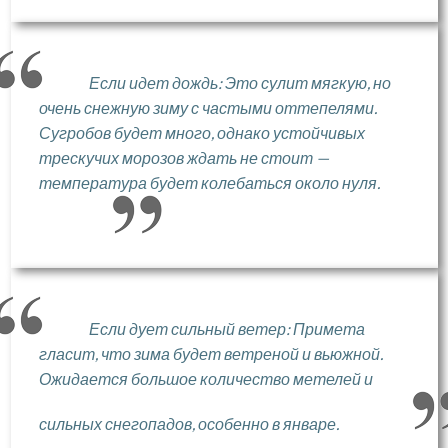
Если идет дождь: Это сулит мягкую, но
очень снежную зиму с частыми оттепелями.
Сугробов будет много, однако устойчивых
трескучих морозов ждать не стоит —
температура будет колебаться около нуля.
Если дует сильный ветер: Примета
гласит, что зима будет ветреной и вьюжной.
Ожидается большое количество метелей и
сильных снегопадов, особенно в январе.