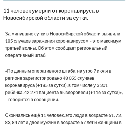
11 человек умерли от коронавируса в
Новосибирской области за сутки.
За минувшие сутки в Новосибирской области выявили
185 случаев заражения коронавирусом – это максимум
третьей волны. Об этом сообщает региональный
оперативный штаб.
«По данным оперативного штаба, на утро 7 июля в
регионе зарегистрировано 48 055 случаев
коронавируса (+185 за сутки), в том числе у 3 301
ребёнка. 42 274 пациента выздоровели (+116 за сутки)»,
– говорится в сообщении.
Скончались ещё 11 человек, это люди в возрасте 61, 73,
83, 84 лет и двое мужчин в возрасте 67 лет и женщины в