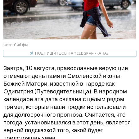
Фото: Сиб.фм
ПОДПИШИТЕСЬ НА TELEGRAM-КАНАЛ
Завтра, 10 августа, православные верующие
отмечают день памяти Смоленской иконы
Божией Матери, известной в народе как
Одигитрия (Путеводительница). В народном
календаре эта дата связана с целым рядом
примет, которые наши предки использовали
для долгосрочного прогноза. Считается, что
погода, установившаяся в этот день, является
верной подсказкой того, какой будет
предстоящая зима.