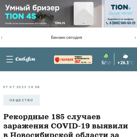
‹
›
Бензин сегодня
5/
10
+26.1
°C
82.76%
-1.2
07.07.2021 14:08
ОБЩЕСТВО
Рекордные 185 случаев
заражения COVID-19 выявили
в Новосибирской области за