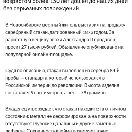
возрастом более 150 лет дошел до наших дней
без серьезных повреждений.
В Новосибирске местный житель выставил на продажу
серебряный стакан, датированный 1873 годом. За
раритетную вещицу эпохи Александра II продавец
просит 27 тысяч рублей. Объявление опубликовано на
популярной онлайн-площадке.
Судя по описанию, стакан выполнен из серебра 84-й
пробы — стандарта, который использовался в
Российской империи до революции. Высота изделия
составляет 9 сантиметров, а вес — 79 граммов.
Владелец утверждает, что стакан находится в отличном
состоянии: металл не деформирован, а на поверхности
отсутствуют глубокие царапины и другие заметные
дефекты. Сохранность клейма позволяет точно