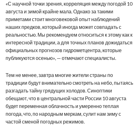
«С научной точки зрения, корреляция между погодой 10
августа и зимой крайне мала. Однако за такими
приметами стоит многовековой опыт наблюдений
наших предков, который иногда может совпадать с
реальностью. Мы рекомендуем относиться к этому как к
интересной традиции, а для точных планов дожидаться
официальных прогнозов гидрометцентра, которые
публикуются осенью», — отмечают специалисты.
Тем не менее, завтра многие жители страны по
традиции будут внимательно смотреть на небо, пытаясь
разгадать тайну грядущих холодов. Синоптики
обещают, что в центральной части России 10 августа
будет переменная облачность и умеренно теплая
погода, что, по народным меркам, сулит нам зиму с
частой сменой погодных режимов.