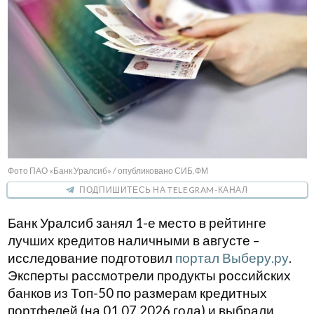
Фото ПАО «Банк Уралсиб» / опубликовано СИБ.ФМ
ПОДПИШИТЕСЬ НА TELEGRAM-КАНАЛ
Банк Уралсиб занял 1-е место в рейтинге
лучших кредитов наличными в августе –
исследование подготовил
портал Выберу.ру
.
Эксперты рассмотрели продукты российских
банков из Топ-50 по размерам кредитных
портфелей (на 01.07.2026 года) и выбрали