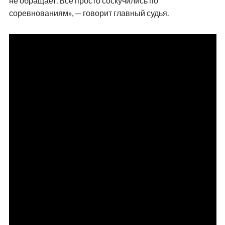
не обращает. Все просто соскучились по
соревнованиям», — говорит главный судья.