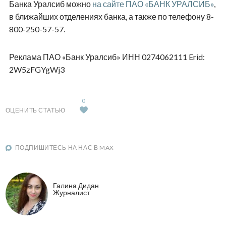
Банка Уралсиб можно
на сайте ПАО «БАНК УРАЛСИБ»
,
в ближайших отделениях банка, а также по телефону 8-
800-250-57-57.
Реклама ПАО «Банк Уралсиб» ИНН 0274062111 Erid:
2W5zFGYgWj3
0
ОЦЕНИТЬ СТАТЬЮ
ПОДПИШИТЕСЬ НА НАС В MAX
Галина Дидан
Журналист