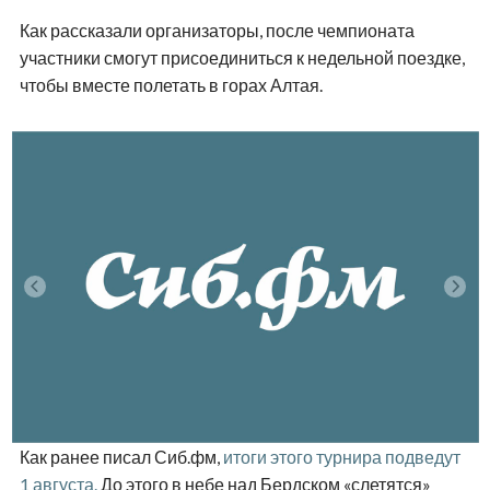
Как рассказали организаторы, после чемпионата
участники смогут присоединиться к недельной поездке,
чтобы вместе полетать в горах Алтая.
Как ранее писал Сиб.фм,
итоги этого турнира подведут
1 августа.
До этого в небе над Бердском «слетятся»