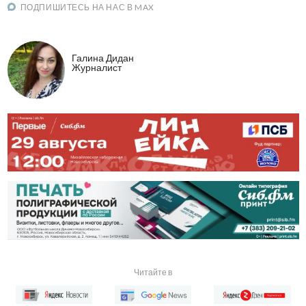
ПОДПИШИТЕСЬ НА НАС В MAX
Галина Дидан
Журналист
Читайте в