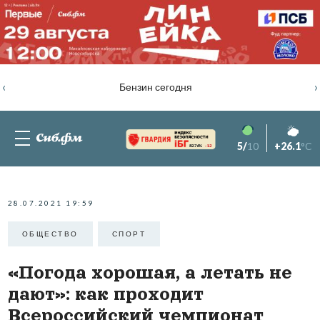
‹
›
Бензин сегодня
5/
10
+26.1
°C
82.76%
-1.2
28.07.2021 19:59
ОБЩЕСТВО
СПОРТ
«Погода хорошая, а летать не
дают»: как проходит
Всероссийский чемпионат