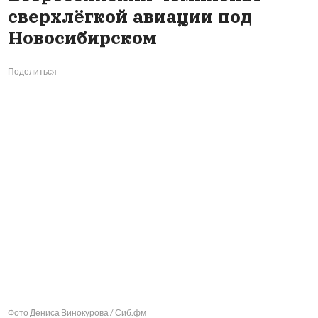
сверхлёгкой авиации под
Новосибирском
Поделиться
Фото Дениса Винокурова / Сиб.фм