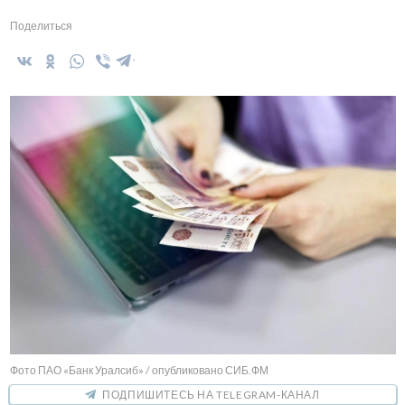
Поделиться
Фото ПАО «Банк Уралсиб» / опубликовано СИБ.ФМ
ПОДПИШИТЕСЬ НА TELEGRAM-КАНАЛ