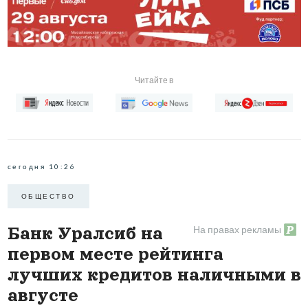
Читайте в
сегодня 10:26
ОБЩЕСТВО
На правах рекламы
Банк Уралсиб на
первом месте рейтинга
лучших кредитов наличными в
августе