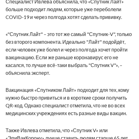
Специалист Ивлева объяснила, что «Спутник Лайт»
больше подходит людям, которые уже переболели
COVID-19 и через полгода хотят сделать прививку.
«"Спутник Лайт" – это тот же самый "Спутник-V", только
без второго компонента. Идеально "Лайт" подойдёт,
если человек уже болел и через полгода хочет пройти
вакцинацию. Если же раньше коронавирус его не
касался, то лучше всё-таки выбрать "Спутник V"», –
объяснила эксперт.
Вакцинация «Спутником Лайт» подходит для тех, кому
нужно быстро привиться и в короткие сроки получить
QR-код. Однако специалист отметила, что не во всех
медицинских учреждениях есть разные виды вакцин.
Также Ивлева отметила, что «Спутник V» или
«ЭпиВакКорону» лучше ставить людям старше 65 лет.