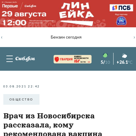
‹
›
Бензин сегодня
5/
10
+26.1
°C
82.76%
-1.2
03.08.2021 22:42
ОБЩЕСТВО
Врач из Новосибирска
рассказала, кому
рекомендована вакцина