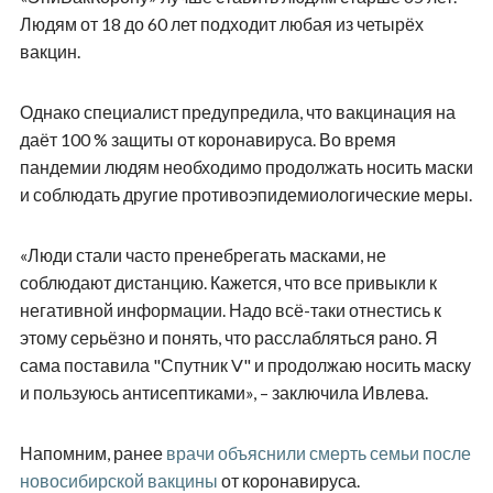
Людям от 18 до 60 лет подходит любая из четырёх
вакцин.
Однако специалист предупредила, что вакцинация на
даёт 100 % защиты от коронавируса. Во время
пандемии людям необходимо продолжать носить маски
и соблюдать другие противоэпидемиологические меры.
«Люди стали часто пренебрегать масками, не
соблюдают дистанцию. Кажется, что все привыкли к
негативной информации. Надо всё-таки отнестись к
этому серьёзно и понять, что расслабляться рано. Я
сама поставила "Спутник V" и продолжаю носить маску
и пользуюсь антисептиками», – заключила Ивлева.
Напомним, ранее
врачи объяснили смерть семьи после
новосибирской вакцины
от коронавируса.