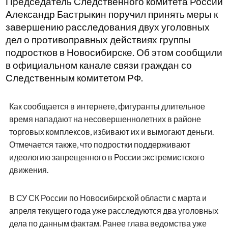
Председатель Следственного комитета России
Александр Бастрыкин поручил принять меры к
завершению расследования двух уголовных
дел о противоправных действиях группы
подростков в Новосибирске. Об этом сообщили
в официальном канале связи граждан со
Следственным комитетом РФ.
Как сообщается в интернете, фигуранты длительное
время нападают на несовершеннолетних в районе
торговых комплексов, избивают их и вымогают деньги.
Отмечается также, что подростки поддерживают
идеологию запрещенного в России экстремистского
движения.
В СУ СК России по Новосибирской области с марта и
апреля текущего года уже расследуются два уголовных
дела по данным фактам. Ранее глава ведомства уже