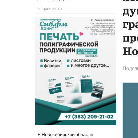
ду
сегодня 22:40
гр
пр
Но
Подел
В Новосибирской области