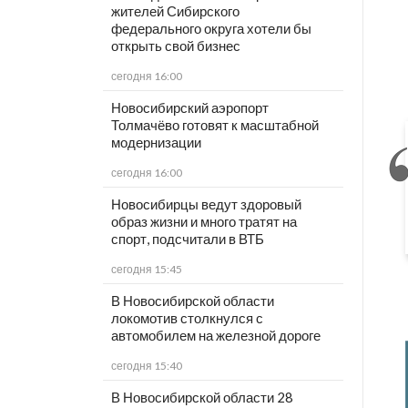
жителей Сибирского
федерального округа хотели бы
открыть свой бизнес
сегодня 16:00
Новосибирский аэропорт
Толмачёво готовят к масштабной
модернизации
сегодня 16:00
Новосибирцы ведут здоровый
образ жизни и много тратят на
спорт, подсчитали в ВТБ
сегодня 15:45
В Новосибирской области
локомотив столкнулся с
автомобилем на железной дороге
сегодня 15:40
В Новосибирской области 28