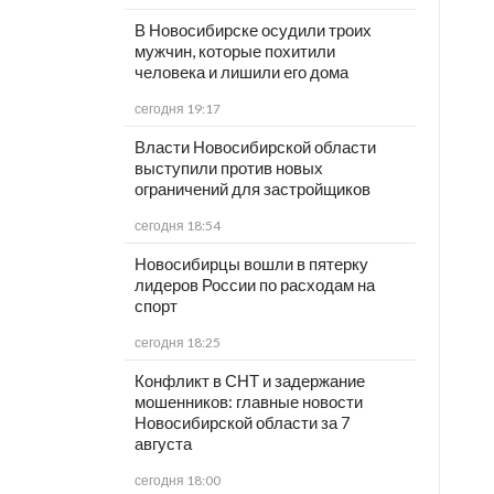
В Новосибирске осудили троих
мужчин, которые похитили
человека и лишили его дома
сегодня 19:17
Власти Новосибирской области
выступили против новых
ограничений для застройщиков
сегодня 18:54
Новосибирцы вошли в пятерку
лидеров России по расходам на
спорт
сегодня 18:25
Конфликт в СНТ и задержание
мошенников: главные новости
Новосибирской области за 7
августа
сегодня 18:00