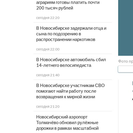
аграриям готовы платить почти
200 тысяч рублей
сегодня 22:20
В Новосибирске задержали отца и
сына по подозрению в
распространении наркотиков
сегодня 22:00
В Новосибирске автомобиль сбил
Фото п
14-летнего велосипедиста
сегодня 21:40
В Новосибирске участникам СВО
помогают найти работу после
возвращения к мирной жизни
сегодня 21:20
Новосибирский аэропорт
Толмачёво обновил рулёжные
дорожки в рамках масштабной