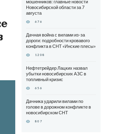
мошенников: главные новости
Новосибирской области за 7
августа
ке
676
в
Дачная война с вилами из-за
дороги: подробности кровавого
конфликта в СНТ «Инские плесы»
1208
Нефтетрейдер Лацких назвал
убытки новосибирских АЗС в
топливный кризис
656
Дачника ударили вилами по
голове в дорожном конфликте в
новосибирском СНТ
807