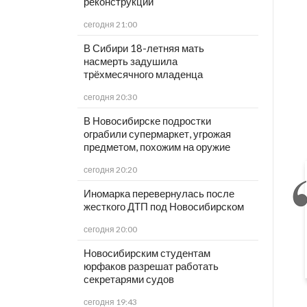
реконструкции
сегодня 21:00
В Сибири 18-летняя мать
насмерть задушила
трёхмесячного младенца
сегодня 20:30
В Новосибирске подростки
ограбили супермаркет, угрожая
предметом, похожим на оружие
сегодня 20:20
Иномарка перевернулась после
жесткого ДТП под Новосибирском
сегодня 20:00
Новосибирским студентам
юрфаков разрешат работать
секретарями судов
сегодня 19:43