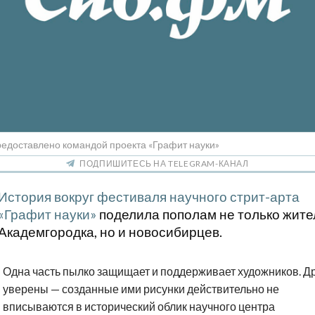
редоставлено командой проекта «Графит науки»
ПОДПИШИТЕСЬ НА TELEGRAM-КАНАЛ
История вокруг фестиваля научного стрит-арта
«Графит науки»
поделила пополам не только жите
Академгородка, но и новосибирцев.
Одна часть пылко защищает и поддерживает художников. Д
уверены — созданные ими рисунки действительно не
вписываются в исторический облик научного центра