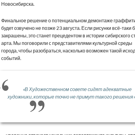
Новосибирска.
Финальное решение о потенциальном демонтаже граффит
будет озвучено не позже 23 августа. Если рисунки всё-таки 
закрашены, это станет прецедентом в истории сибирского с
арта. Мы поговорили с представителями культурной среды
города, чтобы разобраться, насколько возможен такой исхо
событий.
«В Художественном совете сидят адекватные
художники, которые точно не примут такого решения»