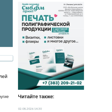
лей
Читайте также:
ругие
02.08.2026 14:30