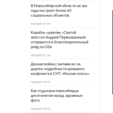
В Новосибирской области за три
года построят более 60
социальных объектов
сегодня 17:39
Корабль-церковь «Святой
апостол Андрей Первозванный»
отправится в благотворительный
рейд по Оби
сегодня 17:14
Дачная война с вилами из-за
дороги: подробности кровавого
конфликта в СНТ «Инские плесы»
сегодня 16:55
Как отдыхали новосибирцы
десятилетия назад: архивные
фото
сегодня 16:53