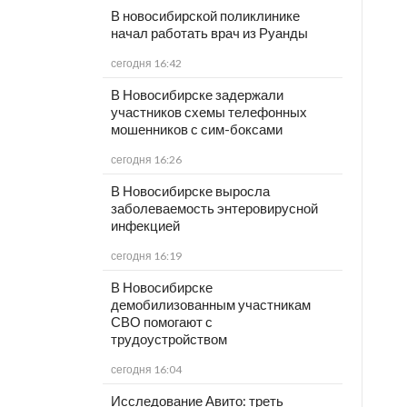
В новосибирской поликлинике
начал работать врач из Руанды
сегодня 16:42
В Новосибирске задержали
участников схемы телефонных
мошенников с сим-боксами
сегодня 16:26
В Новосибирске выросла
заболеваемость энтеровирусной
инфекцией
сегодня 16:19
В Новосибирске
демобилизованным участникам
СВО помогают с
трудоустройством
сегодня 16:04
Исследование Авито: треть