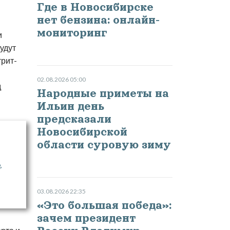
Где в Новосибирске
нет бензина: онлайн-
мониторинг
и
будут
трит-
02.08.2026 05:00
д
Народные приметы на
Ильин день
предсказали
Новосибирской
области суровую зиму
,
03.08.2026 22:35
«Это большая победа»:
зачем президент