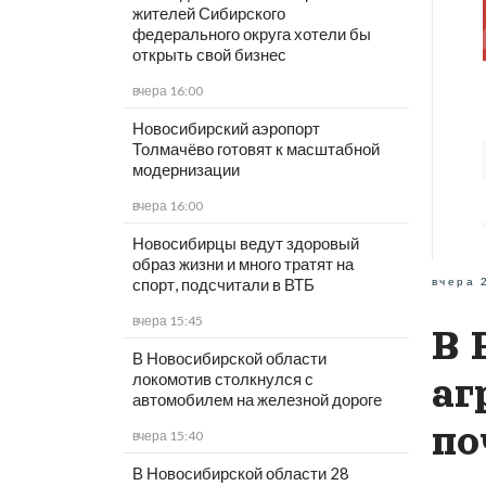
жителей Сибирского
федерального округа хотели бы
открыть свой бизнес
вчера 16:00
Новосибирский аэропорт
Толмачёво готовят к масштабной
модернизации
вчера 16:00
Новосибирцы ведут здоровый
образ жизни и много тратят на
вчера 
спорт, подсчитали в ВТБ
вчера 15:45
В 
В Новосибирской области
локомотив столкнулся с
аг
автомобилем на железной дороге
по
вчера 15:40
В Новосибирской области 28