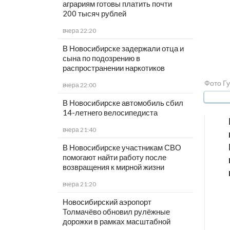
аграриям готовы платить почти
200 тысяч рублей
вчера 22:20
В Новосибирске задержали отца и
сына по подозрению в
распространении наркотиков
Фото Гу
вчера 22:00
В Новосибирске автомобиль сбил
14-летнего велосипедиста
вчера 21:40
В Новосибирске участникам СВО
помогают найти работу после
возвращения к мирной жизни
вчера 21:20
Новосибирский аэропорт
Толмачёво обновил рулёжные
дорожки в рамках масштабной