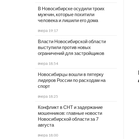
В Новосибирске осудили троих
мужчин, которые похитили
человека и лишили его дома
вчера 19:17
Власти Новосибирской области
выступили против новых
ограничений для застройщиков
вчера 18:54
Новосибирцы вошли в пятерку
лидеров России по расходам на
спорт
вчера 18:25
Конфликт в СНТ и задержание
мошенников: главные новости
Новосибирской области за 7
августа
вчера 18:00