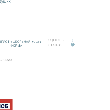
удущих
ОЦЕНИТЬ
2
ВГУСТ
#ШКОЛЬНАЯ
#2021
СТАТЬЮ
ФОРМА
С В MAX