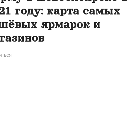
21 году: карта самых
шёвых ярмарок и
газинов
иться