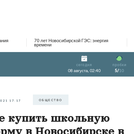
ания
70 лет Новосибирской ГЭС: энергия
времени
сегодня
пробки
08 августа, 02:40
5/
10
ОБЩЕСТВО
2021 17:17
е купить школьную
рму в Новосибирске в