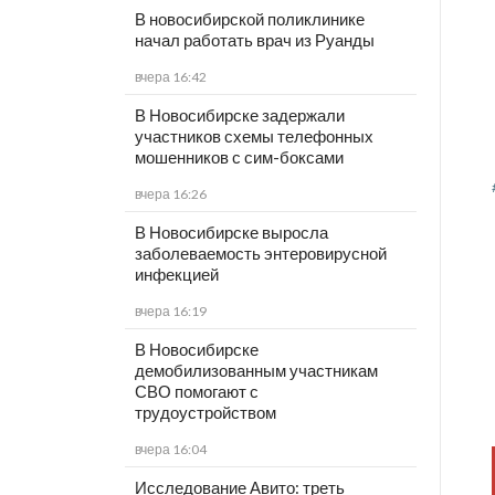
В новосибирской поликлинике
начал работать врач из Руанды
вчера 16:42
В Новосибирске задержали
участников схемы телефонных
мошенников с сим-боксами
вчера 16:26
В Новосибирске выросла
заболеваемость энтеровирусной
инфекцией
вчера 16:19
В Новосибирске
демобилизованным участникам
СВО помогают с
трудоустройством
вчера 16:04
Исследование Авито: треть