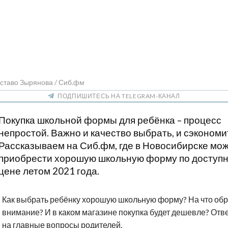
ставо Зырянова / Сиб.фм
ПОДПИШИТЕСЬ НА TELEGRAM-КАНАЛ
Покупка школьной формы для ребёнка – процесс
непростой. Важно и качество выбрать, и сэкономи
Рассказываем на Сиб.фм, где в Новосибирске мо
приобрести хорошую школьную форму по доступ
цене летом 2021 года.
Как выбрать ребёнку хорошую школьную форму? На что обр
внимание? И в каком магазине покупка будет дешевле? Отв
на главные вопросы родителей.