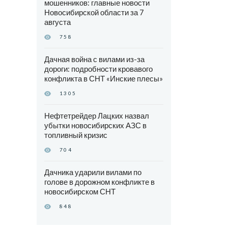
мошенников: главные новости
Новосибирской области за 7
августа
758
Дачная война с вилами из-за
дороги: подробности кровавого
конфликта в СНТ «Инские плесы»
1305
Нефтетрейдер Лацких назвал
убытки новосибирских АЗС в
топливный кризис
704
Дачника ударили вилами по
голове в дорожном конфликте в
новосибирском СНТ
848