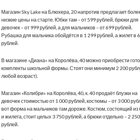
Магазин Sky Lake на Блюхера, 20 напротив предлагает боле
низкие цены на старте. Юбки там – от 599 рублей, брюки для
девочек – от 999 рублей, а для мальчиков – от 699 рублей.
Рубашка для мальчика обойдётся в 1 299 рублей, а жилет в 
рублей.
В магазине «Диана» на Королёва, 40 можно приобрести гот
комплекты школьной формы. Стоят они минимум 2 200 рубл
любой возраст).
Магазин «Колибри» на Королёва, 40, к. 40 продаёт блузки на
девочек стоимостью от 1 000 рублей, костюмы – от 3 000 руб
вот форма на мальчиков там дороже. Костюм, состоящий из
и жилета, стоит целых 3 750 рублей, а брюки отдельно – 2 250
рублей.