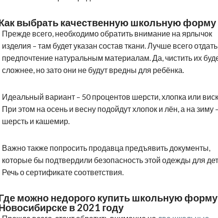
Как выбрать качественную школьную форму
Прежде всего, необходимо обратить внимание на ярлычок
изделия – там будет указан состав ткани. Лучше всего отдать
предпочтение натуральным материалам. Да, чистить их буд
сложнее, но зато они не будут вредны для ребёнка.
Идеальный вариант – 50 процентов шерсти, хлопка или вис
При этом на осень и весну подойдут хлопок и лён, а на зиму 
шерсть и кашемир.
Важно также попросить продавца предъявить документы,
которые бы подтвердили безопасность этой одежды для дет
Речь о сертификате соответствия.
Где можно недорого купить школьную форму
Новосибирске в 2021 году