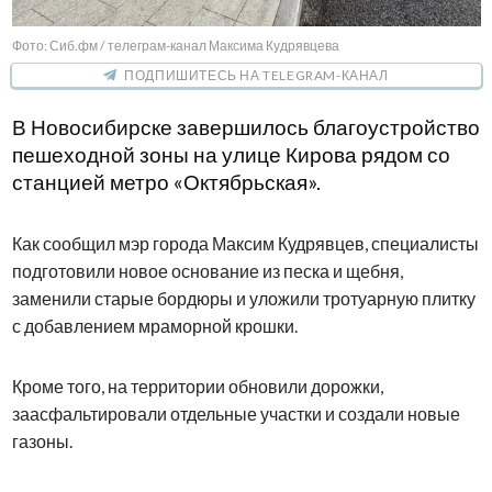
Фото: Сиб.фм / телеграм-канал Максима Кудрявцева
ПОДПИШИТЕСЬ НА TELEGRAM-КАНАЛ
В Новосибирске завершилось благоустройство
пешеходной зоны на улице Кирова рядом со
станцией метро «Октябрьская».
Как сообщил мэр города Максим Кудрявцев, специалисты
подготовили новое основание из песка и щебня,
заменили старые бордюры и уложили тротуарную плитку
с добавлением мраморной крошки.
Кроме того, на территории обновили дорожки,
заасфальтировали отдельные участки и создали новые
газоны.