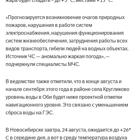
«Прогнозируется возникновение очагов природных
пожаров, нарушения в работе систем
электроснабжения, нарушения функционирования
систем жизнеобеспечения, затруднения работы всех
видов транспорта, гибели людей на водных объектах.
Источник ЧС — аномально жаркая погода», —
подчеркнули специалисты МЧС.
В ведомстве также отметили, что в конце августа и
начале сентября этого года в районе села Кругликово
уровень воды в Оби будет ниже проектной отметки
навигационного уровня. Это связано с уменьшением
сброса воды на ГЭС.
В Новосибирске завтра, 24 августа, ожидается до +26°
C в середине дня, а вот в среду температура воздуха