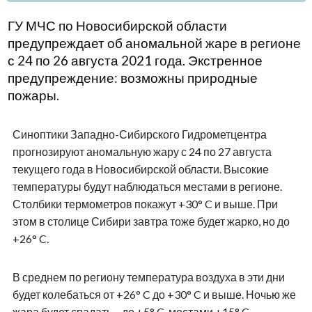
ГУ МЧС по Новосибирской области
предупреждает об аномальной жаре в регионе
с 24 по 26 августа 2021 года. Экстренное
предупреждение: возможны природные
пожары.
Синоптики Западно-Сибирского Гидрометцентра
прогнозируют аномальную жару с 24 по 27 августа
текущего года в Новосибирской области. Высокие
температуры будут наблюдаться местами в регионе.
Столбики термометров покажут +30° C и выше. При
этом в столице Сибири завтра тоже будет жарко, но до
+26° C.
В среднем по региону температура воздуха в эти дни
будет колебаться от +26° C до +30° C и выше. Ночью же
жара будет спадать – до +5° C, местами +15° C.