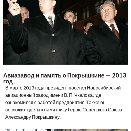
Авиазавод и память о Покрышкине — 2013
год
В марте 2013 года президент посетил Новосибирский
авиационный завод имени В. П. Чкалова, где
ознакомился с работой предприятия. Также он
возложил цветы к памятнику Герою Советского Союза
Александру Покрышкину.