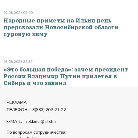
02.08.2026 05:00
Народные приметы на Ильин день
предсказали Новосибирской области
суровую зиму
03.08.2026 22:35
«Это большая победа»: зачем президент
России Владимир Путин прилетел в
Сибирь и что заявил
РЕКЛАМА
ТЕЛЕФОН: 8(383) 209-21-22
E-MAIL:
reklama@sib.fm
По вопросам сотрудничества: