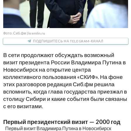
Фото: Сиб.фм | kremlin.ru
ПОДПИШИТЕСЬ НА TELEGRAM-КАНАЛ
В сети продолжают обсуждать возможный
визит президента России Владимира Путина в
Новосибирск на открытие центра
коллективного пользования «СКИФ». На фоне
этих разговоров редакция Сиб.фм решила
вспомнить, когда глава государства приезжал в
столицу Сибири и какие события были связаны
с его визитами.
Первый президентский визит — 2000 год
Первый визит Владимира Путина в Новосибирск