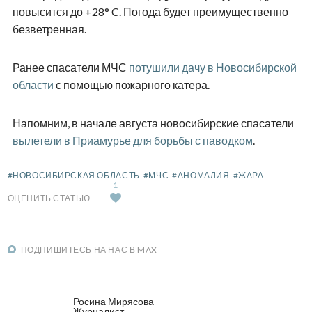
повысится до +28° C. Погода будет преимущественно
безветренная.
Ранее спасатели МЧС
потушили дачу в Новосибирской
области
с помощью пожарного катера.
Напомним, в начале августа новосибирские спасатели
вылетели в Приамурье для борьбы с паводком
.
#НОВОСИБИРСКАЯ ОБЛАСТЬ
#МЧС
#АНОМАЛИЯ
#ЖАРА
1
ОЦЕНИТЬ СТАТЬЮ
ПОДПИШИТЕСЬ НА НАС В MAX
Росина Мирясова
Журналист