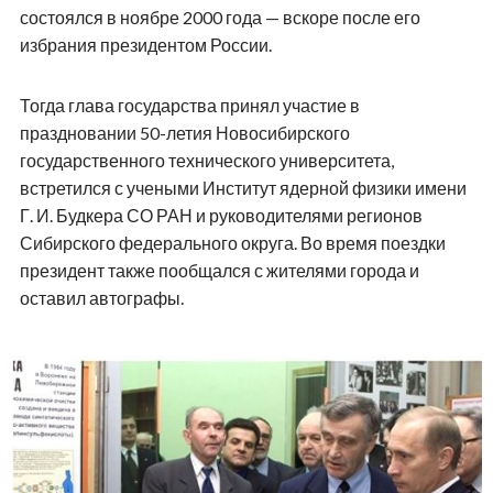
состоялся в ноябре 2000 года — вскоре после его
избрания президентом России.
Тогда глава государства принял участие в
праздновании 50-летия Новосибирского
государственного технического университета,
встретился с учеными Институт ядерной физики имени
Г. И. Будкера СО РАН и руководителями регионов
Сибирского федерального округа. Во время поездки
президент также пообщался с жителями города и
оставил автографы.