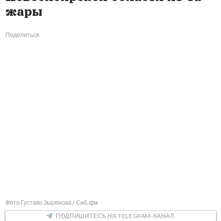
жары
Поделиться
Фото Густаво Зырянова / Сиб.фм
ПОДПИШИТЕСЬ НА TELEGRAM-КАНАЛ