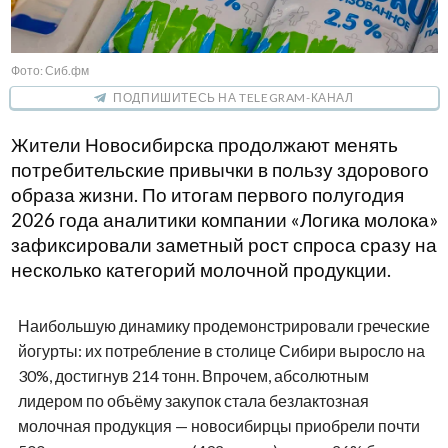
Фото: Сиб.фм
ПОДПИШИТЕСЬ НА TELEGRAM-КАНАЛ
Жители Новосибирска продолжают менять
потребительские привычки в пользу здорового
образа жизни. По итогам первого полугодия
2026 года аналитики компании «Логика молока»
зафиксировали заметный рост спроса сразу на
несколько категорий молочной продукции.
Наибольшую динамику продемонстрировали греческие
йогурты: их потребление в столице Сибири выросло на
30%, достигнув 214 тонн. Впрочем, абсолютным
лидером по объёму закупок стала безлактозная
молочная продукция — новосибирцы приобрели почти