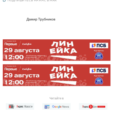
ПОДПИШИТЕСЬ НА НАС В MAX
Дамир Трубников
Читайте в