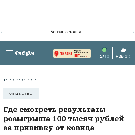
‹
›
Бензин сегодня
5/
10
+26.1
°C
82.76%
-1.2
15.09.2021 13:51
ОБЩЕСТВО
Где смотреть результаты
розыгрыша 100 тысяч рублей
за прививку от ковида