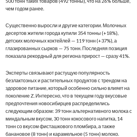
500 тонн таких товаров (492 тонны), что на 26% больше,
чем годом ранее.
Существенно выросли и другие категории. Молочных
десертов жители города купили 354 тонны (+18%),
детских молочных коктейлей — 119 тонн (+37%), а
глазированных сырков — 75 тонн. Последняя позиция
показала рекордный для региона прирост — сразу 41%.
Эксперты связывают растущую популярность
безлактозных и растительных продуктов с трендом на
здоровое питание, который особенно сильно влияет на
поколение Z. Интересно, что в текущем году вкусовые
предпочтения новосибирцев распределились
следующим образом: 39 тонн альтернативного молока с
миндальным вкусом, 30 тонн кокосового напитка, 14
тонн со вкусом фисташкового пломбира, а также
банановое (8 тонн) и карамельное (5 тонн) молоко.