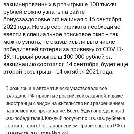
вакцинированных в розыгрыше 100 тысяч
рублей можно узнать на сайте
бонусзаздоровье рф начиная с 15 сентября
2021 года. Номер сертификата необходимо
ввести в специальное поисковое окно – так
можно узнать, не оказались ли вы в числе
победителей лотереи за прививку от COVID-
19. Первый розыгрыш 100 000 рублей за
вакцинацию состоялся 14 сентября, будет ещё
второй розыгрыш – 14 октября 2021 года.
В розыгрыше автоматически участвовали все
граждане РФ, привитые российской вакциной, и даже
иностранцы с видом на жительство или разрешением
на временное проживание. Всего будут определены 1
000 победителей. Каждый получит по 100 000 рублей в
соответствии с Постановлением Правительства РФ от
10 августа 2021 года № 1324.