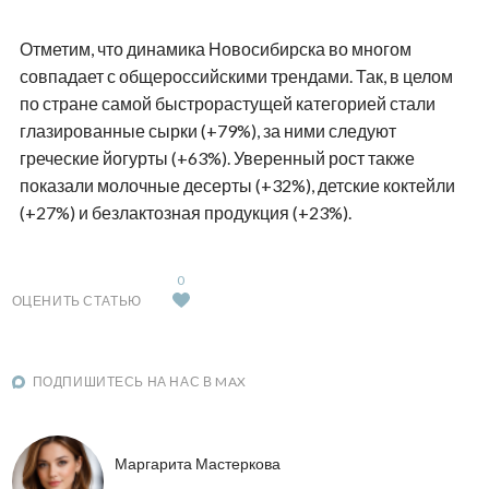
Отметим, что динамика Новосибирска во многом
совпадает с общероссийскими трендами. Так, в целом
по стране самой быстрорастущей категорией стали
глазированные сырки (+79%), за ними следуют
греческие йогурты (+63%). Уверенный рост также
показали молочные десерты (+32%), детские коктейли
(+27%) и безлактозная продукция (+23%).
0
ОЦЕНИТЬ СТАТЬЮ
ПОДПИШИТЕСЬ НА НАС В MAX
Маргарита Мастеркова