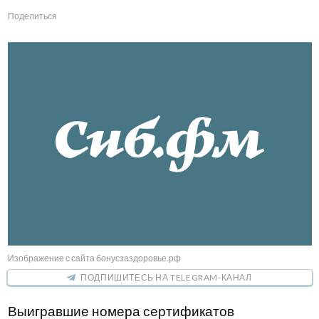
Поделиться
Изображение с сайта бонусзаздоровье.рф
ПОДПИШИТЕСЬ НА TELEGRAM-КАНАЛ
Выигравшие номера сертификатов