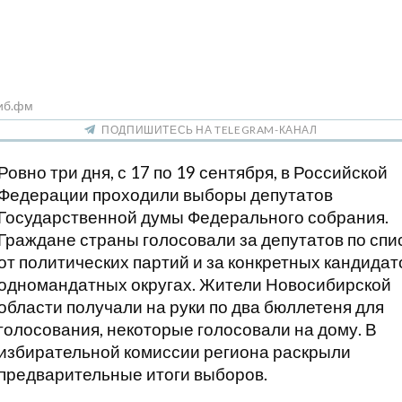
иб.фм
ПОДПИШИТЕСЬ НА TELEGRAM-КАНАЛ
Ровно три дня, с 17 по 19 сентября, в Российской
Федерации проходили выборы депутатов
Государственной думы Федерального собрания.
Граждане страны голосовали за депутатов по спи
от политических партий и за конкретных кандидат
одномандатных округах. Жители Новосибирской
области получали на руки по два бюллетеня для
голосования, некоторые голосовали на дому. В
избирательной комиссии региона раскрыли
предварительные итоги выборов.