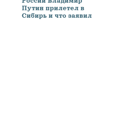
России Владимир
Путин прилетел в
Сибирь и что заявил