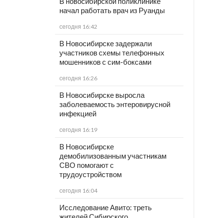
В новосибирской поликлинике
начал работать врач из Руанды
сегодня 16:42
В Новосибирске задержали
участников схемы телефонных
мошенников с сим-боксами
сегодня 16:26
В Новосибирске выросла
заболеваемость энтеровирусной
инфекцией
сегодня 16:19
В Новосибирске
демобилизованным участникам
СВО помогают с
трудоустройством
сегодня 16:04
Исследование Авито: треть
жителей Сибирского