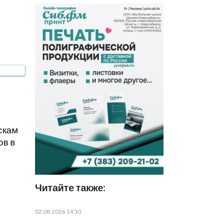
скам
ов в
Читайте также:
02.08.2026 14:30