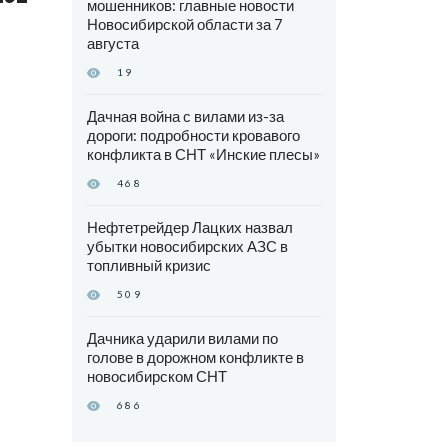
мошенников: главные новости
Новосибирской области за 7
августа
19
Дачная война с вилами из-за
дороги: подробности кровавого
конфликта в СНТ «Инские плесы»
468
Нефтетрейдер Лацких назвал
убытки новосибирских АЗС в
топливный кризис
509
Дачника ударили вилами по
голове в дорожном конфликте в
новосибирском СНТ
686