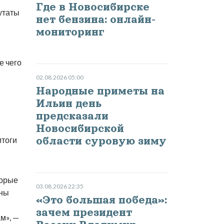
Где в Новосибирске
утаты
нет бензина: онлайн-
мониторинг
е чего
02.08.2026 05:00
Народные приметы на
Ильин день
предсказали
Новосибирской
итоги
области суровую зиму
торые
03.08.2026 22:35
аны
«Это большая победа»:
зачем президент
м», —