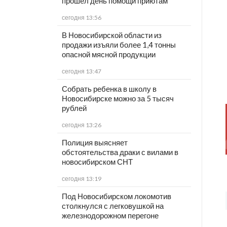
прошёл день помощи приютам
сегодня 13:56
В Новосибирской области из
продажи изъяли более 1,4 тонны
опасной мясной продукции
сегодня 13:47
Собрать ребенка в школу в
Новосибирске можно за 5 тысяч
рублей
сегодня 13:26
Полиция выясняет
обстоятельства драки с вилами в
новосибирском СНТ
сегодня 13:19
Под Новосибирском локомотив
столкнулся с легковушкой на
железнодорожном перегоне