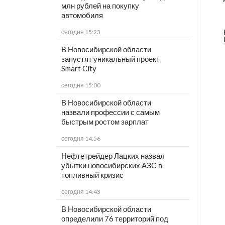
млн рублей на покупку
автомобиля
сегодня 15:23
В Новосибирской области
запустят уникальный проект
Smart City
сегодня 15:00
В Новосибирской области
назвали профессии с самым
быстрым ростом зарплат
сегодня 14:56
Нефтетрейдер Лацких назвал
убытки новосибирских АЗС в
топливный кризис
сегодня 14:43
В Новосибирской области
определили 76 территорий под