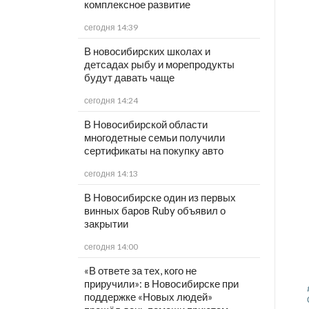
комплексное развитие
сегодня 14:39
В новосибирских школах и
детсадах рыбу и морепродукты
будут давать чаще
сегодня 14:24
В Новосибирской области
многодетные семьи получили
сертификаты на покупку авто
сегодня 14:13
В Новосибирске один из первых
винных баров Ruby объявил о
закрытии
сегодня 14:00
«В ответе за тех, кого не
приручили»: в Новосибирске при
поддержке «Новых людей»