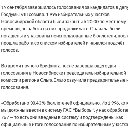
19 сентября завершилось голосования за кандидатов в деп
Госдумы VIII созыва. 1 996 избирательных участков
Новосибирской области были закрыты в 20:00 по местному
времени, но работа на них продолжилась. Сначала были
погашены и упакованы неиспользованные бюллетени, посл
прошла работа со списком избирателей и начался подсчёт
голосов.
Во время ночного брифинга после завершающего дня
голосования в Новосибирске председатель избирательной
комиссии региона Ольга Благо озвучила предварительные 
голосования.
«‎Обработано 38,43 % бюллетеней официально. Из 1 996, ко
мы должны ввести в систему ГАС "Выборы", у нас обработ
767 — то есть они введены в систему и подтверждены, как
официальные итоги голосования по избирательным участка