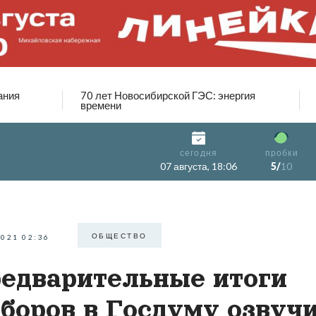
ания
70 лет Новосибирской ГЭС: энергия
времени
сегодня
пробки
07 августа, 18:06
5/
10
ОБЩЕСТВО
2021 02:36
едварительные итоги
боров в Госдуму озвуч