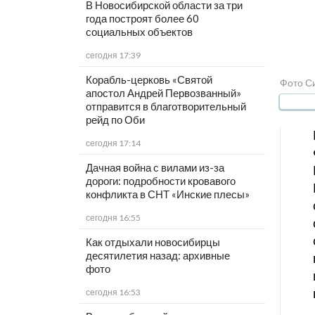
В Новосибирской области за три
года построят более 60
социальных объектов
сегодня 17:39
Корабль-церковь «Святой
Фото С
апостол Андрей Первозванный»
отправится в благотворительный
рейд по Оби
сегодня 17:14
Дачная война с вилами из-за
дороги: подробности кровавого
конфликта в СНТ «Инские плесы»
сегодня 16:55
Как отдыхали новосибирцы
десятилетия назад: архивные
фото
сегодня 16:53