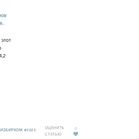
ров
е
.
 этот
р
4,2
ОЦЕНИТЬ
0
#ИЗБИРКОМ
#2021
СТАТЬЮ