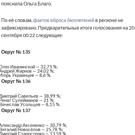
пояснила Ольга Благо.
По её словам,
фактов вброса бюллетеней
в регионе не
зафиксировано. Предварительные итоги голосования на 20
сентября 00:22 следующие:
Округ № 135
Олег Иванинской — 32,75 %;
Андрей Жирнов — 24,02 %;
Игорь Украинцев — 8,6 %.
Округ № 136
Дмитрий Савельев — 38,99 %;
Ренат Сулейманов — 21 %;
Вячеслав Усольцев — 8,15 %.
Округ № 137
Александр Аксененко — 30,79 %;
Виталий Новосёлов — 25,78 %;
Дмитрий Старостенко — 13,59 %.