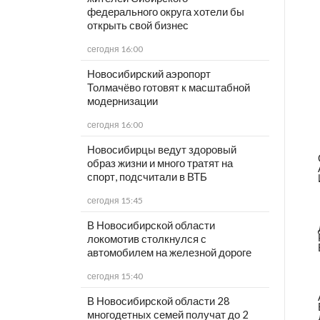
федерального округа хотели бы
открыть свой бизнес
сегодня 16:00
Новосибирский аэропорт
Толмачёво готовят к масштабной
модернизации
сегодня 16:00
Новосибирцы ведут здоровый
образ жизни и много тратят на
спорт, подсчитали в ВТБ
сегодня 15:45
В Новосибирской области
локомотив столкнулся с
автомобилем на железной дороге
сегодня 15:40
В Новосибирской области 28
многодетных семей получат до 2