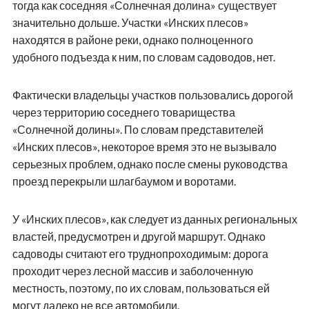
тогда как соседняя «Солнечная долина» существует
значительно дольше. Участки «Инских плесов»
находятся в районе реки, однако полноценного
удобного подъезда к ним, по словам садоводов, нет.
Фактически владельцы участков пользовались дорогой
через территорию соседнего товарищества
«Солнечной долины». По словам представителей
«Инских плесов», некоторое время это не вызывало
серьезных проблем, однако после смены руководства
проезд перекрыли шлагбаумом и воротами.
У «Инских плесов», как следует из данных региональных
властей, предусмотрен и другой маршрут. Однако
садоводы считают его труднопроходимым: дорога
проходит через лесной массив и заболоченную
местность, поэтому, по их словам, пользоваться ей
могут далеко не все автомобили.