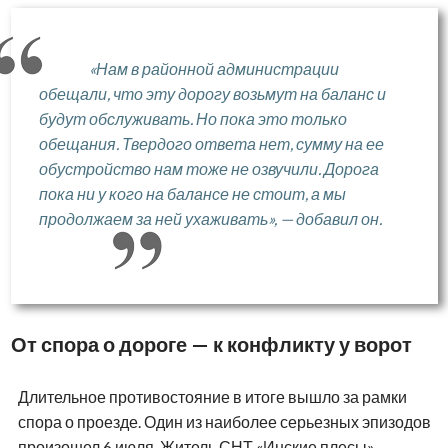
«Нам в районной администрации
обещали, что эту дорогу возьмут на баланс и
будут обслуживать. Но пока это только
обещания. Твердого ответа нет, сумму на ее
обустройство нам тоже не озвучили. Дорога
пока ни у кого на балансе не стоит, а мы
продолжаем за ней ухаживать», — добавил он.
От спора о дороге — к конфликту у ворот
Длительное противостояние в итоге вышло за рамки
спора о проезде. Один из наиболее серьезных эпизодов
произошел 6 июля. Житель СНТ «Инские плесы»