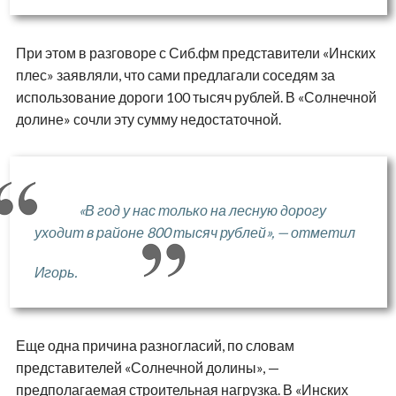
При этом в разговоре с Сиб.фм представители «Инских
плес» заявляли, что сами предлагали соседям за
использование дороги 100 тысяч рублей. В «Солнечной
долине» сочли эту сумму недостаточной.
«В год у нас только на лесную дорогу
уходит в районе 800 тысяч рублей», — отметил
Игорь.
Еще одна причина разногласий, по словам
представителей «Солнечной долины», —
предполагаемая строительная нагрузка. В «Инских