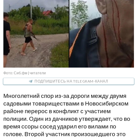
Фото: Сиб.фм | читатели
ПОДПИШИТЕСЬ НА TELEGRAM-КАНАЛ
Многолетний спор из-за дороги между двумя
садовыми товариществами в Новосибирском
районе перерос в конфликт с участием
полиции. Один из дачников утверждает, что во
время ссоры сосед ударил его вилами по
голове. Второй участник произошедшего это