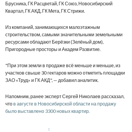
Брусника, ГК Расцветай, ГК Союз, Новосибирский
Квартал, ГК АКД, ГК Мета, ГК Стрижи.
Из компаний, занимающихся малоэтажным
строительством, самыми значительными земельными
ресурсами обладают Берёзки (Зелёный дом),
Пригородные просторы и Академ Развитие.
"При этом земли в продаже всё меньше и меньше, из
участков свыше 30 гектаров можно отметить площадки
ЗАО «Труд» и ГК АКД", — добавил аналитик.
Напомним, ранее эксперт Сергей Николаев рассказал,
что
в августе в Новосибирской области на продажу
было выставлено 3300 новых квартир.
1