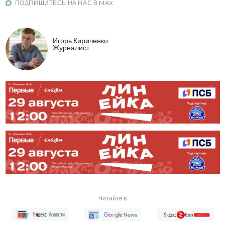
ПОДПИШИТЕСЬ НА НАС В MAX
Игорь Кириченко
Журналист
Читайте в