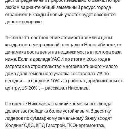
любом варианте общий земельный ресурс города
ограничен, и каждый новый участок будет обходится
дороже и дороже.
"Если взять соотношение стоимости земли и цены
квадратного метра жилой площади в Новосибирске, то
динамика роста цены на недвижимость в полтора раза
ниже. Если в докладе УАСИ по итогам 2016 года в
затратах на строительство многоквартирного жилого
дома доля земельного участка составляла 7%, то
сегодня — в среднем 10%, а в районах, приближённых к
центру, 15-20%", — рассказал Николаев.
По оценке Николаева, наличие земельного фонда
делает застройщика более устойчивым. В десятку
лидеров по суммарному земельному банку входят
Холдинг СДС, КПД Газстрой, ГК Энергомонтаж,