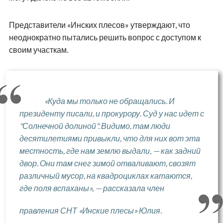
Представители «Инских плесов» утверждают, что
неоднократно пытались решить вопрос с доступом к
своим участкам.
«Куда мы только не обращались. И
президенту писали, и прокурору. Суд у нас идет с
"Солнечной долиной". Видимо, там люди
десятилетиями привыкли, что для них вот эта
местность, где нам землю выдали, — как задний
двор. Они там снег зимой отваливают, свозят
различный мусор, на квадроциклах катаются,
где поля вспаханы», — рассказала член
правления СНТ «Инские плесы» Юлия.