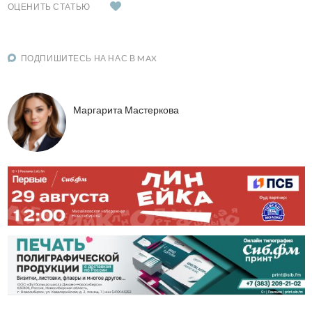
ОЦЕНИТЬ СТАТЬЮ
ПОДПИШИТЕСЬ НА НАС В MAX
Маргарита Мастеркова