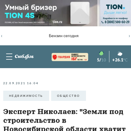
‹
›
Бензин сегодня
5/
10
+26.1
°C
82.76%
-1.2
22.09.2021 16:04
НЕДВИЖИМОСТЬ
ОБЩЕСТВО
Эксперт Николаев: "Земли под
строительство в
Новосибирской области хватит