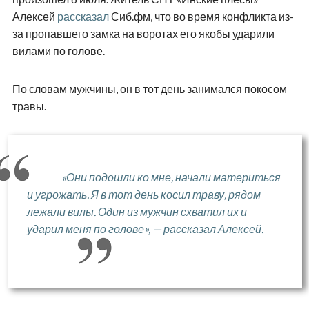
Алексей
рассказал
Сиб.фм, что во время конфликта из-
за пропавшего замка на воротах его якобы ударили
вилами по голове.
По словам мужчины, он в тот день занимался покосом
травы.
«Они подошли ко мне, начали материться
и угрожать. Я в тот день косил траву, рядом
лежали вилы. Один из мужчин схватил их и
ударил меня по голове», — рассказал Алексей.