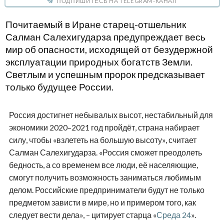
ПОДПИШИТЕСЬ НА TELEGRAM-КАНАЛ
Почитаемый в Иране старец-отшельник
Салман Салехигударза предупреждает весь
мир об опасности, исходящей от безудержной
эксплуатации природных богатств Земли.
Светлым и успешным пророк предсказывает
только будущее России.
Россия достигнет небывалых высот, нестабильный для
экономики 2020–2021 год пройдёт, страна набирает
силу, чтобы «взлететь на большую высоту», считает
Салман Салехигударза. «Россия сможет преодолеть
бедность, а со временем все люди, её населяющие,
смогут получить возможность заниматься любимым
делом. Российские предприниматели будут не только
предметом зависти в мире, но и примером того, как
следует вести дела», – цитирует старца «
Среда 24
».