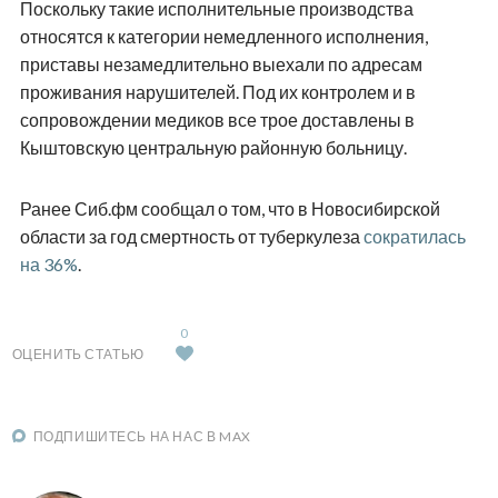
Поскольку такие исполнительные производства
относятся к категории немедленного исполнения,
приставы незамедлительно выехали по адресам
проживания нарушителей. Под их контролем и в
сопровождении медиков все трое доставлены в
Кыштовскую центральную районную больницу.
Ранее Сиб.фм сообщал о том, что в Новосибирской
области за год смертность от туберкулеза
сократилась
на 36%
.
0
ОЦЕНИТЬ СТАТЬЮ
ПОДПИШИТЕСЬ НА НАС В MAX