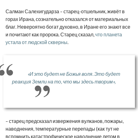
Салман Салехигударза – старец-отшельник, живёт в
горах Ирана, сознательно отказался от материальных
благ. Невероятно богат духовно, в Иране его знают все
и почитают как пророка. Старец сказал,
что планета
устала от людской скверны
.
«И это будет не Божья воля. Это будет
реакция Земли на то, что мы здесь творим»,
– старец предсказал извержения вулканов, пожары,
наводнения, температурные перепады (как тут не
вспомнить катастрофическое наводнение летом в