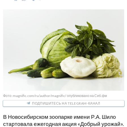
Фото: magnific.com/ru/author/magnific/ опубликовано на Сиб.фм
ПОДПИШИТЕСЬ НА TELEGRAM-КАНАЛ
В Новосибирском зоопарке имени Р.А. Шило
стартовала ежегодная акция «Добрый урожай».