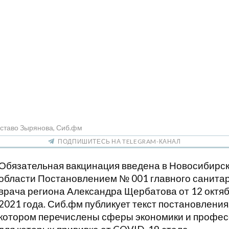
уставо Зырянова, Сиб.фм
ПОДПИШИТЕСЬ НА TELEGRAM-КАНАЛ
Обязательная вакцинация введена в Новосибирс
области Постановлением № 001 главного санита
врача региона Александра Щербатова от 12 октя
2021 года. Сиб.фм публикует текст постановления,
котором перечислены сферы экономики и профес