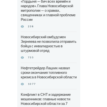
«Гордыня — бич всех времён и
народов». Глава Новосибирской
митрополии — о храмах,
священниках и главной проблеме
России
238
Новосибирский омбудсмен
Зерняева не позволила отправить
бойца с инвалидностью в
штурмовой отряд
735
Нефтетрейдер Лацких назвал
сроки окончания топливного
кризиса в Новосибирской области
1077
Конфликт в СНТ и задержание
мошенников: главные новости
Новосибирской области за 7