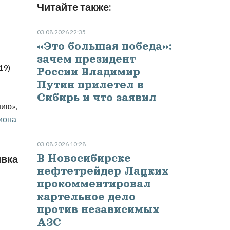
Читайте также:
03.08.2026 22:35
«Это большая победа»:
зачем президент
19)
России Владимир
Путин прилетел в
Сибирь и что заявил
ию»,
иона
03.08.2026 10:28
В Новосибирске
ивка
нефтетрейдер Лацких
прокомментировал
картельное дело
против независимых
АЗС