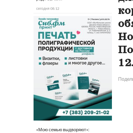
ко
сегодня 08:12
об
Но
По
12
Подел
«Мою семью выдворяют»: