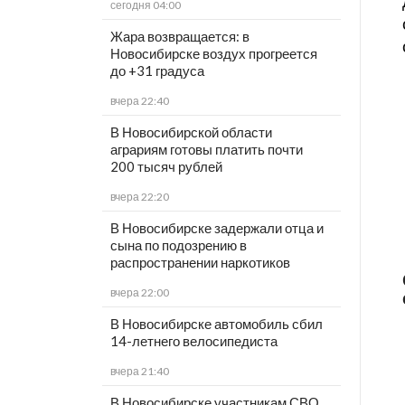
сегодня 04:00
Жара возвращается: в
Новосибирске воздух прогреется
до +31 градуса
вчера 22:40
В Новосибирской области
аграриям готовы платить почти
200 тысяч рублей
вчера 22:20
В Новосибирске задержали отца и
сына по подозрению в
распространении наркотиков
вчера 22:00
В Новосибирске автомобиль сбил
14-летнего велосипедиста
вчера 21:40
В Новосибирске участникам СВО