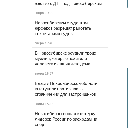
жесткого ДТП под Новосибирском
вчера 20:00
Новосибирским студентам
юрфаков разрешат работать
секретарями судов
вчера 19:43
В Новосибирске осудили троих
мужчин, которые похитили
человека и лишили его дома
вчера 19:17
Власти Новосибирской области
выступили против новых
ограничений для застройщиков
вчера 18:54
Новосибирцы вошли в пятерку
лидеров России по расходам на
спорт