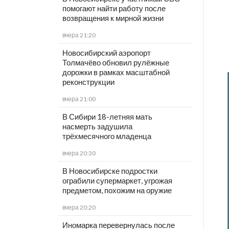
помогают найти работу после
возвращения к мирной жизни
вчера 21:20
Новосибирский аэропорт
Толмачёво обновил рулёжные
дорожки в рамках масштабной
реконструкции
вчера 21:00
В Сибири 18-летняя мать
насмерть задушила
трёхмесячного младенца
вчера 20:30
В Новосибирске подростки
ограбили супермаркет, угрожая
предметом, похожим на оружие
вчера 20:20
Иномарка перевернулась после