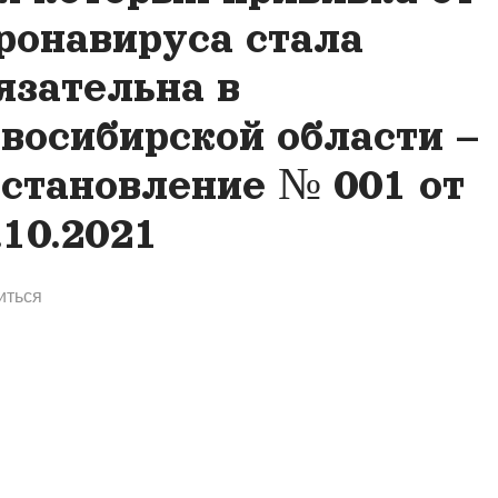
ронавируса стала
язательна в
восибирской области –
становление № 001 от
.10.2021
иться