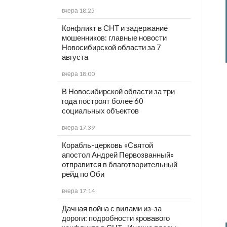
вчера 18:25
Конфликт в СНТ и задержание
мошенников: главные новости
Новосибирской области за 7
августа
вчера 18:00
В Новосибирской области за три
года построят более 60
социальных объектов
вчера 17:39
Корабль-церковь «Святой
апостол Андрей Первозванный»
отправится в благотворительный
рейд по Оби
вчера 17:14
Дачная война с вилами из-за
дороги: подробности кровавого