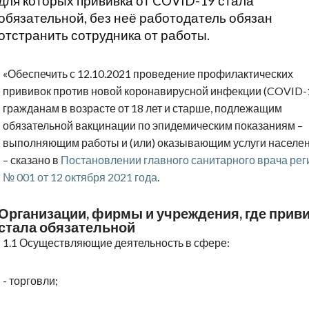
для которых прививка от COVID-19 стала
обязательной, без неё работодатель обязан
отстранить сотрудника от работы.
«Обеспечить с 12.10.2021 проведение профилактических
прививок против новой коронавирусной инфекции (COVID-
гражданам в возрасте от 18 лет и старше, подлежащим
обязательной вакцинации по эпидемическим показаниям –
выполняющим работы и (или) оказывающим услуги населен
– сказано в
Постановлении главного санитарного врача рег
№ 001 от 12 октября 2021 года
.
Организации, фирмы и учреждения, где прив
стала обязательной
1.1 Осуществляющие деятельность в сфере:
- торговли;