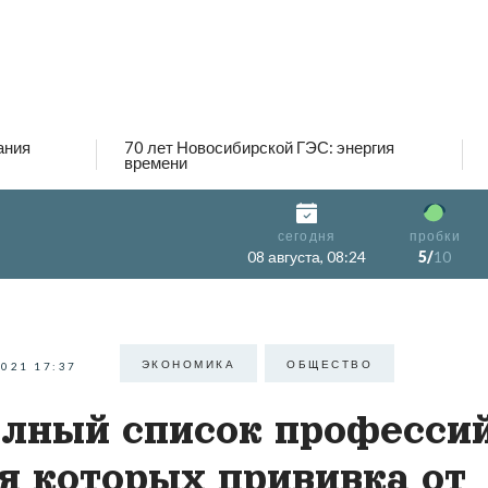
ания
70 лет Новосибирской ГЭС: энергия
времени
сегодня
пробки
08 августа, 08:24
5/
10
ЭКОНОМИКА
ОБЩЕСТВО
2021 17:37
лный список профессий
я которых прививка от