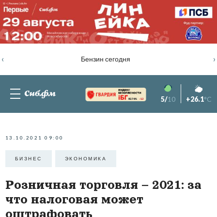
‹
›
Бензин сегодня
5/
10
+26.1
°C
82.76%
-1.2
13.10.2021 09:00
БИЗНЕС
ЭКОНОМИКА
Розничная торговля – 2021: за
что налоговая может
оштрафовать