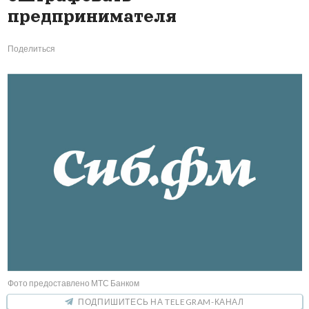
предпринимателя
Поделиться
Фото предоставлено МТС Банком
ПОДПИШИТЕСЬ НА TELEGRAM-КАНАЛ