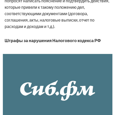
попросят написать пояснение и подтвердить действия,
которые привели к такому положению дел,
соответствующими документами (договора,
соглашения, акты, налоговые выписки, отчет по
расходам и доходам и т.д.).
Штрафы за нарушения Налогового кодекса РФ