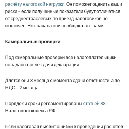
расчёту налоговой нагрузки
. Он поможет оценить ваши
риски – если полученные показатели будут отличаться
от среднеотраслевых, то приезд налоговиков не
исключен. Но сначала они пообщаются с вами.
Камеральные проверки
Под камеральные проверки все налогоплательщики
попадают после сдачи декларации.
Длятся они 3 месяца с момента сдачи отчетности, а по
НДС – 2 месяца.
Порядок и сроки регламентированы
статьёй 88
Налогового кодекса РФ.
Если налоговая выявит ошибки в проведении расчетов