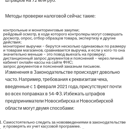
Методы проверки налоговой сейчас такие:
контрольные и мониторинговые закупки;
рейдовый осмотр, в ходе которого контролеры могут совершать
досмотр, опрос, отбор образцов товара, экспертизу и другие
действия;
мониторинг выручки – берутся несколько одинаковых по размеру
и товарам магазинов, сравнивается выручка, и если у кого-то она
значительно меньше – это повод выехать на проверку;
дистанционный запрос документов и пояснений – через личный
кабинет онлайн-кассы на сайте ФНС;
запрос документов и пояснений заказным письмом.
Изменения в Законодательстве происходят довольно
часто. Например, требования к реквизитам чека,
введенные с 1 февраля 2021 года, присутствуют почти
во всех поправках в 54-ФЗ. Избежать штрафов
предприниматели Новосибирска и Новосибирской
области могут двумя способами:
Самостоятельно следить за нововведениями в законодательстве
и проверять их учет кассовой программе.