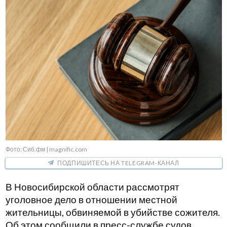
Фото: Сиб.фм | magnific.com
ПОДПИШИТЕСЬ НА TELEGRAM-КАНАЛ
В Новосибирской области рассмотрят
уголовное дело в отношении местной
жительницы, обвиняемой в убийстве сожителя.
Об этом сообщили в пресс-службе судов