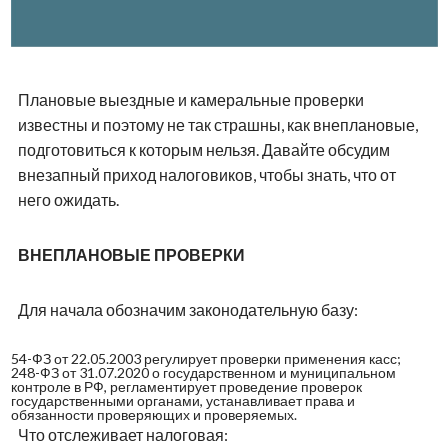
Плановые выездные и камеральные проверки
известны и поэтому не так страшны, как внеплановые,
подготовиться к которым нельзя. Давайте обсудим
внезапный приход налоговиков, чтобы знать, что от
него ожидать.
ВНЕПЛАНОВЫЕ ПРОВЕРКИ
Для начала обозначим законодательную базу:
54-ФЗ от 22.05.2003 регулирует проверки применения касс;
248-ФЗ от 31.07.2020 о государственном и муниципальном
контроле в РФ, регламентирует проведение проверок
государственными органами, устанавливает права и
обязанности проверяющих и проверяемых.
Что отслеживает налоговая: