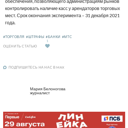
обеспечения, позволяющего администрациям рынков
контролировать наличие касс у арендаторов торговых
мест. Срок окончания эксперимента – 31 декабря 2021
года.
#ТОРГОВЛЯ
#ШТРАФЫ
#БАНКИ
#МТС
1
ОЦЕНИТЬ СТАТЬЮ
ПОДПИШИТЕСЬ НА НАС В MAX
Мария Белоногова
журналист