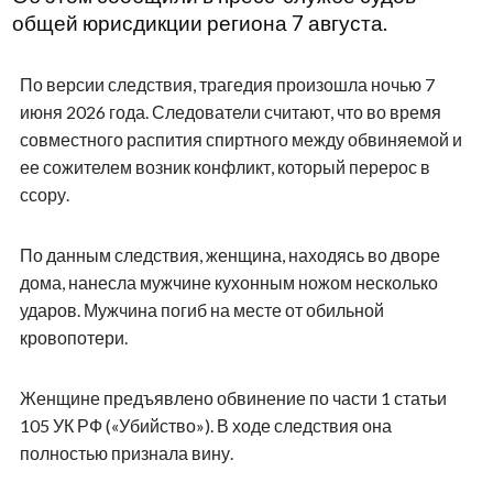
общей юрисдикции региона 7 августа.
По версии следствия, трагедия произошла ночью 7
июня 2026 года. Следователи считают, что во время
совместного распития спиртного между обвиняемой и
ее сожителем возник конфликт, который перерос в
ссору.
По данным следствия, женщина, находясь во дворе
дома, нанесла мужчине кухонным ножом несколько
ударов. Мужчина погиб на месте от обильной
кровопотери.
Женщине предъявлено обвинение по части 1 статьи
105 УК РФ («Убийство»). В ходе следствия она
полностью признала вину.