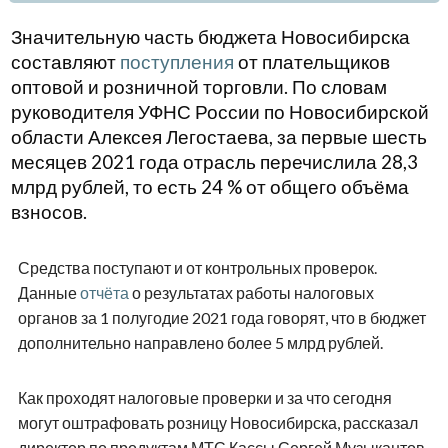
Значительную часть бюджета Новосибирска
составляют
поступления
от плательщиков
оптовой и розничной торговли. По словам
руководителя УФНС России по Новосибирской
области Алексея Легостаева, за первые шесть
месяцев 2021 года отрасль перечислила 28,3
млрд рублей, то есть 24 % от общего объёма
взносов.
Средства поступают и от контрольных проверок.
Данные
отчёта
о результатах работы налоговых
органов за 1 полугодие 2021 года говорят, что в бюджет
дополнительно направлено более 5 млрд рублей.
Как проходят налоговые проверки и за что сегодня
могут оштрафовать розницу Новосибирска, рассказал
директор по продуктам МТС Кассы Сергей Музыкантов.