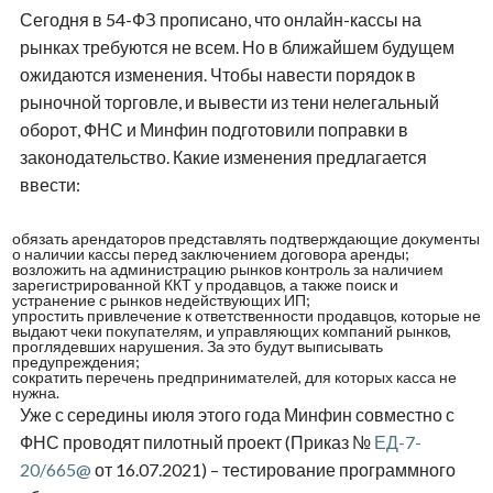
Сегодня в 54-ФЗ прописано, что онлайн-кассы на
рынках требуются не всем. Но в ближайшем будущем
ожидаются изменения. Чтобы навести порядок в
рыночной торговле, и вывести из тени нелегальный
оборот, ФНС и Минфин подготовили поправки в
законодательство. Какие изменения предлагается
ввести:
обязать арендаторов представлять подтверждающие документы
о наличии кассы перед заключением договора аренды;
возложить на администрацию рынков контроль за наличием
зарегистрированной ККТ у продавцов, а также поиск и
устранение с рынков недействующих ИП;
упростить привлечение к ответственности продавцов, которые не
выдают чеки покупателям, и управляющих компаний рынков,
проглядевших нарушения. За это будут выписывать
предупреждения;
сократить перечень предпринимателей, для которых касса не
нужна.
Уже с середины июля этого года Минфин совместно с
ФНС проводят пилотный проект (Приказ №
ЕД-7-
20/665@
от 16.07.2021) – тестирование программного