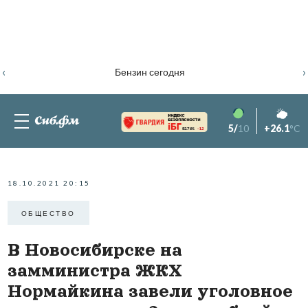
‹
›
Бензин сегодня
5/
10
+26.1
°C
82.76%
-1.2
18.10.2021 20:15
ОБЩЕСТВО
В Новосибирске на
замминистра ЖКХ
Нормайкина завели уголовное