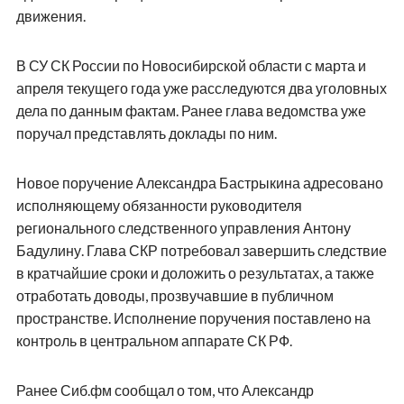
движения.
В СУ СК России по Новосибирской области с марта и
апреля текущего года уже расследуются два уголовных
дела по данным фактам. Ранее глава ведомства уже
поручал представлять доклады по ним.
Новое поручение Александра Бастрыкина адресовано
исполняющему обязанности руководителя
регионального следственного управления Антону
Бадулину. Глава СКР потребовал завершить следствие
в кратчайшие сроки и доложить о результатах, а также
отработать доводы, прозвучавшие в публичном
пространстве. Исполнение поручения поставлено на
контроль в центральном аппарате СК РФ.
Ранее Сиб.фм сообщал о том, что Александр