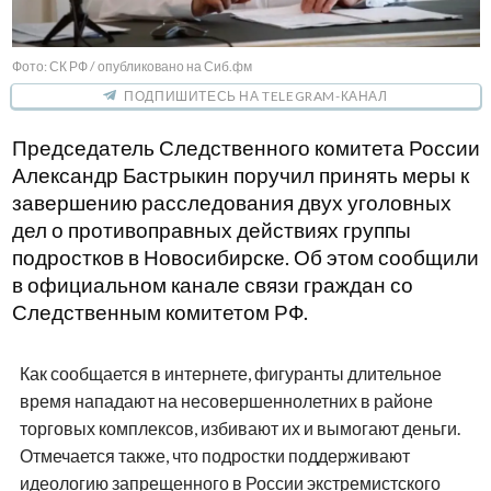
Фото: СК РФ / опубликовано на Сиб.фм
ПОДПИШИТЕСЬ НА TELEGRAM-КАНАЛ
Председатель Следственного комитета России
Александр Бастрыкин поручил принять меры к
завершению расследования двух уголовных
дел о противоправных действиях группы
подростков в Новосибирске. Об этом сообщили
в официальном канале связи граждан со
Следственным комитетом РФ.
Как сообщается в интернете, фигуранты длительное
время нападают на несовершеннолетних в районе
торговых комплексов, избивают их и вымогают деньги.
Отмечается также, что подростки поддерживают
идеологию запрещенного в России экстремистского