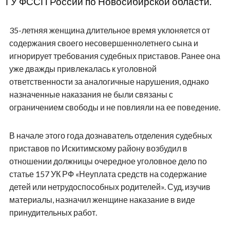
ГУ ФССП России по Новосибирской области.
35-летняя женщина длительное время уклоняется от
содержания своего несовершеннолетнего сына и
игнорирует требования судебных приставов. Ранее она
уже дважды привлекалась к уголовной
ответственности за аналогичные нарушения, однако
назначенные наказания не были связаны с
ограничением свободы и не повлияли на ее поведение.
В начале этого года дознаватель отделения судебных
приставов по Искитимскому району возбудил в
отношении должницы очередное уголовное дело по
статье 157 УК РФ «Неуплата средств на содержание
детей или нетрудоспособных родителей». Суд, изучив
материалы, назначил женщине наказание в виде
принудительных работ.