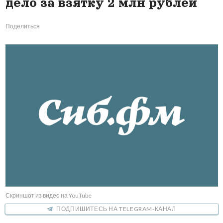
дело за взятку 2 млн рублей
Поделиться
Скриншот из видео на YouTube
ПОДПИШИТЕСЬ НА TELEGRAM-КАНАЛ