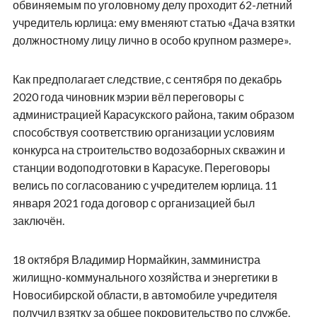
обвиняемым по уголовному делу проходит 62-летний
учредитель юрлица: ему вменяют статью «Дача взятки
должностному лицу лично в особо крупном размере».
Как предполагает следствие, с сентября по декабрь
2020 года чиновник мэрии вёл переговоры с
администрацией Карасукского района, таким образом
способствуя соответствию организации условиям
конкурса на строительство водозаборных скважин и
станции водоподготовки в Карасуке. Переговоры
велись по согласованию с учредителем юрлица. 11
января 2021 года договор с организацией был
заключён.
18 октября Владимир Нормайкин, замминистра
жилищно-коммунального хозяйства и энергетики в
Новосибирской области, в автомобиле учредителя
получил взятку за общее покровительство по службе.