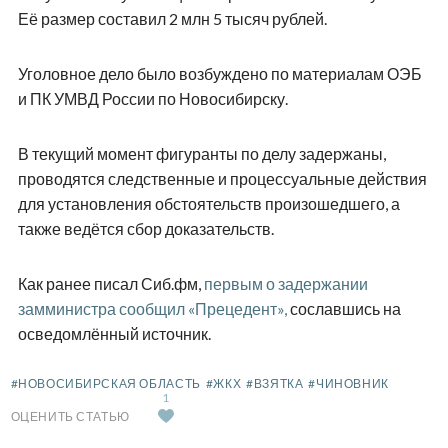
Её размер составил 2 млн 5 тысяч рублей.
Уголовное дело было возбуждено по материалам ОЭБ
и ПК УМВД России по Новосибирску.
В текущий момент фигуранты по делу задержаны,
проводятся следственные и процессуальные действия
для установления обстоятельств произошедшего, а
также ведётся сбор доказательств.
Как ранее писал Сиб.фм,
первым о задержании
замминистра сообщил «Прецедент»,
сославшись на
осведомлённый источник.
#НОВОСИБИРСКАЯ ОБЛАСТЬ
#ЖКХ
#ВЗЯТКА
#ЧИНОВНИК
1
ОЦЕНИТЬ СТАТЬЮ