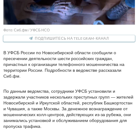
Фото: Сиб.фм / УФСБ НСО
ПОДПИШИТЕСЬ НА TELEGRAM-КАНАЛ
В УФСБ России по Новосибирской области сообщили о
пресечении деятельности шести российских граждан,
причастных к организации телефонного мошенничества на
территории России. Подробности в ведомстве рассказали
Сиб.фм.
По данным ведомства, сотрудники УФСБ установили и
задержали участников нескольких преступных групп — жителей
Новосибирской и Иркутской областей, республик Башкортостан
и Чувашия, а также Москвы. За денежное вознаграждение от
мошеннических колл-центров, действующих из-за рубежа, они
занимались установкой и обслуживанием оборудования для
пропуска трафика.