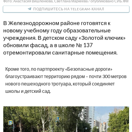
Фото: Анастасия Вишленкова, Светлана Маркеева / опубликовано СИБ.ФМ
ПОДПИШИТЕСЬ НА TELEGRAM-КАНАЛ
В Железнодорожном районе готовятся к
новому учебному году образовательные
учреждения. В детском саду «Золотой ключик»
обновили фасад, а в школе № 137
отремонтировали санитарные помещения.
Кроме того, по партпроекту «Безопасные дороги»
благоустраивают территорию рядом – почти 300 метров
нового пешеходного тротуара, который соединяет
школы и детский сад.