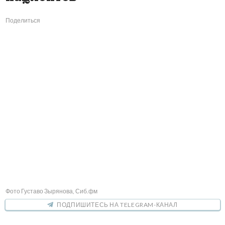
Поделиться
Фото Густаво Зырянова, Сиб.фм
ПОДПИШИТЕСЬ НА TELEGRAM-КАНАЛ