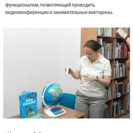
функционалом, позволяющий проводить
видеоконференции и занимательные викторины.