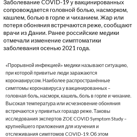
Заболевание COVID-19 у вакцинированных
сопровождается головной болью, насморком,
кашлем, болью в горле и чиханием. Жар или
потеря обоняния встречаются реже, сообщают
врачи из Дании. Ранее российские медики
отмечали изменение симптоматики
заболевания осенью 2021 года.
«Прорывной инфекцией» медики называют ситуацию,
при которой привитые люди заражаются
коронавирусом. Наиболее распространённые
симптомы коронавируса у вакцинированных –
головная боль, насморк, кашель, боль в горле и чихание.
Высокая температура или исчезновение обоняния
встречаются у привитых гораздо реже. Таковы
исследования экспертов ZOE COVID Symptom Study –
крупнейшего приложения для изучения и
отслеживания симптомов COVID-19. Об этом