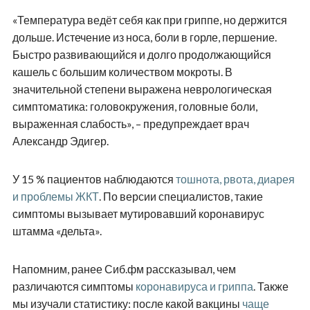
«Температура ведёт себя как при гриппе, но держится
дольше. Истечение из носа, боли в горле, першение.
Быстро развивающийся и долго продолжающийся
кашель с большим количеством мокроты. В
значительной степени выражена неврологическая
симптоматика: головокружения, головные боли,
выраженная слабость», – предупреждает врач
Александр Эдигер.
У 15 % пациентов наблюдаются
тошнота, рвота, диарея
и проблемы ЖКТ
. По версии специалистов, такие
симптомы вызывает мутировавший коронавирус
штамма «дельта».
Напомним, ранее Сиб.фм рассказывал, чем
различаются симптомы
коронавируса и гриппа
. Также
мы изучали статистику: после какой вакцины
чаще