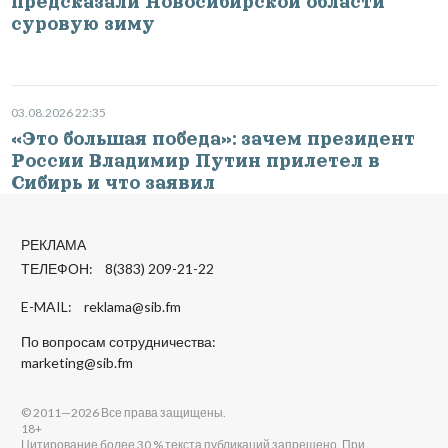
предсказали Новосибирской области
суровую зиму
03.08.2026 22:35
«Это большая победа»: зачем президент
России Владимир Путин прилетел в
Сибирь и что заявил
РЕКЛАМА
ТЕЛЕФОН: 8(383) 209-21-22
E-MAIL:
reklama@sib.fm
По вопросам сотрудничества:
marketing@sib.fm
© 2011—2026 Все права защищены.
18+
Цитирование более 30 % текста публикаций запрещено. При