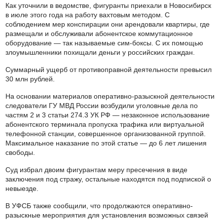
Как уточнили в ведомстве, фигуранты приехали в Новосибирск
в июле этого года на работу вахтовым методом. С
соблюдением мер конспирации они арендовали квартиры, где
размещали и обслуживали абонентское коммутационное
оборудование — так называемые сим-боксы. С их помощью
злоумышленники похищали деньги у российских граждан.
Суммарный ущерб от противоправной деятельности превысил
30 млн рублей.
На основании материалов оперативно-разыскной деятельности
следователи ГУ МВД России возбудили уголовные дела по
частям 2 и 3 статьи 274.3 УК РФ — незаконное использование
абонентского терминала пропуска трафика или виртуальной
телефонной станции, совершенное организованной группой.
Максимальное наказание по этой статье — до 6 лет лишения
свободы.
Суд избрал двоим фигурантам меру пресечения в виде
заключения под стражу, остальные находятся под подпиской о
невыезде.
В УФСБ также сообщили, что продолжаются оперативно-
разыскные мероприятия для установления возможных связей