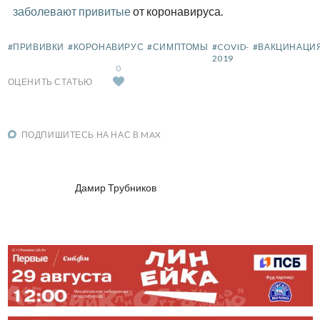
заболевают привитые
от коронавируса.
#ПРИВИВКИ
#КОРОНАВИРУС
#СИМПТОМЫ
#COVID-
#ВАКЦИНАЦИ
2019
0
ОЦЕНИТЬ СТАТЬЮ
ПОДПИШИТЕСЬ НА НАС В MAX
Дамир Трубников