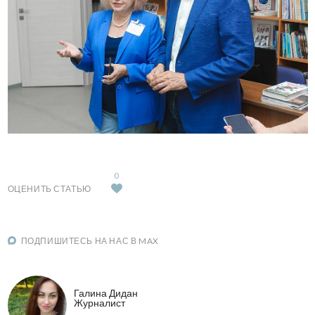
0
ОЦЕНИТЬ СТАТЬЮ
ПОДПИШИТЕСЬ НА НАС В MAX
Галина Дидан
Журналист