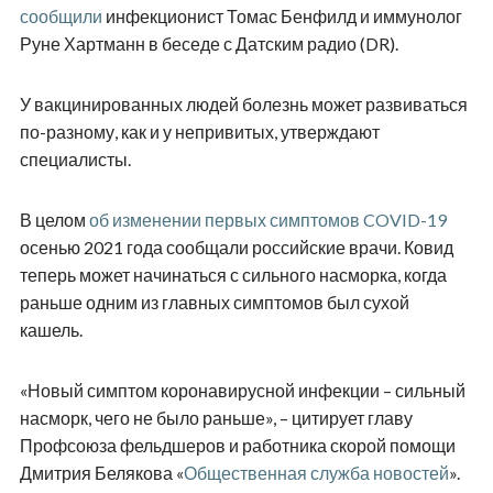
сообщили
инфекционист Томас Бенфилд и иммунолог
Руне Хартманн в беседе с Датским радио (DR).
У вакцинированных людей болезнь может развиваться
по-разному, как и у непривитых, утверждают
специалисты.
В целом
об изменении первых симптомов COVID-19
осенью 2021 года сообщали российские врачи. Ковид
теперь может начинаться с сильного насморка, когда
раньше одним из главных симптомов был сухой
кашель.
«Новый симптом коронавирусной инфекции – сильный
насморк, чего не было раньше», – цитирует главу
Профсоюза фельдшеров и работника скорой помощи
Дмитрия Белякова «
Общественная служба новостей
».