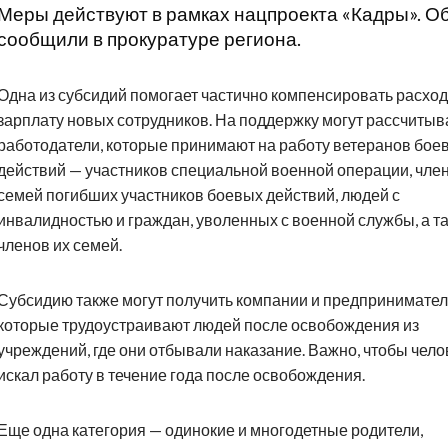
Меры действуют в рамках нацпроекта «Кадры». О
сообщили в прокуратуре региона.
Одна из субсидий помогает частично компенсировать расхо
зарплату новых сотрудников. На поддержку могут рассчитыв
работодатели, которые принимают на работу ветеранов бое
действий — участников специальной военной операции, чле
семей погибших участников боевых действий, людей с
инвалидностью и граждан, уволенных с военной службы, а т
членов их семей.
Субсидию также могут получить компании и предпринимател
которые трудоустраивают людей после освобождения из
учреждений, где они отбывали наказание. Важно, чтобы чело
искал работу в течение года после освобождения.
Еще одна категория — одинокие и многодетные родители,