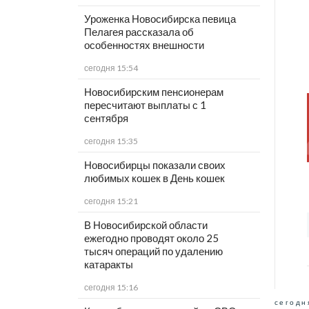
Уроженка Новосибирска певица
Пелагея рассказала об
особенностях внешности
сегодня 15:54
Новосибирским пенсионерам
пересчитают выплаты с 1
сентября
сегодня 15:35
Новосибирцы показали своих
любимых кошек в День кошек
сегодня 15:21
В Новосибирской области
ежегодно проводят около 25
тысяч операций по удалению
катаракты
сегодня 15:16
сегодн