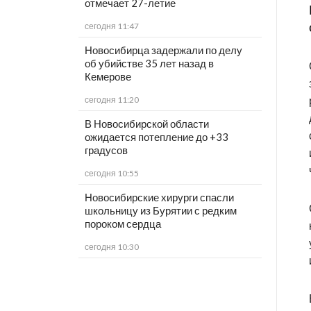
отмечает 27-летие
сегодня 11:47
Новосибирца задержали по делу
об убийстве 35 лет назад в
Кемерове
сегодня 11:20
В Новосибирской области
ожидается потепление до +33
градусов
сегодня 10:55
Новосибирские хирурги спасли
школьницу из Бурятии с редким
пороком сердца
сегодня 10:30