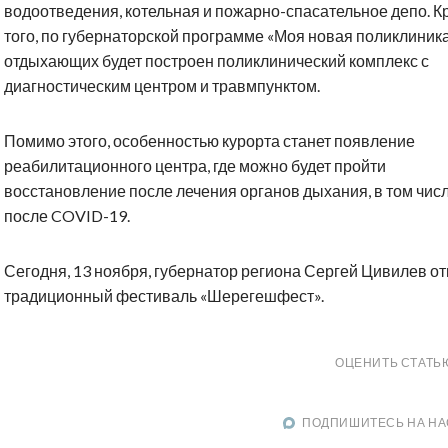
водоотведения, котельная и пожарно-спасательное депо. К
того, по губернаторской программе «Моя новая поликлиник
отдыхающих будет построен поликлинический комплекс с
диагностическим центром и травмпунктом.
Помимо этого, особенностью курорта станет появление
реабилитационного центра, где можно будет пройти
восстановление после лечения органов дыхания, в том чис
после
COVID
-19.
Сегодня, 13 ноября, губернатор региона Сергей Цивилев о
традиционный фестиваль «Шерегешфест».
ОЦЕНИТЬ СТАТЬ
ПОДПИШИТЕСЬ НА НА