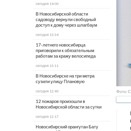
сегодня 14:00
В Новосибирской области
садоводу вернули свободный
доступ к дому через шлагбаум
сегодня 13:34
17-летнего новосибирца
приговорили к обязательным
работам за кражу велосипеда
сегодня 13:11
В Новосибирске на три метра
сузили улицу Плановую
Фото: 
сегодня 12:40
12 пожаров произошли в
Новосибирской области за сутки
сегодня 12:17
Новосибирский орангутан Бату