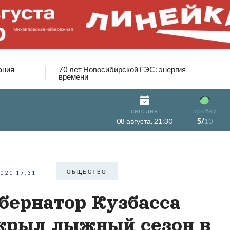
ания
70 лет Новосибирской ГЭС: энергия
времени
сегодня
пробки
08 августа, 21:30
5/
10
ОБЩЕСТВО
2021 17:31
бернатор Кузбасса
крыл лыжный сезон в