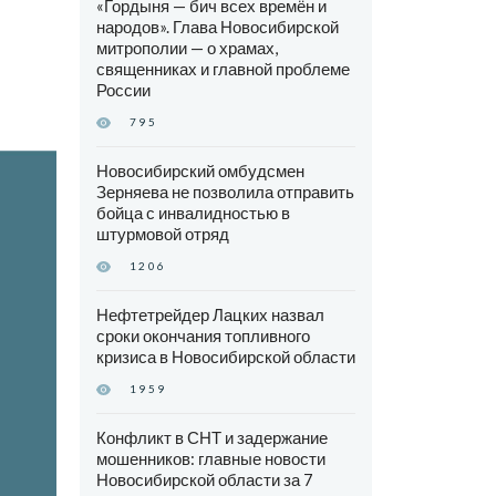
«Гордыня — бич всех времён и
народов». Глава Новосибирской
митрополии — о храмах,
священниках и главной проблеме
России
795
Новосибирский омбудсмен
Зерняева не позволила отправить
бойца с инвалидностью в
штурмовой отряд
1206
Нефтетрейдер Лацких назвал
сроки окончания топливного
кризиса в Новосибирской области
1959
Конфликт в СНТ и задержание
мошенников: главные новости
Новосибирской области за 7