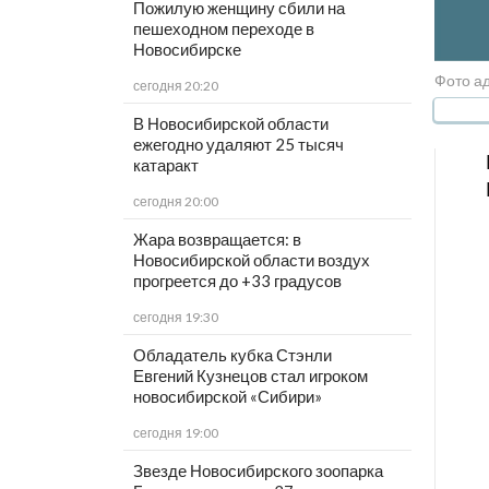
Пожилую женщину сбили на
пешеходном переходе в
Новосибирске
Фото а
сегодня 20:20
В Новосибирской области
ежегодно удаляют 25 тысяч
катаракт
сегодня 20:00
Жара возвращается: в
Новосибирской области воздух
прогреется до +33 градусов
сегодня 19:30
Обладатель кубка Стэнли
Евгений Кузнецов стал игроком
новосибирской «Сибири»
сегодня 19:00
Звезде Новосибирского зоопарка