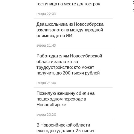
гостиница на месте долгостроя
вчера 22:03
Два школьника из Новосибирска
взяли золото на международной
олимпиаде по ИИ
вчера 21:43
Работодателям Новосибирской
области заплатят за
трудоустройство: кто может
получить до 200 тысяч рублей
вчера 21:00
Пожилую женщину сбили на
пешеходном переходе в
Новосибирске
вчера 20:20
В Новосибирской области
ежегодно удаляют 25 тысяч