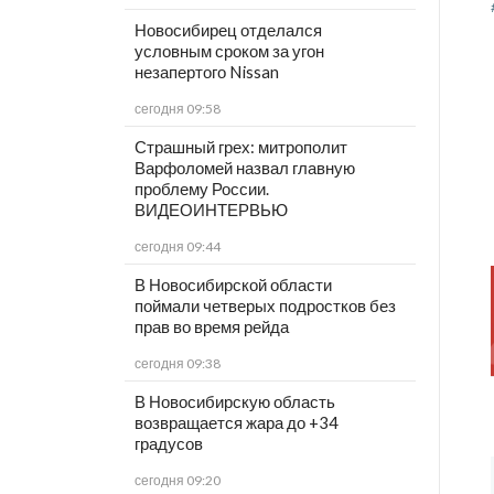
Новосибирец отделался
условным сроком за угон
незапертого Nissan
сегодня 09:58
Страшный грех: митрополит
Варфоломей назвал главную
проблему России.
ВИДЕОИНТЕРВЬЮ
сегодня 09:44
В Новосибирской области
поймали четверых подростков без
прав во время рейда
сегодня 09:38
В Новосибирскую область
возвращается жара до +34
градусов
сегодня 09:20