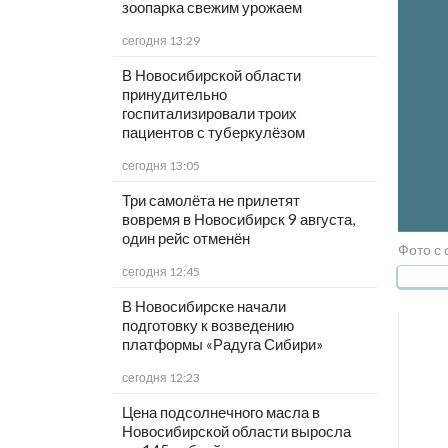
зоопарка свежим урожаем
сегодня 13:29
В Новосибирской области
принудительно
госпитализировали троих
пациентов с туберкулёзом
сегодня 13:05
Три самолёта не прилетят
вовремя в Новосибирск 9 августа,
один рейс отменён
Фото с 
сегодня 12:45
В Новосибирске начали
подготовку к возведению
платформы «Радуга Сибири»
сегодня 12:23
Цена подсолнечного масла в
Новосибирской области выросла