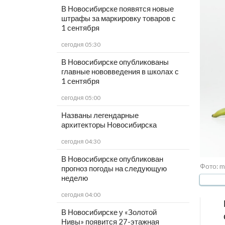
В Новосибирске появятся новые
штрафы за маркировку товаров с
1 сентября
сегодня 05:30
В Новосибирске опубликованы
главные нововведения в школах с
1 сентября
сегодня 05:00
Названы легендарные
архитекторы Новосибирска
сегодня 04:30
В Новосибирске опубликован
Фото: m
прогноз погоды на следующую
неделю
сегодня 04:00
В Новосибирске у «Золотой
Нивы» появится 27-этажная