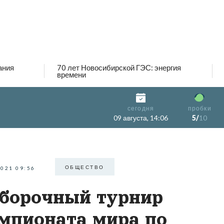
ания
70 лет Новосибирской ГЭС: энергия
времени
сегодня
пробки
09 августа, 14:06
5/
10
ОБЩЕСТВО
2021 09:56
борочный турнир
мпионата мира по