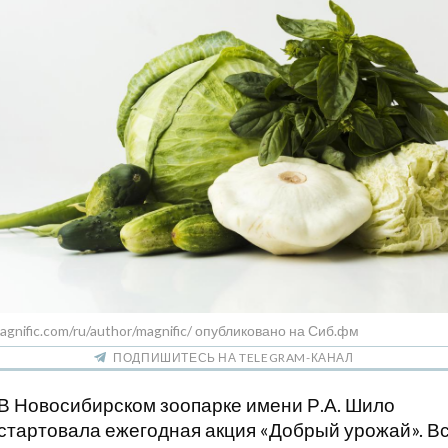
agnific.com/ru/author/magnific/ опубликовано на Сиб.фм
ПОДПИШИТЕСЬ НА TELEGRAM-КАНАЛ
В Новосибирском зоопарке имени Р.А. Шило
стартовала ежегодная акция «Добрый урожай». В