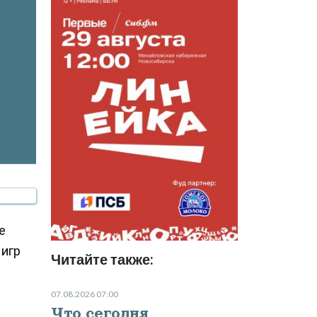
е
игр
Читайте также:
07.08.2026 07:00
Что сегодня