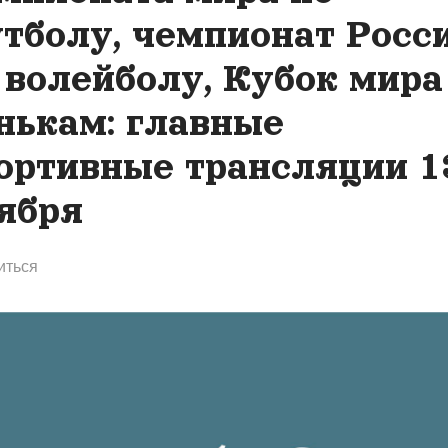
тболу, чемпионат Росс
 волейболу, Кубок мира
нькам: главные
ортивные трансляции 1
ября
иться