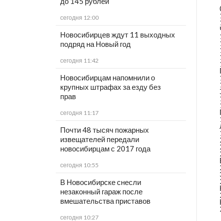
до 145 рублей
сегодня 12:00
Новосибирцев ждут 11 выходных
подряд на Новый год
сегодня 11:42
Новосибирцам напомнили о
крупных штрафах за езду без
прав
сегодня 11:17
Почти 48 тысяч пожарных
извещателей передали
новосибирцам с 2017 года
сегодня 10:55
В Новосибирске снесли
незаконный гараж после
вмешательства приставов
сегодня 10:27