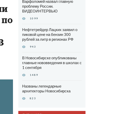
Варфоломей назвал главную
ии
проблему России.
ВИДЕОИНТЕРВЬЮ
 по
1099
Нефтетрейдер Лацких заявил о
пиковой цене на бензин 300
рублей за литр в регионах РФ
3
943
В Новосибирске опубликованы
главные нововведения в школах с
1 сентября
1489
Названы легендарные
архитекторы Новосибирска
823