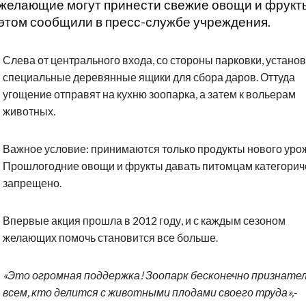
желающие могут принести свежие овощи и фрукт
этом сообщили в пресс-службе учреждения.
Слева от центрального входа, со стороны парковки, устано
специальные деревянные ящики для сбора даров. Оттуда
угощение отправят на кухню зоопарка, а затем к вольерам
животных.
Важное условие: принимаются только продукты нового уро
Прошлогодние овощи и фрукты давать питомцам категорич
запрещено.
Впервые акция прошла в 2012 году, и с каждым сезоном
желающих помочь становится все больше.
«Это огромная поддержка! Зоопарк бесконечно признате
всем, кто делится с животными плодами своего труда»,
-